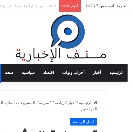
الجمعة, أغسطس 7 2026
أخبار عاجلة
وزير الصحة يوقع مذكرة تفاهم مع نظ
الرئيسية
أخبار
أحزاب ونواب
اقتصاد
سياسية
صحة
الرئيسية
/
اخبار الرياضة
/
” سويلم”: المشروعات المائية ا
للمواطنين
اخبار الرياضة