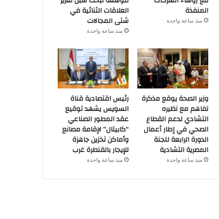
مع رؤساء الشركات
موسعة لبحث سبل تعزيز
المنفذة
العلاقات الثنائية في
شتى المجالات
منذ ساعة واحدة
منذ ساعة واحدة
وزير الصحة يوقع مذكرة
رئيس اقتصادية قناة
تفاهم مع نظيره
السويس يشهد توقيع
التشادي لدعم القطاع
عقد المطور الصناعي
الصحي في إطار أعمال
“كابيتال” لإقامة مصانع
الدورة الرابعة للجنة
وأماكن تخزين جاهزة
المصرية التشادية
للإيجار بالقنطرة غرب
منذ ساعة واحدة
منذ ساعة واحدة