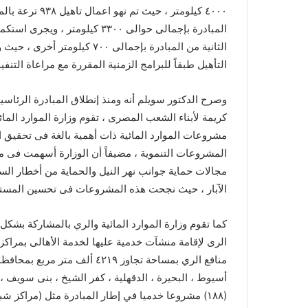
الثانية من المبادرة بإجمالى ٠
التأهيل طبقاً للبرامج الزمنية المقررة مع مراعاة التن
كريمة لأبناء الشعب المصرى ، تقوم وزارة الموارد الما
مشروعات الموارد المائية ذات أهمية بالغة فى تحقيق ا
المشروعات التنموية ، مضيفاً أن الوزارة أسهمت فى م
مجالات حماية جوانب نهر النيل والحماية من أخطار ال
الآبار ، حيث نجحت هذه المشروعات فى تحسين المستوى
كما تقوم وزارة الموارد المائية والري بالمشاركة بشكل
منافع الري بمساحة تجاوز ٤٢١٩ أ
أسيوط ، البحيرة ، الدقهلية ، كفر الشيخ ، بنى سويف ، ال
(١٨٨) مشروعا خدميا في إطار المبادرة مثل (مرا