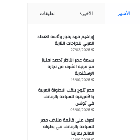
الأشهر
الأخيرة
تعليقات
إبراهيم فريد يفوز برئاسة الاتحاد
العربي للدراجات النارية
27/02/2025
بسمة عمر الناظر تحصد امتياز
مع مرتبة الشرف من تجارة
الإسكندرية
16/09/2025
مصر تتوج بلقب البطولة العربية
والأفريقية للسباحة بالزعانف
في تونس
06/09/2025
تعرف على قائمة منتخب مصر
للسباحة بالزعانف في بطولة
العالم بمارينا
12/09/2025