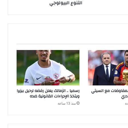
التنوع البيولوجي
المفاوضات مع السيتي
رسميا .. الزمالك يعلن رفضه لرحيل بيزيرا
دري
ويتخذ الإجراءات القانونية ضده
ة
منذ 13 ساعة