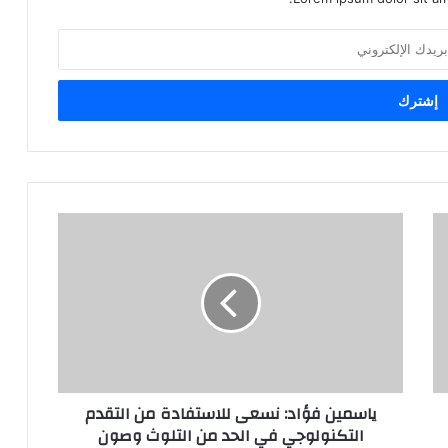
ياسمين فؤاد: نسعى للاستفادة من التقدم
التكنولوجي في الحد من التلوث وصون