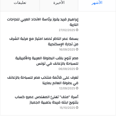
الأشهر
الأخيرة
تعليقات
إبراهيم فريد يفوز برئاسة الاتحاد العربي للدراجات
النارية
27/02/2025
بسمة عمر الناظر تحصد امتياز مع مرتبة الشرف
من تجارة الإسكندرية
16/09/2025
مصر تتوج بلقب البطولة العربية والأفريقية
للسباحة بالزعانف في تونس
06/09/2025
تعرف على قائمة منتخب مصر للسباحة بالزعانف
في بطولة العالم بمارينا
12/09/2025
أسرة “منف” تهنئ المهندس عمرو كساب
بتتويج ابنته فريدة بذهبية الجمباز
15/10/2025