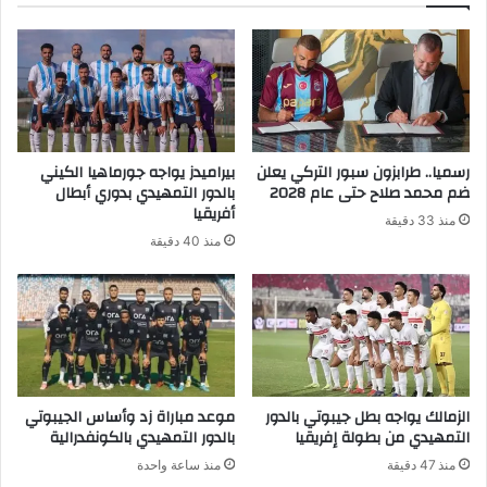
رسميا.. طرابزون سبور التركي يعلن
بيراميدز يواجه جورماهيا الكيني
ضم محمد صلاح حتى عام 2028
بالدور التمهيدي بدوري أبطال
أفريقيا
منذ 33 دقيقة
منذ 40 دقيقة
الزمالك يواجه بطل جيبوتي بالدور
موعد مباراة زد وأساس الجيبوتي
التمهيدي من بطولة إفريقيا
بالدور التمهيدي بالكونفدرالية
منذ 47 دقيقة
منذ ساعة واحدة