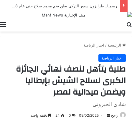
رسميا.. طرابزون سبور التركي يعلن ضم محمد صلاح حتى عام 2028
بحث عن
ا
الرئيسية
/
اخبار الرياضة
اخبار الرياضة
طلبة يتأهل لنصف نهائي الجائزة
الكبرى لسلاح الشيش بإيطاليا
ويضمن ميدالية لمصر
شادي الجبروني
أرسل
راحخ
09/02/2025
0
24
دقيقة واحدة
بريدا
إلكترونيا