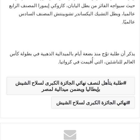
حيث سيواجه الفائز من بطل اليابان، كازوكي إيمورا المصنف الرابع
عالميا، وبطل التشيك اليكساندر تشوبينتش المصنف السادس
عالميًا.
يذكر أن طلبة توّج منذ بضعة أيام بالميدالية الذهبية في بطولة كأس
العالم للناشئين، التي أُقيمت في كرواتيا.
طلبة يتأهل لنصف نهائي الجائزة الكبرى لسلاح الشيش
بإيطاليا ويضمن ميدالية لمصر
نهائي الجائزة الكبرى لسلاح الشيش