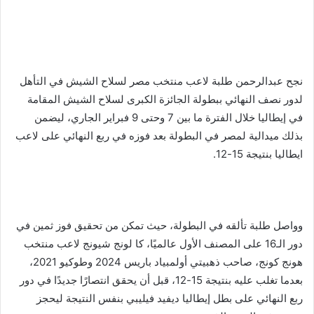
نجح عبدالرحمن طلبة لاعب منتخب مصر لسلاح الشيش في التأهل
لدور نصف النهائي ببطولة الجائزة الكبرى لسلاح الشيش المقامة
في إيطاليا خلال الفترة ما بين 7 وحتى 9 فبراير الجاري، ليضمن
بذلك ميدالية لمصر في البطولة بعد فوزه في ربع النهائي على لاعب
ايطاليا بنتيجة 15-12.
وواصل طلبة تألقه في البطولة، حيث تمكن من تحقيق فوز ثمين في
دور الـ16 على المصنف الأول عالميًا، كا لونج شيونج لاعب منتخب
هونج كونج، صاحب ذهبيتي أولمبياد باريس 2024 وطوكيو 2021،
بعدما تغلب عليه بنتيجة 15-12، قبل أن يحقق انتصارًا جديدًا في دور
ربع النهائي على بطل إيطاليا ديفيد فيليبي بنفس النتيجة ليحجز