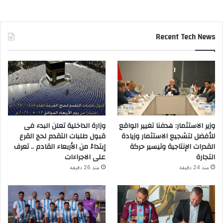
Recent Tech News
وزير الاستثمار: هدفنا تغيير الواقع
وزارة الداخلية تعلن البدء فى
للأفضل لتشجيع الاستثمار وزيادة
قبول طلبات التقدم لحج القرع
القدرات الإنتاجية وتيسير حركة
إبتداءً من الأربعاء القادم .. تعرف
التجارة
على الاجراءات
منذ 24 دقيقة
منذ 26 دقيقة