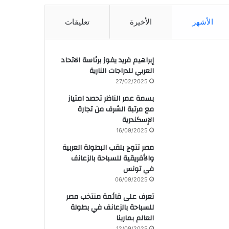
الأشهر
الأخيرة
تعليقات
إبراهيم فريد يفوز برئاسة الاتحاد
العربي للدراجات النارية
27/02/2025
بسمة عمر الناظر تحصد امتياز
مع مرتبة الشرف من تجارة
الإسكندرية
16/09/2025
مصر تتوج بلقب البطولة العربية
والأفريقية للسباحة بالزعانف
في تونس
06/09/2025
تعرف على قائمة منتخب مصر
للسباحة بالزعانف في بطولة
العالم بمارينا
12/09/2025