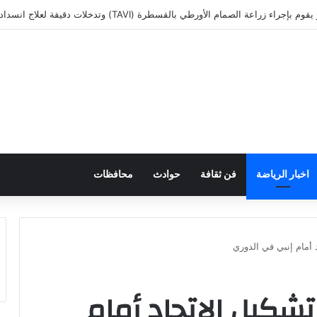
لعام ضد فتاة واقعة الأوبر… والحبس سنة عقوبة أنتحال صفه صحفي
اخبار الرياضة
فن ثقافة
حوادث
محافظات
أمام إنبي في الدوري
كيل الاتحاد أمام