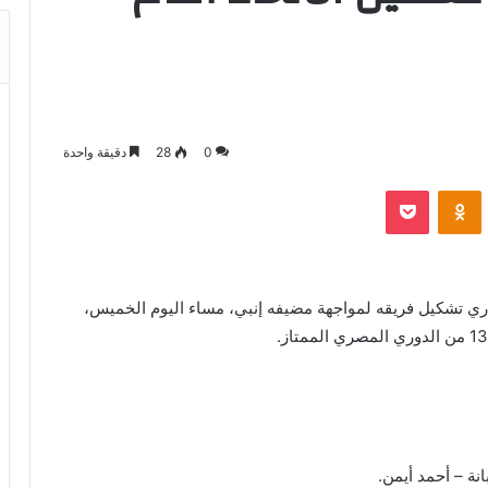
0
28
دقيقة واحدة
بوكيت
Odnoklassniki
ري تشكيل فريقه لمواجهة مضيفه إنبي، مساء اليوم الخميس،
ة – أحمد أيمن.