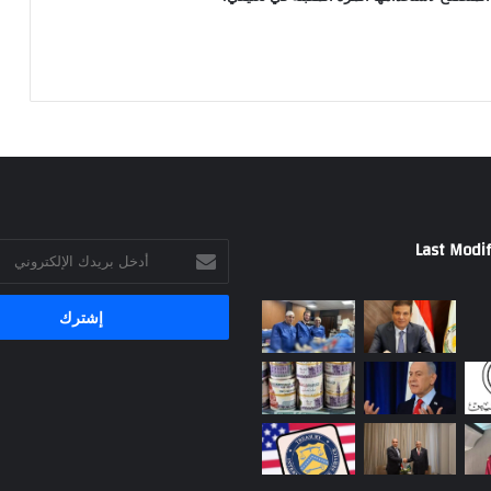
Last Modif
أدخل
بريدك
الإلكتروني