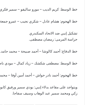
خط الوسط: كريم الديب – مورو ساليفو – سمير فكري.
خط الهجوم: هشام عادل – شكري نجيب – عمرو جمعة.
تشكيل إنبي ضد الاتحاد السكندري
حراسة المرمى: رمضان مصطفى.
خط الدفاع: أحمد كالوشا – أحمد صبيحة – محمد حامد.
خط الوسط: مصطفى شكشك – زياد كمال – مودي ناص
خط الهجوم: أحمد نادر حواش – أحمد أمين أوفا – مح
ويتواجد على مقاعد بدلاء إنبي: بودي سمير ورفيق كا
زكي ومحمد سمير عبد الوهاب وسيف سفاجا.