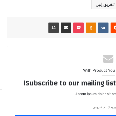
فريق إنبي
ريست
بوكيت
Odnoklassniki
مشاركة عبر البريد
طباعة
With Product You
Subscribe to our mailing lis
Lorem ipsum dolor sit am