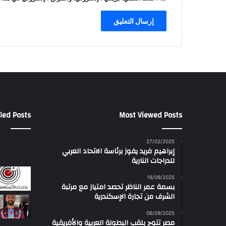
ied Posts
Most Viewed Posts
27/02/2025
إبراهيم فريد يفوز برئاسة الاتحاد العربي
للدراجات النارية
16/09/2025
بسمة عمر الناظر تحصد امتياز مع مرتبة
الشرف من تجارة الإسكندرية
06/09/2025
مصر تتوج بلقب البطولة العربية والأفريقية