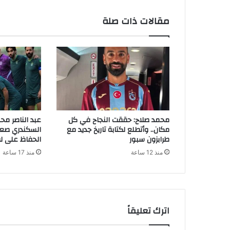
مقالات ذات صلة
محمد صلاح: حققت النجاح في كل
عبد الناصر مح
مكان.. وأتطلع لكتابة تاريخ جديد مع
السكندري صعب
طرابزون سبور
الحفاظ على ل
منذ 12 ساعة
منذ 17 ساعة
اترك تعليقاً