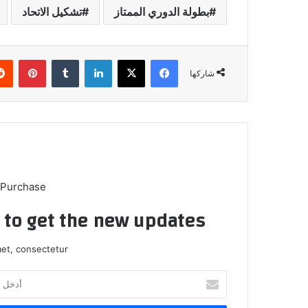
بطولة الدوري الممتاز
تشكيل الاتحاد
فيسبوك
X
لينكدإن
بينتي
شاركها
 Purchase
t to get the new updates!
et, consectetur.
أدخل
بريدك
الإلكتروني