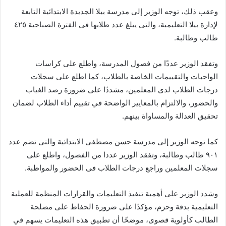
وعقب ذلك، توجه الوزير إلى مدرسة بيلا الجديدة الابتدائية التابعة
لإدارة بيلا التعليمية، والتى يبلغ عدد طلابها فى الفترة الصباحية ٤٢٥
طالب وطالبة.
وتفقد الوزير عددًا من فصول المدرسة، واطلع على كراسات
الواجبات والتقييمات الخاصة بالطلاب، كما اطلع على سجلات
درجات الطلاب لدى المعلمين، مشددًا على ضرورة رصد الغياب
والحضور، والالتزام بالمعايير الواضحة في تقييم أداء الطلاب لضمان
تحقيق العدالة والمساواة بينهم.
كما توجه الوزير إلى مدرسة حسن مصطفى الابتدائية والتى تضم عدد
٩٠١ طالب وطالبة، وتفقد الوزير عددا من الفصول، واطلع على
سجلات المعلمين وراجع درجات الطلاب فى الحضور والمواظبة.
وشدد الوزير على أهمية تنفيذ التعليمات والقرارات المنظمة للعملية
التعليمية بدقة وحزم، مؤكدًا على ضرورة الحفاظ على مصلحة
الطالب كأولوية قصوى، موضحًا أن تطبيق هذه التعليمات يسهم في