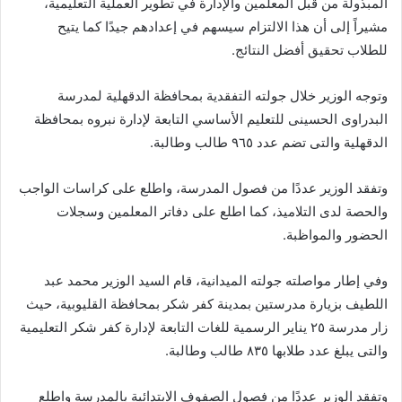
المبذولة من قبل المعلمين والإدارة في تطوير العملية التعليمية،
مشيراً إلى أن هذا الالتزام سيسهم في إعدادهم جيدًا كما يتيح
للطلاب تحقيق أفضل النتائج.
وتوجه الوزير خلال جولته التفقدية بمحافظة الدقهلية لمدرسة
البدراوى الحسينى للتعليم الأساسي التابعة لإدارة نبروه بمحافظة
الدقهلية والتى تضم عدد ٩٦٥ طالب وطالبة.
وتفقد الوزير عددًا من فصول المدرسة، واطلع على كراسات الواجب
والحصة لدى التلاميذ، كما اطلع على دفاتر المعلمين وسجلات
الحضور والمواظبة.
وفي إطار مواصلته جولته الميدانية، قام السيد الوزير محمد عبد
اللطيف بزيارة مدرستين بمدينة كفر شكر بمحافظة القليوبية، حيث
زار مدرسة ٢٥ يناير الرسمية للغات التابعة لإدارة كفر شكر التعليمية
والتى يبلغ عدد طلابها ٨٣٥ طالب وطالبة.
وتفقد الوزير عددًا من فصول الصفوف الابتدائية بالمدرسة واطلع