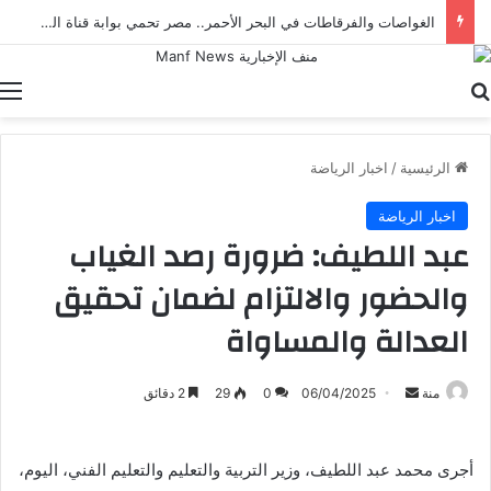
الغواصات والفرقاطات في البحر الأحمر.. مصر تحمي بوابة قناة السويس
بحث عن
ا
الرئيسية
/
اخبار الرياضة
اخبار الرياضة
عبد اللطيف: ضرورة رصد الغياب
والحضور والالتزام لضمان تحقيق
العدالة والمساواة
أرسل
منة
06/04/2025
0
29
2 دقائق
بريدا
إلكترونيا
أجرى محمد عبد اللطيف، وزير التربية والتعليم والتعليم الفني، اليوم،