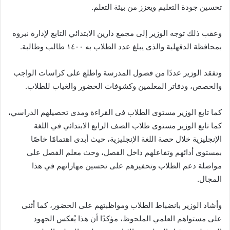
تحسين جودة التعليم ويعزز من بيئة التعلم.
وعقب ذلك توجه الوزير إلى مجمع دارين الابتدائي التابع لإدارة نبروه
بمحافظة الدقهلية والذى يبلغ عدد الطلاب به ١٤٠٠ طالب وطالبة.
وتفقد الوزير عددًا من فصول المدرسة واطلع على كراسات الواجب
والحصص، ودفاتر المعلمين وكشوفات الحضور والغياب للطلاب.
كما تابع الوزير مستوى الطلاب فى القراءة ومدى تحصيلهم الدراسي،
كما تابع الوزير مستوى طلاب الصف الرابع الابتدائي في اللغة
الإنجليزية خلال حصة اللغة الإنجليزية، حيث أبدى اهتمامًا خاصًا
بمستوى أدائهم وتفاعلهم داخل الفصل، وحث معلم الفصل على
مواصلة دعم الطلاب وتحفيزهم على تحسين مهاراتهم في هذا
المجال.
وأشاد الوزير بانضباط الطلاب ومواظبتهم على الحضور، كما أثنى
على مستواهم العلمي الملحوظ، مؤكدًا أن هذا يُعكس الجهود