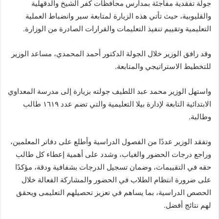
جولة تفقدية مفاجئة بمدارس محافظات كفر الشيخ والدقهلية
والقليوبية، حيث تأتي هذه الزيارة لمتابعة سير وانضباط العملية
التعليمية وتقييم تنفيذ التعليمات والقرارات الصادرة من الوزارة.
وقد رافق الوزير خلال الجولة الدكتور أحمد المحمدي، مساعد الوزير
للتخطيط الاستراتيجي والمتابعة.
واستهل الوزير محمد عبد اللطيف جولته بزيارة إلى مدرسة المعداوي
الابتدائية التابعة لإدارة بيلا التعليمية والتي تضم عدد ١٦١٩ طالب
وطالبة.
وتفقد الوزير عددًا من الفصول الدراسية وأطلع على دفاتر المعلمين،
وراجع درجات الحضور والغياب، وشدد على أهمية إعطاء كل طالب
حقه في التقييمات، وضمان تسجيل الدرجات بشفافية ودقة، مؤكدًا
على ضرورة انتظام الطلاب في الحضور والمشاركة الفعالة خلال
الحصص الدراسية، بما يساهم في تعزيز تحصيلهم التعليمى ويحقق
لهم نتائج أفضل.