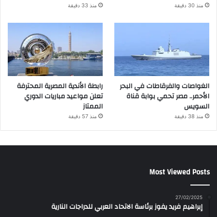
منذ 30 دقيقة
منذ 33 دقيقة
الغواصات والفرقاطات في البحر
رابطة الأندية المصرية المحترفة
الأحمر.. مصر تحمي بوابة قناة
تعلن مواعيد مباريات الدوري
السويس
الممتاز
منذ 38 دقيقة
منذ 57 دقيقة
Most Viewed Posts
27/02/2025
إبراهيم فريد يفوز برئاسة الاتحاد العربي للدراجات النارية