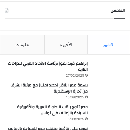
الطقس
CAIRO WEATHER
الأشهر
الأخيرة
تعليقات
إبراهيم فريد يفوز برئاسة الاتحاد العربي للدراجات
النارية
27/02/2025
بسمة عمر الناظر تحصد امتياز مع مرتبة الشرف
من تجارة الإسكندرية
16/09/2025
مصر تتوج بلقب البطولة العربية والأفريقية
للسباحة بالزعانف في تونس
06/09/2025
تعرف على قائمة منتخب مصر للسباحة بالزعانف