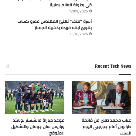
في بطولة العالم بمارينا
12/09/2025
أسرة “منف” تهنئ المهندس عمرو كساب
بتتويج ابنته فريدة بذهبية الجمباز
15/10/2025
Recent Tech News
غياب محمد صلاح من قائمة
موعد مباراة مانشستر يونايتد
طرابزون أمام جوزتيبي اليوم
وباريس سان جيرمان والتشكيل
السبت
المتوقع