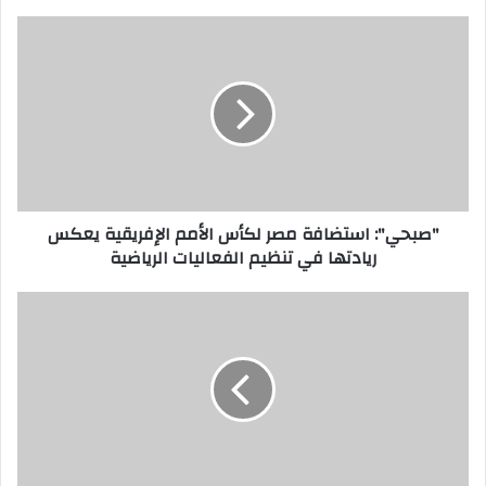
"صبحي": استضافة مصر لكأس الأمم الإفريقية يعكس
ريادتها في تنظيم الفعاليات الرياضية