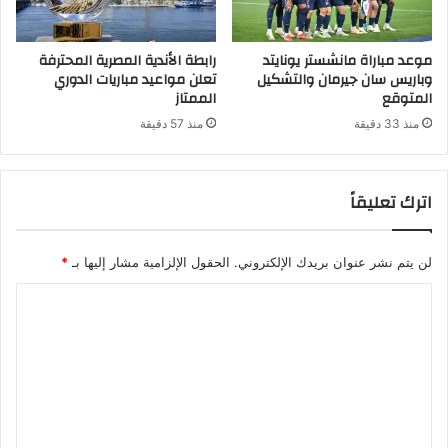
موعد مباراة مانشستر يونايتد
رابطة الأندية المصرية المحترفة
وباريس سان جيرمان والتشكيل
تعلن مواعيد مباريات الدوري
المتوقع
الممتاز
منذ 33 دقيقة
منذ 57 دقيقة
اترك تعليقاً
لن يتم نشر عنوان بريدك الإلكتروني.
الحقول الإلزامية مشار إليها بـ
*
ا
ل
ت
ع
ل
ي