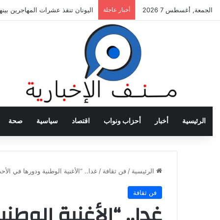
الجمعة, أغسطس 7 2026
أخبار عاجلة
اليونان تنقذ عشرات المهاجرين بي
الرئيسية
أخبار
أحزاب ونواب
اقتصاد
سياسية
صحة
الرئيسية
/
فن ثقافة
/
غدا.. “الأغنية الوطنية ودورها في الأ
فن ثقافة
غدا.. “الأغنية الوط