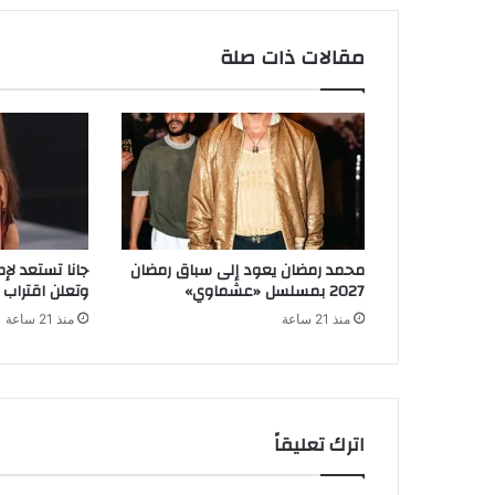
مقالات ذات صلة
محمد رمضان يعود إلى سباق رمضان
جانا تستعد لإ
2027 بمسلسل «عشماوي»
وتعلن اقتراب
منذ 21 ساعة
منذ 21 ساعة
اترك تعليقاً