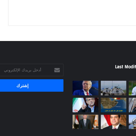
Last Modif
أدخل
بريدك
الإلكتروني