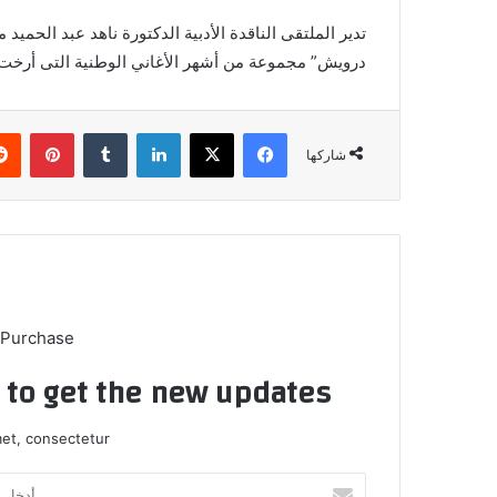
تدير الملتقى الناقدة الأدبية الدكتورة ناهد عبد الحمي
درويش” مجموعة من أشهر الأغاني الوطنية التى أرخت ل
فيسبوك
X
لينكدإن
بينتي
شاركها
 Purchase
t to get the new updates!
et, consectetur.
أدخل