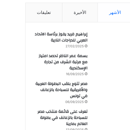
الأشهر
الأخيرة
تعليقات
إبراهيم فريد يفوز برئاسة الاتحاد
العربي للدراجات النارية
27/02/2025
بسمة عمر الناظر تحصد امتياز
مع مرتبة الشرف من تجارة
الإسكندرية
16/09/2025
مصر تتوج بلقب البطولة العربية
والأفريقية للسباحة بالزعانف
في تونس
06/09/2025
تعرف على قائمة منتخب مصر
للسباحة بالزعانف في بطولة
العالم بمارينا
12/09/2025