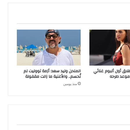
طلاق أول ألبوم غنائي
الملحن وليد سعد: أزمة تووليت لم
 موعد طرحه
تُحسم.. والأغنية ما زالت مقفولة
منذ يومين