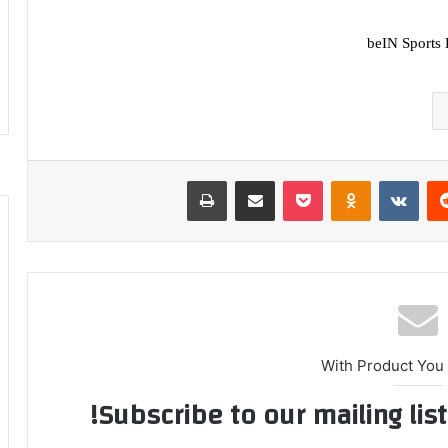
ريست
بوكيت
Odnoklassniki
مشاركة عبر البريد
طباعة
With Product You
Subscribe to our mailing lis