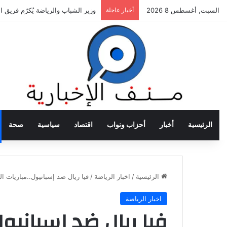
السبت, أغسطس 8 2026
أخبار عاجلة
وزير الشباب والرياضة يُكرّم فريق ال
الرئيسية
أخبار
أحزاب ونواب
اقتصاد
سياسية
صحة
الرئيسية
/
اخبار الرياضة
/
فيا ريال ضد إسبانيول..مباريات ال
اخبار الرياضة
فيا ريال ضد إسبانيول