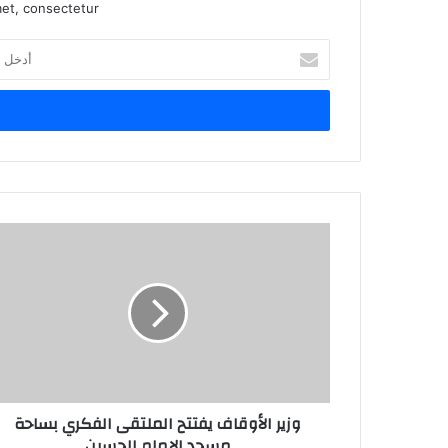
et, consectetur.
أدخل
بريدك
الإلكتروني
وزير الأوقاف يفتتح الملتقى الفكري بساحة
مسجد الإمام الحسين