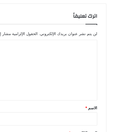
اترك تعليقاً
لن يتم نشر عنوان بريدك الإلكتروني.
الحقول الإلزامية مشار إل
ا
ل
ت
ع
ل
ي
ق
*
الاسم
*