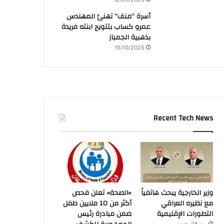
أسرة “منف” تهنئ المهندس
عمرو كساب بتتويج ابنته فريدة
بذهبية الجمباز
15/10/2025
Recent Tech News
وزير الخارجية يبحث هاتفياً
«الصحة» تعلن فحص
مع نظيره العراقي
أكثر من 10 ملايين طفل
التطورات الإقليمية
ضمن مبادرة رئيس