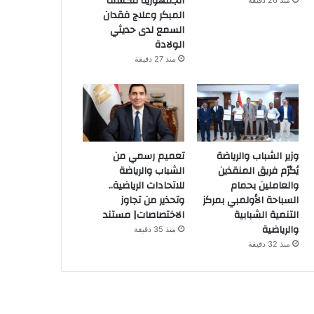
الجمهورية للكشف
منذ 26 دقيقة
المبكر وعلاج فقدان
السمع لدى حديثي
الولادة
منذ 27 دقيقة
وزير الشباب والرياضة
تعميم رسمي من
يُكرّم فريق المنقذين
الشباب والرياضة
والعاملين بحمام
للاتحادات الرياضية..
السباحة الأولمبي بمركز
وتحذير من تجاوز
التنمية الشبابية
الاختصاصات| مستند
والرياضية
منذ 35 دقيقة
منذ 32 دقيقة