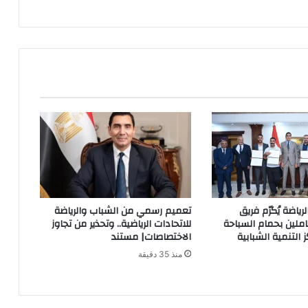
رياضة يُكرّم فريق
تعميم رسمي من الشباب والرياضة
املين بحمام السباحة
للاتحادات الرياضية.. وتحذير من تجاوز
 التنمية الشبابية
الاختصاصات| مستند
منذ 35 دقيقة