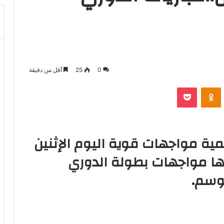
0
25
أقل من دقيقة
بوكيت
Odnoklassniki
مية مواجهات قوية اليوم الإثنين
ي أبرزها مواجهات بطولة الدوري
موسم.