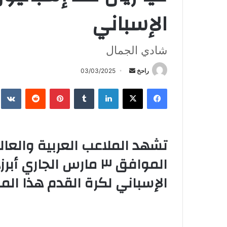
الإسباني
شادي الجمال
أرسل
راحخ
03/03/2025
بريدا
فيسبوك
X
لينكدإن
بينتيريست
إلكترونيا
تشهد الملاعب العربية والعال
الموافق ٣ مارس الجار
الإسباني لكرة القدم هذا ال