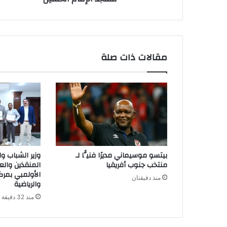
مقالات ذات صلة
بيتسو موسيماني مديرًا فنيًّا لـ
وزير الشباب وال
منتخب جنوب أفريقيا
المنقذين والع
الأولمبي بمركز
منذ دقيقتان
والرياضية
منذ 32 دقيقة