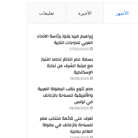
الأشهر
الأخيرة
تعليقات
إبراهيم فريد يفوز برئاسة الاتحاد
العربي للدراجات النارية
27/02/2025
بسمة عمر الناظر تحصد امتياز
مع مرتبة الشرف من تجارة
الإسكندرية
16/09/2025
مصر تتوج بلقب البطولة العربية
والأفريقية للسباحة بالزعانف
في تونس
06/09/2025
تعرف على قائمة منتخب مصر
للسباحة بالزعانف في بطولة
العالم بمارينا
12/09/2025