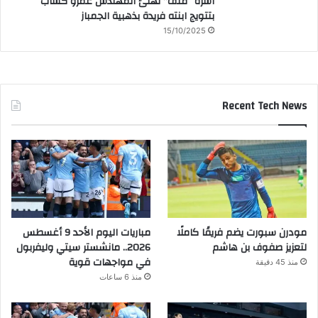
أسرة “منف” تهنئ المهندس عمرو كساب
بتتويج ابنته فريدة بذهبية الجمباز
15/10/2025
Recent Tech News
مودرن سبورت يضم فريقًا كاملًا
مباريات اليوم الأحد 9 أغسطس
لتعزيز صفوف بن هاشم
2026.. مانشستر سيتي وليفربول
في مواجهات قوية
منذ 45 دقيقة
منذ 6 ساعات