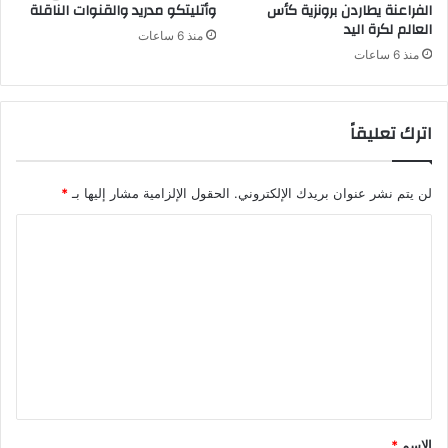
الفراعنة يطاردن برونزية كأس
وأتليتكو مدريد والقنوات الناقلة
العالم لكرة اليد
منذ 6 ساعات
منذ 6 ساعات
اترك تعليقاً
لن يتم نشر عنوان بريدك الإلكتروني.
الحقول الإلزامية مشار إليها بـ
*
ا
ل
ت
ع
ل
ي
ق
*
الاسم
*