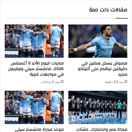
مقالات ذات صلة
مرموش يسجل هدفين في
مباريات اليوم الأحد 9 أغسطس
دقيقتين ليتقدم على أتليتكو
2026.. مانشستر سيتي وليفربول
مدريد
في مواجهات قوية
منذ 39 دقيقة
منذ 6 ساعات
مباراة مصر والدنمارك.. ناشئات
موعد مباراة مانشستر سيتى