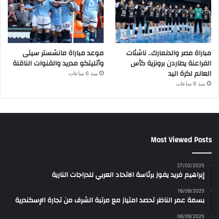
مباراة مصر والدنمارك.. ناشئات
موعد مباراة مانشستر سيتى
الفراعنة يطاردن برونزية كأس
وأتليتكو مدريد والقنوات الناقلة
العالم لكرة اليد
منذ 6 ساعات
منذ 6 ساعات
Most Viewed Posts
27/02/2025
إبراهيم فريد يفوز برئاسة الاتحاد العربي للدراجات النارية
16/09/2025
بسمة عمر الناظر تحصد امتياز مع مرتبة الشرف من تجارة الإسكندرية
06/09/2025