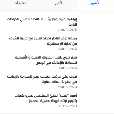
الأشهر
الأخيرة
تعليقات
إبراهيم فريد يفوز برئاسة الاتحاد العربي للدراجات
النارية
27/02/2025
بسمة عمر الناظر تحصد امتياز مع مرتبة الشرف
من تجارة الإسكندرية
16/09/2025
مصر تتوج بلقب البطولة العربية والأفريقية
للسباحة بالزعانف في تونس
06/09/2025
تعرف على قائمة منتخب مصر للسباحة بالزعانف
في بطولة العالم بمارينا
12/09/2025
أسرة “منف” تهنئ المهندس عمرو كساب
بتتويج ابنته فريدة بذهبية الجمباز
15/10/2025