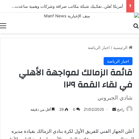
أمريكا تُعلن..تفكـيك شبكة مكاتب صرافة وشركات وهمية ساعدت إيران على تهـريب الأموال
بحث عن
ا
الرئيسية
/
اخبار الرياضة
اخبار الرياضة
قائمة الزمالك لمواجهة الأهلي
في لقاء القمة ١٢٩
شادي الجبروني
أرسل
راحخ
21/02/2025
0
29
أقل من دقيقة
بريدا
إلكترونيا
أعلن الجهاز الفني للفريق الأول لكرة بنادي الزمالك بقيادة مديره