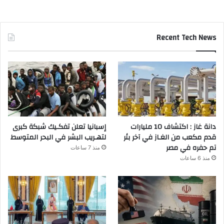
Recent Tech News
دانة غاز : اكتشاف 10 مليارات
إسبانيا تعلن تفكـيك شبكة كبرى
قدم مكعب من الغـاز في آخر بئر
لتهـريب البشر في البحر المتوسط
تم حفره في مصر
منذ 7 ساعات
منذ 6 ساعات