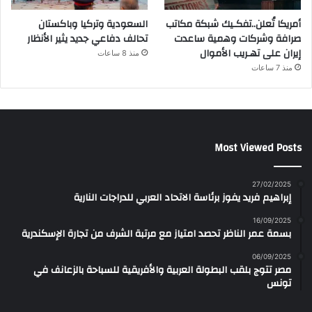
أمريكا تُعلن..تفكـيك شبكة مكاتب
السعودية وتركيا وباكستان
صرافة وشركات وهمية ساعدت
تحالف دفاعي جديد يثير الأنظار
إيران على تهـريب الأموال
منذ 8 ساعات
منذ 7 ساعات
Most Viewed Posts
27/02/2025
إبراهيم فريد يفوز برئاسة الاتحاد العربي للدراجات النارية
16/09/2025
بسمة عمر الناظر تحصد امتياز مع مرتبة الشرف من تجارة الإسكندرية
06/09/2025
مصر تتوج بلقب البطولة العربية والأفريقية للسباحة بالزعانف في
تونس