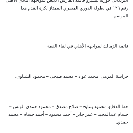
البرتغالي جوزيه بيسيرو قائمة الفارس الأبيض لمواجهة النادي الأهلي
رقم ١٢٩ في بطولة الدوري المصري الممتاز لكرة القدم هذا
الموسم.
قائمة الزمالك لمواجهة الأهلي في لقاء القمة
حراسة المرمى: محمد عواد – محمد صبحي – محمود الشناوي.
خط الدفاع: محمود بنتايج – صلاح مصدق – محمود حمدي الونش –
حسام عبدالمجيد – عمر جابر – أحمد محمود – أحمد حسام – محمد
حمدي.