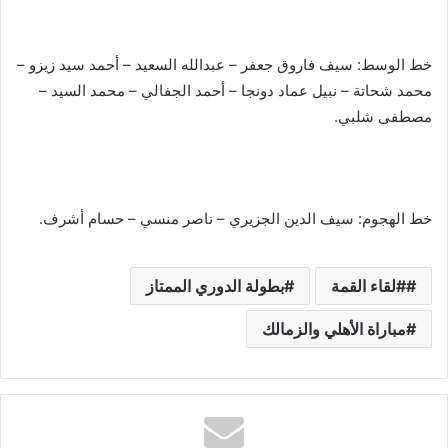
خط الوسط: سيف فاروق جعفر – عبدالله السعيد – أحمد سيد زيزو –
محمد شحاتة – نبيل عماد دونجا – أحمد الجفالي – محمد السيد –
مصطفى شلبي.
خط الهجوم: سيف الدين الجزيري – ناصر منسي – حسام أشرف.
#لقاء القمة
بطولة الدوري الممتاز
مباراة الأهلي والزمالك