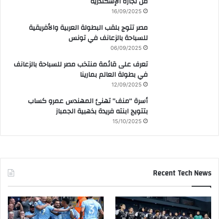
من تجارة الإسكندرية
16/09/2025
مصر تتوج بلقب البطولة العربية والأفريقية
للسباحة بالزعانف في تونس
06/09/2025
تعرف على قائمة منتخب مصر للسباحة بالزعانف
في بطولة العالم بمارينا
12/09/2025
أسرة “منف” تهنئ المهندس عمرو كساب
بتتويج ابنته فريدة بذهبية الجمباز
15/10/2025
Recent Tech News