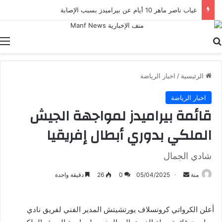
غياب ناصر ماهر 10 أيام عن بيراميدز بسبب الإصابة
بحث عن
ا
الرئيسية
/
اخبار الرياضة
اخبار الرياضة
قائمة بيراميدز لمواجهة الجيش
الملكي بدوري أبطال إفريقيا
شادي الجمال
أرسل
منة
05/04/2025
0
26
دقيقة واحدة
بريدا
إلكترونيا
أعلن الكرواتي كرونسلاف يورتشيتش المدير الفني لفريق نادي