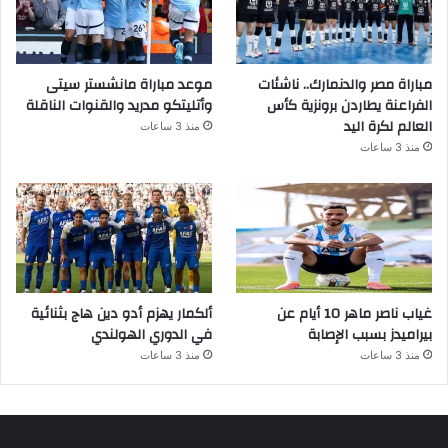
مباراة مصر والدنمارك.. ناشئات
موعد مباراة مانشستر سيتى
الفراعنة يطاردن برونزية كأس
وأتليتكو مدريد والقنوات الناقلة
العالم لكرة اليد
منذ 3 ساعات
منذ 3 ساعات
غياب ناصر ماهر 10 أيام عن
ألكمار يهزم أدو دين هاج بثنائية
بيراميدز بسبب الإصابة
في الدوري الهولندي
منذ 3 ساعات
منذ 3 ساعات