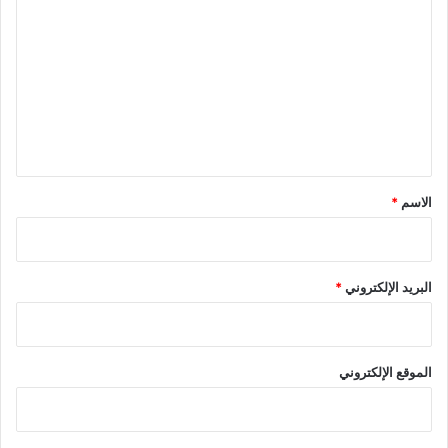
ل
ت
ع
ل
ي
ق
*
الاسم
*
البريد الإلكتروني
*
الموقع الإلكتروني