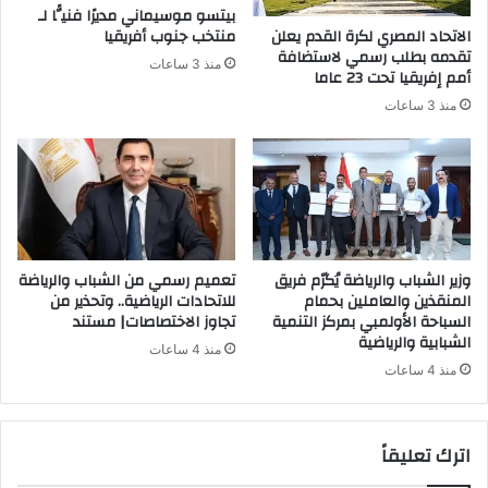
بيتسو موسيماني مديرًا فنيًّا لـ
الاتحاد المصري لكرة القدم يعلن
منتخب جنوب أفريقيا
تقدمه بطلب رسمي لاستضافة
منذ 3 ساعات
أمم إفريقيا تحت 23 عاما
منذ 3 ساعات
وزير الشباب والرياضة يُكرّم فريق
تعميم رسمي من الشباب والرياضة
المنقذين والعاملين بحمام
للاتحادات الرياضية.. وتحذير من
السباحة الأولمبي بمركز التنمية
تجاوز الاختصاصات| مستند
الشبابية والرياضية
منذ 4 ساعات
منذ 4 ساعات
اترك تعليقاً