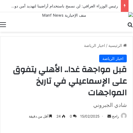
رئيس الوزراء العراقي: لن نسمح باستخدام أراضينا لتهديد أمن دول الجوار
بحث عن
ا
الرئيسية
/
اخبار الرياضة
اخبار الرياضة
قبل مواجهة غدا.. الأهلي يتفوق
على الإسماعيلي في تاريخ
المواجهات
شادي الجبروني
أرسل
راحخ
15/02/2025
0
24
أقل من دقيقة
بريدا
إلكترونيا