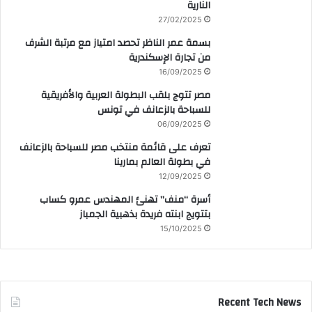
النارية
27/02/2025
بسمة عمر الناظر تحصد امتياز مع مرتبة الشرف
من تجارة الإسكندرية
16/09/2025
مصر تتوج بلقب البطولة العربية والأفريقية
للسباحة بالزعانف في تونس
06/09/2025
تعرف على قائمة منتخب مصر للسباحة بالزعانف
في بطولة العالم بمارينا
12/09/2025
أسرة “منف” تهنئ المهندس عمرو كساب
بتتويج ابنته فريدة بذهبية الجمباز
15/10/2025
Recent Tech News