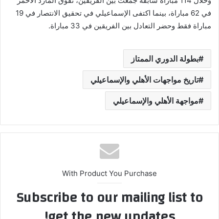
وخلال 114 مباراة سابقة جمعت بين الفريقين، تفوق المارد الأحمر
في 62 مباراة، بينما اكتفى الإسماعيلي في تحقيق الانتصار في 19
مباراة فقط وحضر التعادل بين الفريقين في 33 مباراة.
بطولة الدوري الممتاز
تاريخ مواجهات الأهلي والإسماعيلي
مواجهة الأهلي والإسماعيلي
With Product You Purchase
Subscribe to our mailing list to
get the new updates!