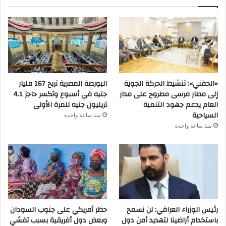
«الحفني»: تنشيط الحركة الجوية
البورصة المصرية تربح 167 مليار
إلى مطار مرسى مطروح على مدار
جنيه في أسبوع وتكسر حاجز 4.1
العام يدعم جهود التنمية
تريليون جنيه للمرة الأولى
السياحية
منذ ساعة واحدة
منذ ساعة واحدة
رئيس الوزراء العراقي: لن نسمح
حظر أمريكي على جنوب السودان
باستخدام أراضينا لتهديد أمن دول
وبعض دول أفريقية بسبب تفشي