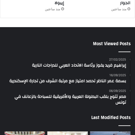
الجوار
إيبولا
منذ ساعتين
منذ ساعتين
Most Viewed Posts
27/02/2025
إبراهيم فريد يفوز برئاسة الاتحاد العربي للدراجات النارية
16/09/2025
بسمة عمر الناظر تحصد امتياز مع مرتبة الشرف من تجارة الإسكندرية
06/09/2025
مصر تتوج بلقب البطولة العربية والأفريقية للسباحة بالزعانف في
تونس
Last Modified Posts