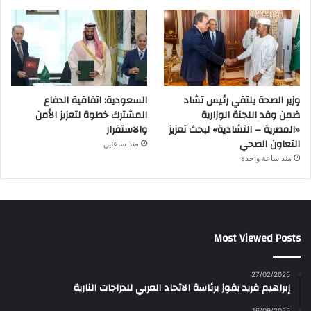
وزير الصحة يلتقي رئيس تشاد
السعودية: اتفاقية الدفاع
ضمن وفد اللجنة الوزارية
المشترك خطوة لتعزيز الأمن
«المصرية – التشادية» لبحث تعزيز
والاستقرار
التعاون الصحي
منذ ساعتين
منذ ساعة واحدة
Most Viewed Posts
27/02/2025
إبراهيم فريد يفوز برئاسة الاتحاد العربي للدراجات النارية
16/09/2025