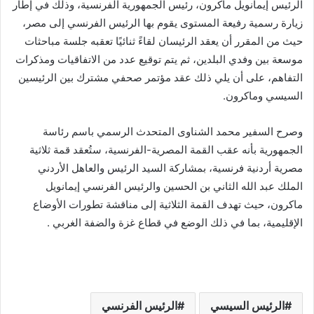
الرئيس إيمانويل ماكرون، رئيس الجمهورية الفرنسية، وذلك في إطار
زيارة رسمية رفيعة المستوى يقوم بها الرئيس الفرنسي إلى مصر،
حيث من المقرر أن يعقد الرئيسان لقاءً ثنائيًا تعقبه جلسة مباحثات
موسعة بين وفدي البلدين، ثم يتم توقيع عدد من الاتفاقيات ومذكرات
التفاهم، على أن يلي ذلك عقد مؤتمر صحفي مشترك بين الرئيسين
السيسي وماكرون.
وصرح السفير محمد الشناوى المتحدث الرسمي باسم رئاسة
الجمهورية بأنه عقب القمة المصرية-الفرنسية، ستُعقد قمة ثلاثية
مصرية أردنية فرنسية، بمشاركة السيد الرئيس والعاهل الأردني
الملك عبد الله الثاني بن الحسين والرئيس الفرنسي إيمانويل
ماكرون، حيث تهدف القمة الثلاثية إلى مناقشة تطورات الأوضاع
الإقليمية، بما في ذلك الوضع في قطاع غزة والضفة الغربي .
الرئيس السيسي
الرئيس الفرنسي