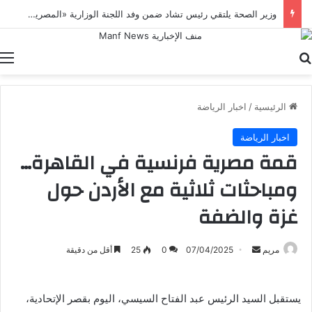
وزير الصحة يلتقي رئيس تشاد ضمن وفد اللجنة الوزارية «المصرية – التشادية» لبحث تعزيز التعاون الصحي
بحث عن
ا
الرئيسية
/
اخبار الرياضة
اخبار الرياضة
قمة مصرية فرنسية في القاهرة…
ومباحثات ثلاثية مع الأردن حول
غزة والضفة
أرسل
مريم
07/04/2025
0
25
أقل من دقيقة
بريدا
إلكترونيا
يستقبل السيد الرئيس عبد الفتاح السيسي، اليوم بقصر الإتحادية،