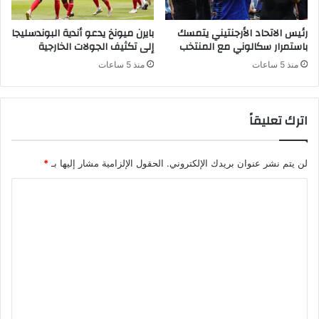
رئيس الاتحاد الأرجنتيني يتمسك
بايرن ميونخ يدعو أندية البوندسليجا
باستمرار سكالوني مع المنتخب
إلى تكثيف الجولات الخارجية
منذ 5 ساعات
منذ 5 ساعات
اترك تعليقاً
لن يتم نشر عنوان بريدك الإلكتروني.
الحقول الإلزامية مشار إليها بـ
*
ا
ل
ت
ع
ل
ي
ق