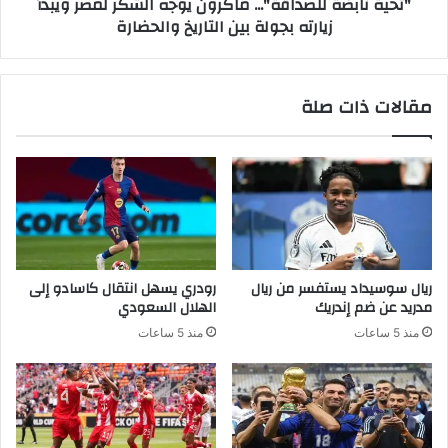
"تحية نابضة للصداقة"... ماكرون يوجه الشكر لمصر ويبدأ
زيارته بجولة بين التاريخ والحضارة
مقالات ذات صلة
ريال سوسيداد يستفسر من ريال
رودري يسهل انتقال كاسادو إلى
مدريد عن ضم إندريك
الهلال السعودي
منذ 5 ساعات
منذ 5 ساعات