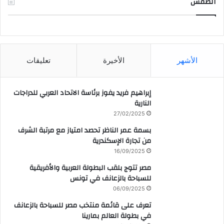
الطقس
CAIRO WEATHER
الأشهر
الأخيرة
تعليقات
إبراهيم فريد يفوز برئاسة الاتحاد العربي للدراجات
النارية
27/02/2025
بسمة عمر الناظر تحصد امتياز مع مرتبة الشرف
من تجارة الإسكندرية
16/09/2025
مصر تتوج بلقب البطولة العربية والأفريقية
للسباحة بالزعانف في تونس
06/09/2025
تعرف على قائمة منتخب مصر للسباحة بالزعانف
في بطولة العالم بمارينا