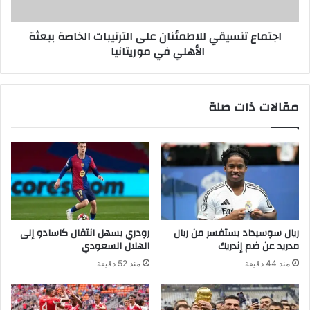
اجتماع تنسيقي للاطمئنان على الترتيبات الخاصة ببعثة
الأهلي في موريتانيا
مقالات ذات صلة
ريال سوسيداد يستفسر من ريال
رودري يسهل انتقال كاسادو إلى
مدريد عن ضم إندريك
الهلال السعودي
منذ 44 دقيقة
منذ 52 دقيقة