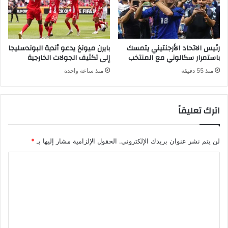
رئيس الاتحاد الأرجنتيني يتمسك
بايرن ميونخ يدعو أندية البوندسليجا
باستمرار سكالوني مع المنتخب
إلى تكثيف الجولات الخارجية
منذ 55 دقيقة
منذ ساعة واحدة
اترك تعليقاً
لن يتم نشر عنوان بريدك الإلكتروني.
الحقول الإلزامية مشار إليها بـ
*
ا
ل
ت
ع
ل