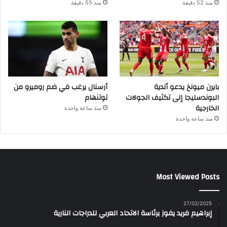
منذ 52 دقيقة
منذ 55 دقيقة
بايرن ميونخ يدعو أندية
أرسنال يرغب في ضم روميرو من
البوندسليجا إلى تكثيف الجولات
توتنهام
الخارجية
منذ ساعة واحدة
منذ ساعة واحدة
Most Viewed Posts
27/02/2025
إبراهيم فريد يفوز برئاسة الاتحاد العربي للدراجات النارية