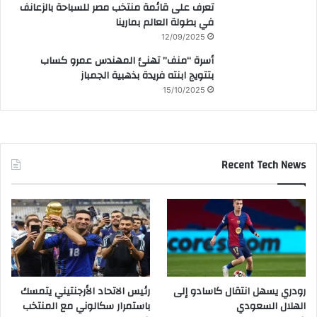
تعرف على قائمة منتخب مصر للسباحة بالزعانف
في بطولة العالم بمارينا
12/09/2025
أسرة “منف” تهنئ المهندس عمرو كساب
بتتويج ابنته فريدة بذهبية الجمباز
15/10/2025
Recent Tech News
رودري يسهل انتقال كاسادو إلى
رئيس الاتحاد الأرجنتيني يتمسك
الهلال السعودي
باستمرار سكالوني مع المنتخب