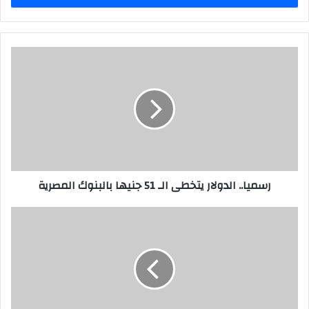
رسميا.. الدولار يتخطى الـ 51 جنيها بالبنوك المصرية