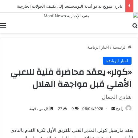
بايرن ميونخ يدعو أندية البوندسليجا إلى تكثيف الجولات الخارجية
بحث عن
ا
الرئيسية
/
اخبار الرياضة
اخبار الرياضة
«كولر» يعقد محاضرة فنية للاعبي
الأهلي قبل مواجهة الهلال
شادي الجمال
أرسل
راحخ
06/04/2025
0
27
أقل من دقيقة
بريدا
إلكترونيا
يعقد مارسيل كولر، المدير الفني للفريق الأول لكرة القدم بالنادي