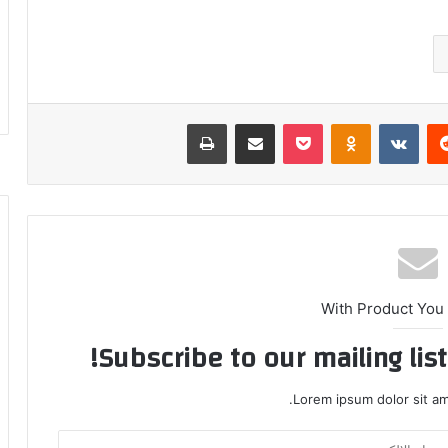
ريست
بوكيت
Odnoklassniki
مشاركة عبر البريد
طباعة
With Product You
Subscribe to our mailing lis
Lorem ipsum dolor sit am