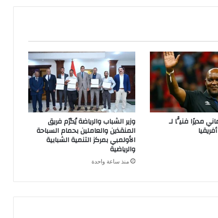
 مديرًا فنيًّا لـ
وزير الشباب والرياضة يُكرّم فريق
فريقيا
المنقذين والعاملين بحمام السباحة
الأولمبي بمركز التنمية الشبابية
والرياضية
منذ ساعة واحدة