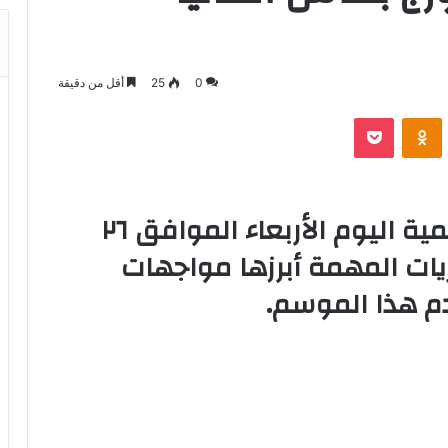
0
25
أقل من دقيقة
بوكيت
Odnoklassniki
تشهد الملاعب العربية والعالمية اليوم الأربعاء الموافق ٢٦
اريات المهمة أبرزها مواجهات
دم هذا الموسم.