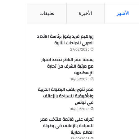
الأشهر
الأخيرة
تعليقات
إبراهيم فريد يفوز برئاسة الاتحاد
العربي للدراجات النارية
27/02/2025
بسمة عمر الناظر تحصد امتياز
مع مرتبة الشرف من تجارة
الإسكندرية
16/09/2025
مصر تتوج بلقب البطولة العربية
والأفريقية للسباحة بالزعانف
في تونس
06/09/2025
تعرف على قائمة منتخب مصر
للسباحة بالزعانف في بطولة
العالم بمارينا
12/09/2025