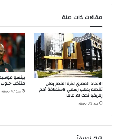
مقالات ذات صلة
بيتسو موسيماني
منتخب جنوب أ
الاتحاد المصري لكرة القدم يعلن
تقدمه بطلب رسمي لاستضافة أمم
منذ 47 دقيقة
إفريقيا تحت 23 عاما
منذ 33 دقيقة
اترك تعليقاً