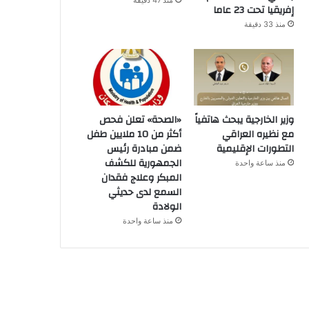
منذ 47 دقيقة
إفريقيا تحت 23 عاما
منذ 33 دقيقة
وزير الخارجية يبحث هاتفياً
«الصحة» تعلن فحص
مع نظيره العراقي
أكثر من 10 ملايين طفل
التطورات الإقليمية
ضمن مبادرة رئيس
الجمهورية للكشف
منذ ساعة واحدة
المبكر وعلاج فقدان
السمع لدى حديثي
الولادة
منذ ساعة واحدة