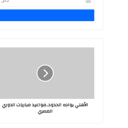
بريدك
الإلكتروني
الأهلي يواجه الحدود..مواعيد مباريات الدوري
المصري