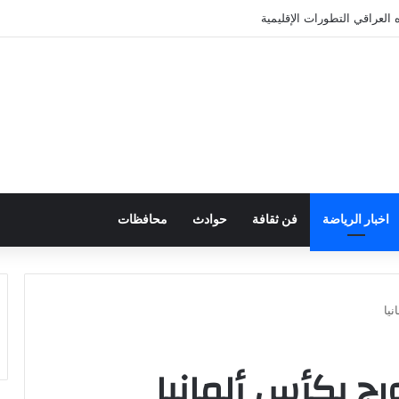
 العراقي التطورات الإقليمية
اخبار الرياضة
فن ثقافة
حوادث
محافظات
يا
ج بكأس ألمانيا