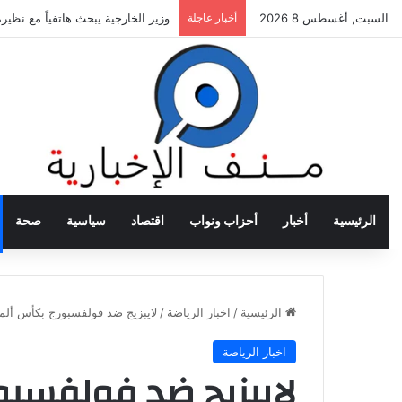
السبت, أغسطس 8 2026
أخبار عاجلة
وزير الخارجية يبحث هاتفياً مع نظيره
الرئيسية
أخبار
أحزاب ونواب
اقتصاد
سياسية
صحة
الرئيسية
/
اخبار الرياضة
/
لايبزيج ضد فولفسبورج بكأس ألمان
اخبار الرياضة
لايبزيج ضد فولفسبور