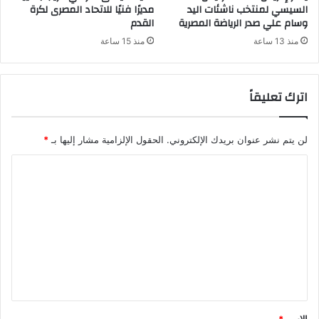
السيسي لمنتخب ناشئات اليد
مديرًا فنيًا للاتحاد المصرى لكرة
وسام علي صدر الرياضة المصرية
القدم
منذ 13 ساعة
منذ 15 ساعة
اترك تعليقاً
لن يتم نشر عنوان بريدك الإلكتروني.
الحقول الإلزامية مشار إليها بـ
*
ا
ل
ت
ع
ل
ي
ق
*
الاسم
*