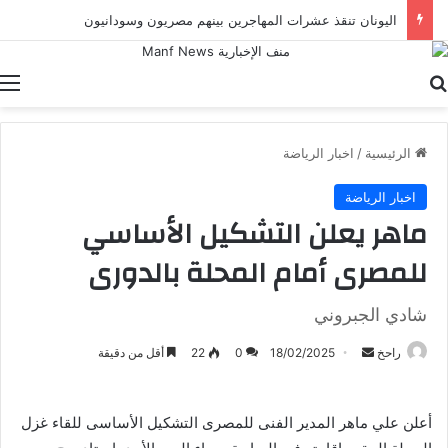
اليونان تنقذ عشرات المهاجرين بينهم مصريون وسودانيون
بحث عن
ا
الرئيسية
/
اخبار الرياضة
اخبار الرياضة
ماهر يعلن التشكيل الأساسي
للمصرى أمام المحلة بالدورى
شادي الجبروني
أرسل
راحخ
18/02/2025
0
22
أقل من دقيقة
بريدا
إلكترونيا
أعلن علي ماهر المدير الفنى للمصرى التشكيل الأساسى للقاء غزل