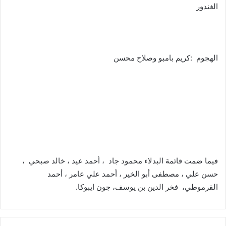
الغندور
الهجوم :كريم بامبو وصلاح محسن
فيما ضمت قائمة البدلاء محمود جاد ، أحمد عيد ، خالد صبحي ،
حسن علي ، مصطفى أبو الخير ، أحمد علي عامر ، أحمد
القرموطي، فخر الدين بن يوسف، جون ايبوكا.