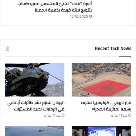
أسرة “منف” تهنئ المهندس عمرو كساب
بتتويج ابنته فريدة بذهبية الجمباز
15/10/2025
Recent Tech News
قرار تاريخي.. كولومبيا تعترف
اليونان تعتزم نشر طائرات أباتشي
رسميا بمغربية الصحراء
في الإمارات لصيد المسـيّرات
منذ 11 ساعة
منذ 11 ساعة