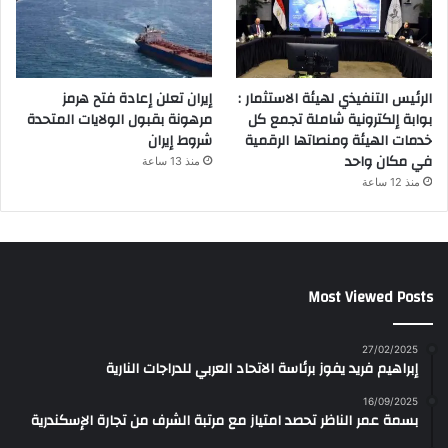
الرئيس التنفيذي لهيئة الاستثمار :
إيران تعلن إعادة فتح هرمز
بوابة إلكترونية شاملة تجمع كل
مرهونة بقبول الولايات المتحدة
خدمات الهيئة ومنصاتها الرقمية
شروط إيران
في مكان واحد
منذ 13 ساعة
منذ 12 ساعة
Most Viewed Posts
27/02/2025
إبراهيم فريد يفوز برئاسة الاتحاد العربي للدراجات النارية
16/09/2025
بسمة عمر الناظر تحصد امتياز مع مرتبة الشرف من تجارة الإسكندرية