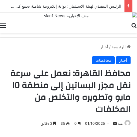
الرئيس التنفيذي لهيئة الاستثمار : بوابة إلكترونية شاملة تجمع كل خدمات الهيئة ومنصاتها الرقمية في مكان واحد
بحث عن
ا
الرئيسية
/
أخبار
أخبار
محافظات
محافظ القاهرة: نعمل على سرعة
نقل مجزر البساتين إلى منطقة ١٥
مايو وتطويره والتخلص من
المخلفات
أرسل
منة
01/10/2025
0
35
2 دقائق
بريدا