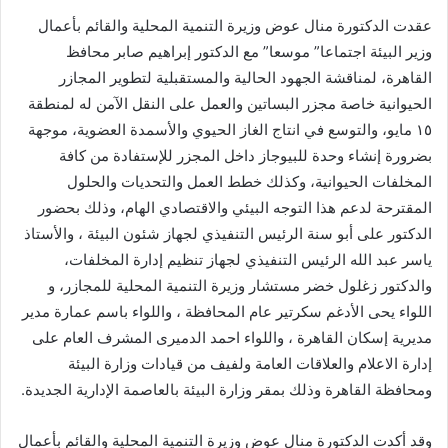
إلكترونيا
عقدت الدكتورة منال عوض وزيرة التنمية المحلية والقائم بأعمال
وزير البيئة اجتماعا” موسعا” مع الدكتور إبراهيم صابر محافظ
القاهرة، لمناقشة الجهود الحالية والمستقبلية لتطوير المجازر
الحيوانية خاصة مجزر البساتين والعمل على النقل الآمن له لمنطقة
١٥ مايو، والتوسع في انتاج الغاز الحيوي والأسمدة العضوية، موجهة
بضرورة إنشاء وحدة للبيوجاز داخل المجزر للإستفادة من كافة
المخلفات الحيوانية، وكذلك خطط العمل والتحديات والحلول
المقترحة لدعم هذا التوجه البيئي والاقتصادي الهام، وذلك بحضور
الدكتور على أبو سنة الرئيس التنفيذي لجهاز شئون البيئة ، والأستاذ
ياسر عبد الله الرئيس التنفيذي لجهاز تنظيم إدارة المخلفات،
والدكتور زغلول خضر مستشار وزيرة التنمية المحلية للمجازر، و
اللواء يحى الأدغم سكرتير عام المحافظة ، واللواء باسم عمارة مدير
مديرية إسكان القاهرة ، واللواء احمد الدميرى المشرف العام على
إدارة الاعلام والعلاقات العامة ولفيف من قيادات وزارة البيئة
ومحافظة القاهرة وذلك بمقر وزارة البيئة بالعاصمة الإدارية الجديدة.
وقد أكدت الدكتورة منال عوض وزيرة التنمية المحلية والقائم بأعمال