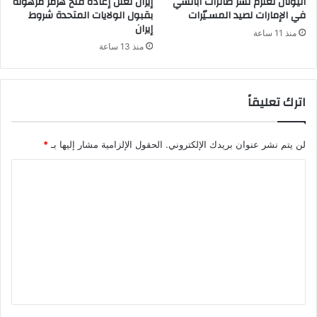
اليونان تعتزم نشر طائرات أباتشي
إيران تعلن إعادة فتح هرمز مرهونة
في الإمارات لصيد المسـيّرات
بقبول الولايات المتحدة شروط
إيران
منذ 11 ساعة
منذ 13 ساعة
اترك تعليقاً
لن يتم نشر عنوان بريدك الإلكتروني.
الحقول الإلزامية مشار إليها بـ
*
ا
ل
ت
ع
ل
ي
ق