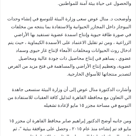
والحصول عى حياة بيئة آمنة للمواطنين.
وأوضحت د. منال عوض سعى وزارة البيئة للتوسع في إنشاء وحدات
البيوجاز داخل المجازر الحيوانية والاستفادة بما ينتجه من مخلفات
في صورة طاقة حيوية وإنتاج اسمدة عضوية تستفيد بها الأراضي
الزراعية ، ومن ثم تقليل الاعتماد على الأسمدة الكيماوية ، حيث يتم
ادخال روث الحيوانات ومخلفات الأمعاء لإنتاج غاز حيوى وسماد
عضوي ، يساهم في إنتاج محاصيل ذات جودة عالية ومحاصيل
عضوية، وتعظيم إنتاج الأراضي والمساهمة في فتح مزيد من الفرص
لتصدير منتجاتها للأسواق الخارجية.
وأشارت الدكتورة منال عوض إلى أن وزارة البيئة ستسعى جاهدة
الي التعاون مع محافظة القاهرة لتذليل كافة العقبات للاستفادة من
التوسع في مساحة مجزر ١٥ مايو لإعادة تشغيله
ومن جانبه أوضح الدكتور إبراهيم صابر محافظ القاهرة ان مجزر ١٥
مايو قد تم إنشاءه منذ عام ٢٠١٥ ، وحصل على موافقة بيئية “، ثم