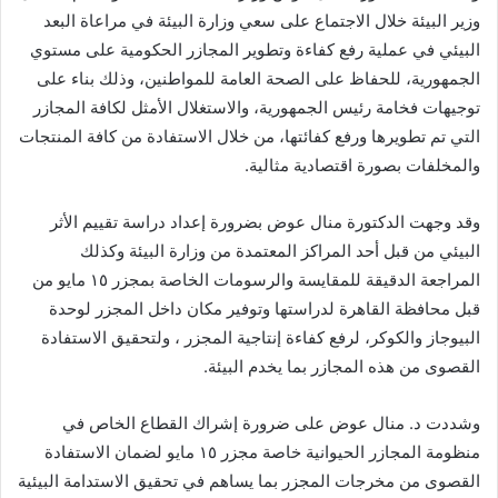
وزير البيئة خلال الاجتماع على سعي وزارة البيئة في مراعاة البعد
البيئي في عملية رفع كفاءة وتطوير المجازر الحكومية على مستوي
الجمهورية، للحفاظ على الصحة العامة للمواطنين، وذلك بناء على
توجيهات فخامة رئيس الجمهورية، والاستغلال الأمثل لكافة المجازر
التي تم تطويرها ورفع كفائتها، من خلال الاستفادة من كافة المنتجات
والمخلفات بصورة اقتصادية مثالية.
وقد وجهت الدكتورة منال عوض بضرورة إعداد دراسة تقييم الأثر
البيئي من قبل أحد المراكز المعتمدة من وزارة البيئة وكذلك
المراجعة الدقيقة للمقايسة والرسومات الخاصة بمجزر ١٥ مايو من
قبل محافظة القاهرة لدراستها وتوفير مكان داخل المجزر لوحدة
البيوجاز والكوكر، لرفع كفاءة إنتاجية المجزر ، ولتحقيق الاستفادة
القصوى من هذه المجازر بما يخدم البيئة.
وشددت د. منال عوض على ضرورة إشراك القطاع الخاص في
منظومة المجازر الحيوانية خاصة مجزر ١٥ مايو لضمان الاستفادة
القصوى من مخرجات المجزر بما يساهم في تحقيق الاستدامة البيئية