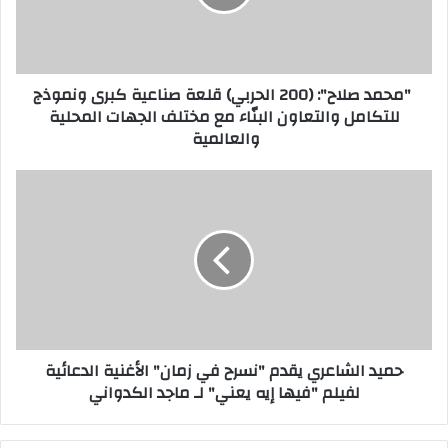
"محمد صلاح": (200 الحربي) قلعة صناعية كبرى ونموذج
للتكامل والتعاون البنّاء مع مختلف الجهات المحلية
والعالمية
حميد الشاعري يقدم "نسرح في زمان" الأغنية الدعائية
لفيلم "فيها إيه يعني" لـ ماجد الكدواني