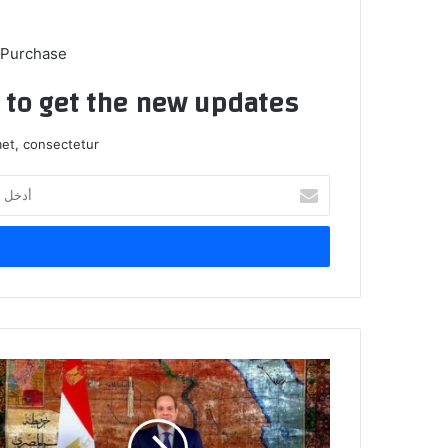
 Purchase
t to get the new updates!
et, consectetur.
أدخل
بريدك
الإلكتروني