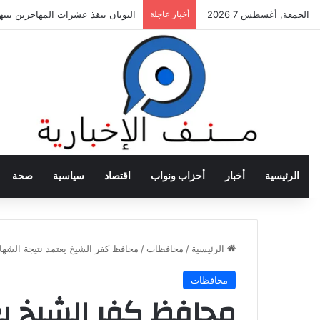
الجمعة, أغسطس 7 2026
أخبار عاجلة
اليونان تنقذ عشرات المهاجرين بي
الرئيسية
أخبار
أحزاب ونواب
اقتصاد
سياسية
صحة
الرئيسية
/
محافظات
/
محافظ كفر الشيخ يعتمد نتيجة الشهادة الإ
محافظات
محافظ كفر الشيخ يع