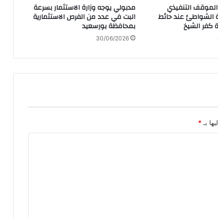
ع الموقف التنفيذي
مدبولي يوجه وزارة الاستثمار بسرعة
 الشواطئ عند حائط
البت في عدد من الفرص الاستثمارية
 كفر الشيخ
بمحافظة بورسعيد
30/06/2026
يها بـ
*