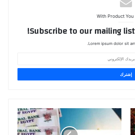
With Product You
Subscribe to our mailing lis
Lorem ipsum dolor sit am