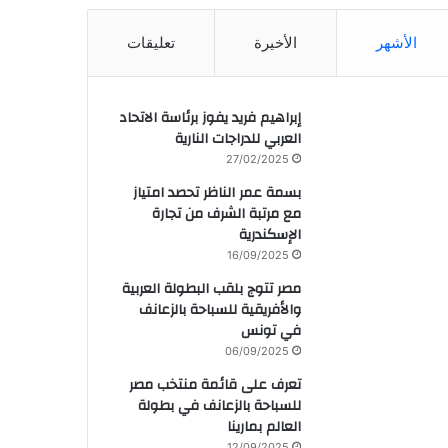
الأشهر
الأخيرة
تعليقات
إبراهيم فريد يفوز برئاسة الاتحاد
العربي للدراجات النارية
27/02/2025
بسمة عمر الناظر تحصد امتياز
مع مرتبة الشرف من تجارة
الإسكندرية
16/09/2025
مصر تتوج بلقب البطولة العربية
والأفريقية للسباحة بالزعانف
في تونس
06/09/2025
تعرف على قائمة منتخب مصر
للسباحة بالزعانف في بطولة
العالم بمارينا
12/09/2025