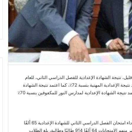
يل، نتيجة الشهادة الإعدادية للفصل الدراسي الثاني، للعام
الدراسي 2025/2026، بنسبة نجاح 77.25٪؜، كما اعتمد نتيجة الإعدادية المهنية بنسبة 72٪؜، كما اعتمد نتيجة الشهادة
أوضح محافظ كفر الشيخ، أن عدد الطلاب المتقدمين لأداء امتحان الفصل الدراسي الثاني للشهادة الإعدادية 65 ألفًا
و436 طالبا وطالبة، تغيب منهم 521 طالباً وطالبة، حضر منهم الامتحانات 64 ألفًا 914 طالبًا وطالبة، بلغ الطلاب