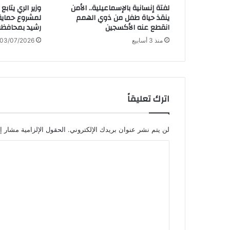
لفتة إنسانية بالإسماعيلية.. الأمن
وزير الري يتاب
ينقذ حياة طفل من ذوي الهمم
لمشروع حماية
انقطع عنه الأكسجين
رشيد بمحافظة
منذ 3 أسابيع
03/07/2026
اترك تعليقاً
لن يتم نشر عنوان بريدك الإلكتروني.
الحقول الإلزامية مشار إل
ا
ل
ت
ع
ل
ي