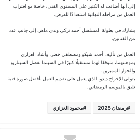
إلى أنها أضافت له الكثير على المستوى الفني، خاصة مع اقتراب
العمل من مراحله النهائية استعدادًا للعرض.
يشارك في بطولة المسلسل أحمد تركي وندى ماهر، إلى جانب عدد
من الفنانين.
العمل من تأليف أحمد شيكو ومصطفى خضر، وأشاد العزازي
بموهبتهما، متوقعًا لهما مستقبلًا كبيرًا في السينما بفضل السيناريو
والحوار المميزين.
يتولى الإخراج ديدو، الذي يعمل على تقديم العمل بأفضل صورة فنية
تليق بالموسم الرمضاني.
رمضان 2025
محمود العزازي