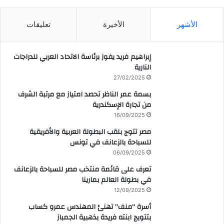
الأشهر
الأخيرة
تعليقات
إبراهيم فريد يفوز برئاسة الاتحاد العربي للدراجات
النارية
27/02/2025
بسمة عمر الناظر تحصد امتياز مع مرتبة الشرف
من تجارة الإسكندرية
16/09/2025
مصر تتوج بلقب البطولة العربية والأفريقية
للسباحة بالزعانف في تونس
06/09/2025
تعرف على قائمة منتخب مصر للسباحة بالزعانف
في بطولة العالم بمارينا
12/09/2025
أسرة “منف” تهنئ المهندس عمرو كساب
بتتويج ابنته فريدة بذهبية الجمباز