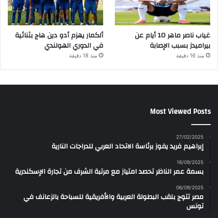
غياب ناصر ماهر 10 أيام عن
ألكمار يهزم أدو دين هاج بثنائية
بيراميدز بسبب الإصابة
في الدوري الهولندي
منذ 16 دقيقة
منذ 18 دقيقة
Most Viewed Posts
27/02/2025
إبراهيم فريد يفوز برئاسة الاتحاد العربي للدراجات النارية
16/09/2025
بسمة عمر الناظر تحصد امتياز مع مرتبة الشرف من تجارة الإسكندرية
06/09/2025
مصر تتوج بلقب البطولة العربية والأفريقية للسباحة بالزعانف في
تونس