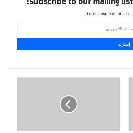
Subscribe to our mailing lis
Lorem ipsum dolor sit am