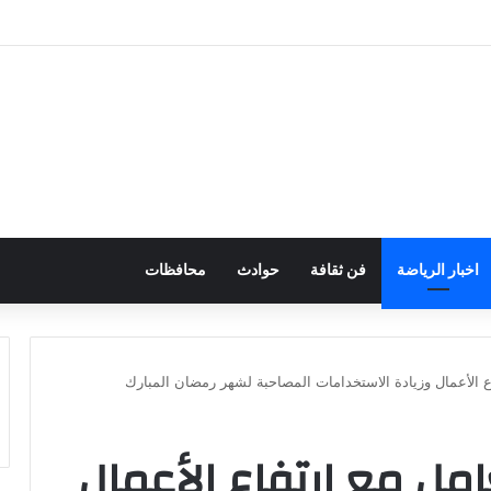
مارية متنوعة من خلال المنصات الرقمية للاستثمار المصري والأجنبي
اخبار الرياضة
فن ثقافة
حوادث
محافظات
 الأعمال وزيادة الاستخدامات المصاحبة لشهر رمضان المبارك
ل مع ارتفاع الأعمال