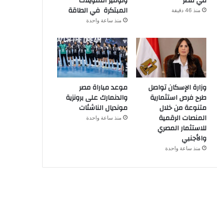
في مصر
وتوفير التمويلات
المبتكرة في الطاقة
منذ 46 دقيقة
منذ ساعة واحدة
وزارة الإسكان تواصل
موعد مباراة مصر
طرح فرص استثمارية
والدنمارك على برونزية
متنوعة من خلال
مونديال الناشئات
المنصات الرقمية
منذ ساعة واحدة
للاستثمار المصري
والأجنبي
منذ ساعة واحدة