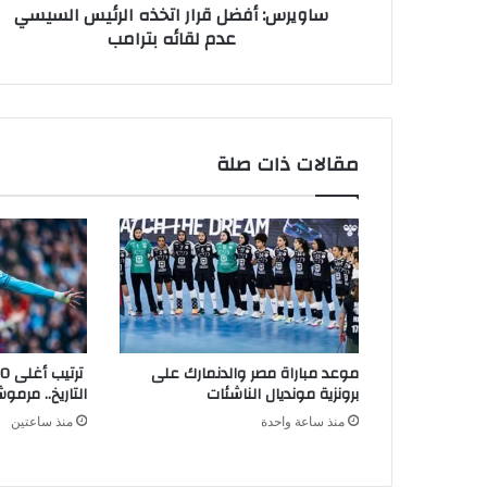
ساويرس: أفضل قرار اتخذه الرئيس السيسي
عدم لقائه بترامب
مقالات ذات صلة
موعد مباراة مصر والدنمارك على
برونزية مونديال الناشئات
التاريخ.. مرموش
منذ ساعة واحدة
منذ ساعتين