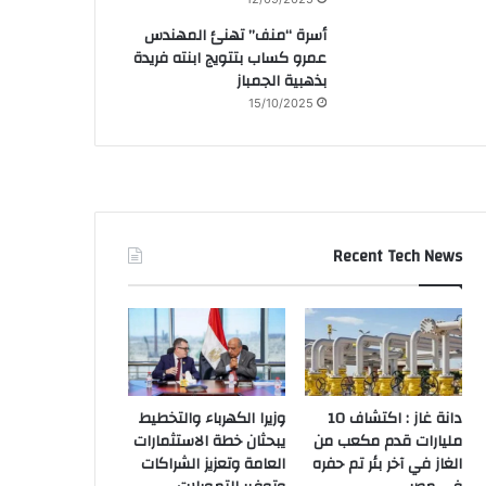
أسرة “منف” تهنئ المهندس
عمرو كساب بتتويج ابنته فريدة
بذهبية الجمباز
15/10/2025
Recent Tech News
دانة غاز : اكتشاف 10
وزيرا الكهرباء والتخطيط
مليارات قدم مكعب من
يبحثان خطة الاستثمارات
الغاز في آخر بئر تم حفره
العامة وتعزيز الشراكات