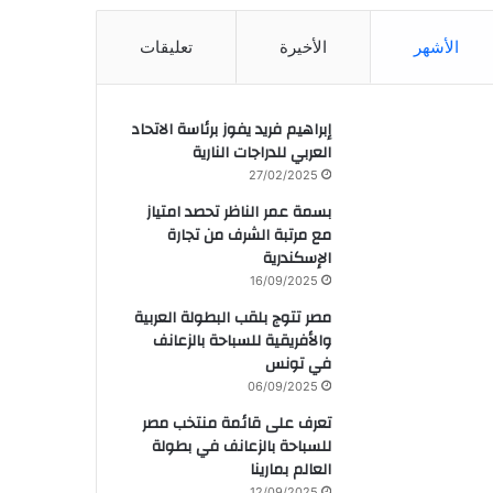
الأشهر
الأخيرة
تعليقات
إبراهيم فريد يفوز برئاسة الاتحاد
العربي للدراجات النارية
27/02/2025
بسمة عمر الناظر تحصد امتياز
مع مرتبة الشرف من تجارة
الإسكندرية
16/09/2025
مصر تتوج بلقب البطولة العربية
والأفريقية للسباحة بالزعانف
في تونس
06/09/2025
تعرف على قائمة منتخب مصر
للسباحة بالزعانف في بطولة
العالم بمارينا
12/09/2025