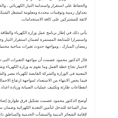
والحفاظ على استقرار واستدامة التيار الكهربائي ، والح
بجداول زمنية وتوقيتات محددة ومعلومة لمشغل الشبكة 
لائقة للمشتركين على كافة الاستخدامات.
يأتي ذلك في إطار برنامج عمل وزارة الكهرباء والطاقة 
واستمرارا للمتابعة المستمرة لضمان استقرار التيار و
رمضان المبارك ، ومواجهة حدوث تغيرات مناخية محتملة
قال الدكتور محمود عصمت أن مواجهة التغيرات التى ت
لاختبار نجاح خطة العمل وما تقوم به وزارة الكهرباء وش
المعنية فى الوزارة والشركة القابضة لكهرباء مصر والشر
فيما يخص الانتهاء من الاستعداد لمواجهة ارتفاع الاحمال
انقطاعات طارئة وتكثيف عمليات الصيانة وزيادة اعداد
أوضح الدكتور محمود عصمت تشكيل فرق طوارئ إضافي
مدار الساعة للتدخل لتأمين التغذية الكهرائية وضمان
لإقامة الشعائر الدينية والمنشآت الخدمية والمناطق ذات