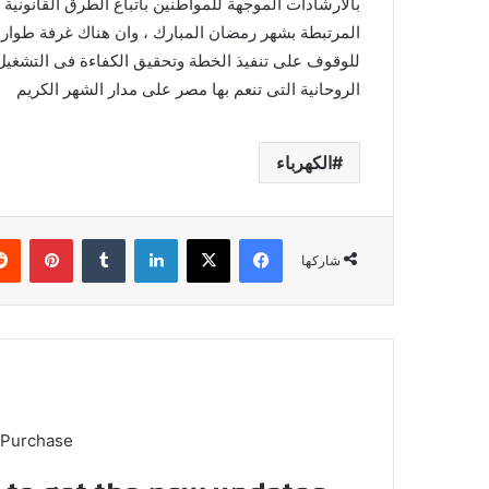
بالارشادات الموجهة للمواطنين باتباع الطرق القانونية
المرتبطة بشهر رمضان المبارك ، وان هناك غرفة طوار
للوقوف على تنفيذ الخطة وتحقيق الكفاءة فى التشغيل
الروحانية التى تنعم بها مصر على مدار الشهر الكريم
الكهرباء
فيسبوك
X
لينكدإن
بينتي
شاركها
 Purchase