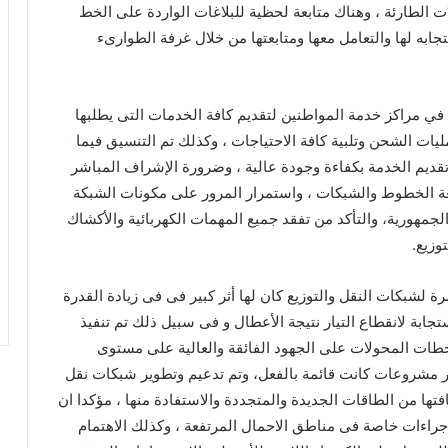
ات الطارئة ، وهناك متابعة لحظية للبلاغات الواردة على الخط
 الاستجابه لها والتعامل معها ومتابعتها من خلال غرفة الطوارىء
 مراكز خدمة المواطنين لتقديم كافة الخدمات التى يطلبها
ات الشحن وتلبية كافة الاحتياجات ، وكذلك تم التنسيق فيما
قديم الخدمة بكفاءة وجودة عالية ، وضرورة الإشراف المباشر
ة الخطوط والشبكات ، واستمرار المرور على مكونات الشبكة
هورية، والتأكد من تفقد جميع المهمات الكهربائية والأكشاك
وزيع.
لشبكات النقل والتوزيع كان لها أثر كبير فى فى زيادة القدرة
تجابة لانقطاع التيار نتيجة الأعطال و فى سبيل ذلك تم تنفيذ
ات المحولات على الجهود الفائقة والعالية على مستوى
ر مشروعات كانت قائمة بالفعل، وتم تدعيم وتطوير شبكات نقل
افتها من الطاقات الجديدة والمتجددة والاستفادة منها ، مؤكدا ان
ن اجراءات خاصة فى مناطق الاحمال المرتفعة ، وكذلك الاهتمام