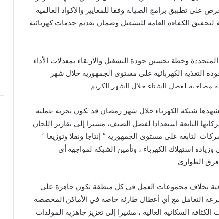
رص على تطبيق برامج الصيانة وفقا للمعايير والأكواد العالمية
لتحقيق الكفاءة العامة للتشغيل وضمان تقديم خدمات كهربائية
المتجددة وخطة تحسين جودة التشغيل والارتقاء بمعدلات الأداء
جودة التغذية الكهربائية على مستوى الجمهورية خلال شهر
 مصاحبة لفصل الشتاء خلال الشهر الكريم.
شهدها شبكة الكهرباء خلال شهر رمضان قد تكون تجربة عملية
ركاتها التابعة استعدادا لفصل الصيف، مشيرا إلى تقارير اللجان
كات التابعة على مستوى الجمهورية ” إنتاجا ونقلا وتوزيعا ”
 وزيادة استهلاك الكهرباء ، وتأمين الشبكة لمواجهة أي
 فرق الطوارئ
ة بخلاف مجموعات العمل فى كل منطقة تكون جاهزة على
 سرعة التعامل مع أي أعطال طارئة خاصة في الأماكن المخصصة
 الكثافة السكانية العالية ، مشيرا إلى تعزيز جاهزية المولدات