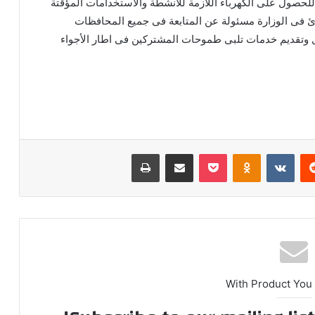
 للحصول على الكهرباء اللازمة للأنشطة والاستخدامات المؤقتة
ئ فى الوزارة مسئولة عن المتابعة فى جميع المحافظات
 وتقديم خدمات تلبى طموحات المشتركين فى اطار الأجواء
ريست
بوكيت
Odnoklassniki
مشاركة عبر البريد
طباعة
With Product You