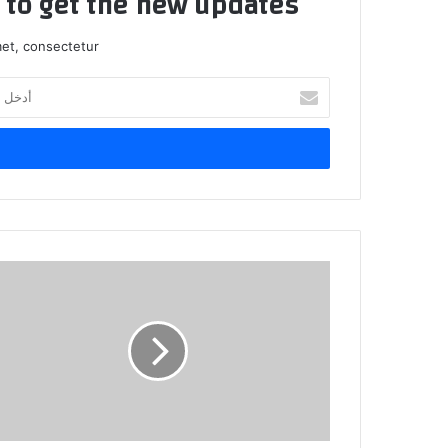
t to get the new updates!
et, consectetur.
أدخل
بريدك
الإلكتروني