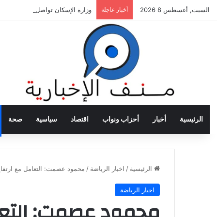
السبت, أغسطس 8 2026
أخبار عاجلة
وزارة الإسكان تواصل طرح فرص استث
الرئيسية
أخبار
أحزاب ونواب
اقتصاد
سياسية
صحة
الرئيسية
/
اخبار الرياضة
/
محمود عصمت: التعامل مع ارتفاع
اخبار الرياضة
محمود عصمت: التعام