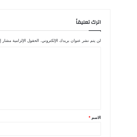
اترك تعليقاً
لن يتم نشر عنوان بريدك الإلكتروني.
الحقول الإلزامية مشار إل
ا
ل
ت
ع
ل
ي
ق
*
الاسم
*