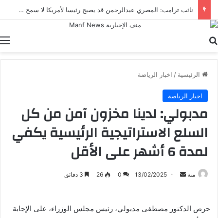
نائب ترامب: المصري عبدالرحمن قد يصبح رئيسا لأمريكا لا سمح الله
بحث عن
ا
الرئيسية
/
اخبار الرياضة
اخبار الرياضة
مدبولي: لدينا مخزون آمن من كل
السلع الاستراتيجية الرئيسية يكفي
لمدة 6 أشهر على الأقل
أرسل
منة
13/02/2025
0
26
3 دقائق
بريدا
إلكترونيا
حرص الدكتور مصطفى مدبولي، رئيس مجلس الوزراء، على الإجابة