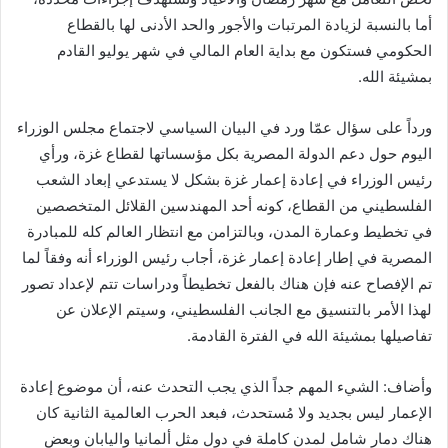
أما بالنسبة لزيادة المرتبات والأجور والحد الأدنى لها بالقطاع
الحكومي فستكون مع بداية العام المالي في شهر يوليو القادم
بمشيئة الله.
ورداً على سؤال عمّا ورد في البيان السياسي لاجتماع مجلس الوزراء
اليوم حول دعم الدولة المصرية بكل مؤسساتها لقطاع غزة، ورأي
رئيس الوزراء في إعادة إعمار غزة بشكل لا يستدعي إبعاد الشعب
الفلسطيني من القطاع، كونه أحد المهندسين القلائل المتخصصين
في تخطيط وعمارة المدن، وبالتزامن مع انتظار العالم كله للمبادرة
المصرية في إطار إعادة إعمار غزة، أجاب رئيس الوزراء أنه وفقاً لما
تم الإفصاح عنه فإن هناك بالفعل تخطيطاً ودراسات تتم لإعداد تصور
لهذا الأمر بالتنسيق مع الجانب الفلسطيني، وسيتم الإعلان عن
تفاصيلها بمشيئة الله في الفترة القادمة.
وأضاف: الشيء المهم جداً الذي يجب التحدث عنه، أن موضوع إعادة
الإعمار ليس بجديد ولا مُستحدث، فبعد الحرب العالمية الثانية كان
هناك دمار شامل لمدن كاملة في دول مثل ألمانيا واليابان وبعض