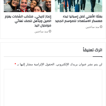
بعثة الأهلي تصل إسبانيا لبدء
إنجاز تاريخي.. منتخب الشابات يهزم
معسكر الاستعداد للموسم الجديد
الصين ويتأهل لنصف نهائي
مونديال اليد
منذ ساعتين
منذ ساعتين
اترك تعليقاً
لن يتم نشر عنوان بريدك الإلكتروني.
الحقول الإلزامية مشار إليها بـ
*
ا
ل
ت
ع
ل