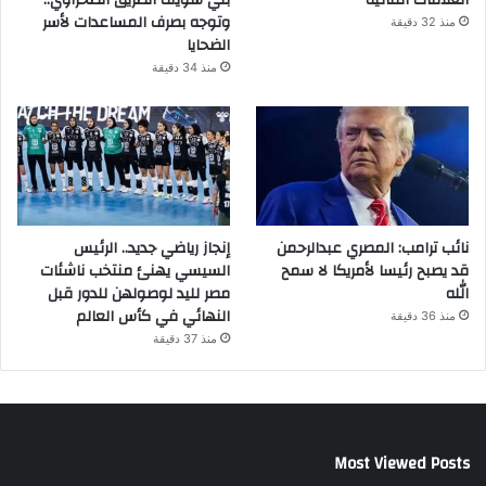
وتوجه بصرف المساعدات لأسر
منذ 32 دقيقة
الضحايا
منذ 34 دقيقة
نائب ترامب: المصري عبدالرحمن
إنجاز رياضي جديد.. الرئيس
قد يصبح رئيسا لأمريكا لا سمح
السيسي يهنئ منتخب ناشئات
الله
مصر لليد لوصولهن للدور قبل
النهائي في كأس العالم
منذ 36 دقيقة
منذ 37 دقيقة
Most Viewed Posts