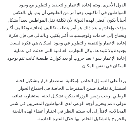
الدول الأخرى، ويتم إعادة الإعمار والتجديد والتطوير مع وجود
المواطنين في أماكنهم، وهو أمر من الطبيعي أن يتم، بل بالعكس
أحياناً يكون أفضل لهذه الدولة لأن تكلفة نقل المواطنين بعيداً بشكل
مؤقت وإعادتهم بعد ذلك هو أمر يتطلب تكاليف إضافية وتكاليف أكبر
وتحتاج إلى خدمات ولوجيستيات أكبر بكثير، وبالتالي في فإن فكرة
إعادة الإعمار والتنمية والتطوير في وجود السكان هي فكرة ليست
بجديدة ولا مُبتدعة، وكل التجارب العالمية التي حدثت في عملية
إعادة الإعمار سواء بعد حروب أو بعد كوارث طبيعية كانت تتم بوجود
السكان في نفس المكان.
ورداً على التساؤل الخاص بإمكانية استصدار قرار بتشكيل لجنة
استشارية ثقافية ضمن المقترحات الخاصة في اجتماع الحوار
الوطني، رحب رئيس الوزراء بفكرة تشكيل لجنة استشارية ثقافية
تتولى دعم وتعزيز أوجه الوعي لدي المواطنين المصريين في شتى
المجالات، لافتاً إلى أنه سيتم النظر في اختيار أعضاء لهذه اللجنة
والخروج بالتشكيل الخاص بها خلال الفترة القادمة.