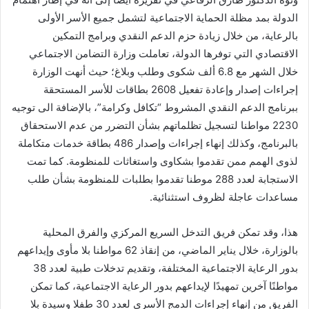
الدولة بمد مظلة الحماية الاجتماعية لتشمل جميع الأسر الأولى
بالرعاية، من خلال زيادة حزم الدعم النقدي وبرامج التمكين
الاقتصادي التي توفرها الدولة، تعاملت وزارة التضامن الاجتماعي
خلال الشهر مع 6.8 ألف شكوى وطلب وبلاغ؛ حيث أنهت الوزارة
إجراءات إصدار وإعادة تفعيل 2608 بطاقات للأسر المستحقة
ببرنامج الدعم النقدي المشروط “تكافل وكرامة”، بالإضافة الى توجيه
2230 مواطنا لتسجيل تظلماتهم بشأن التضرر من عدم الاستحقاق
بالبرنامج، وكذلك إنهاء إجراءات وإصدار 486 بطاقة خدمات متكاملة
لذوى الهمم ممن تقدموا بشكاوى واستغاثات للمنظومة. كما تمت
الاستجابة لعدد 288 موطنا تقدموا بطلبات للمنظومة بشأن طلب
مساعدات عاجلة لظروف استثنائية.
هذا، وقد تمكن فريق التدخل السريع المركزي والفرق المحلية
بالوزارة، خلال يناير الماضي، من إنقاذ 62 مواطنا بلا مأوى وإيداعهم
بدور الرعاية الاجتماعية المختلفة، وتقديم تدخلات طبية لعدد 38
مواطنًا آخرين تمهيدًا لإيداعهم بدور الرعاية الاجتماعية، كما تمكن
الفريق من إنهاء إجراءات الدمج الأسرى لعدد 30 طفلا وسيدة بلا