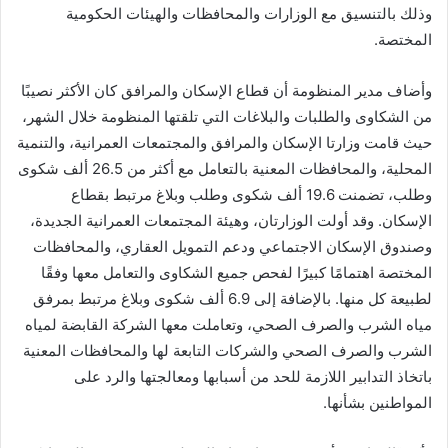
وذلك بالتنسيق مع الوزارات والمحافظات والهيئات الحكومية
المختصة.
وأضاف مدير المنظومة أن قطاع الإسكان والمرافق كان الأكثر نصيبًا
من الشكاوى والطلبات والبلاغات التي تلقتها المنظومة خلال الشهر،
حيث قامت وزارتا الإسكان والمرافق والمجتمعات العمرانية، والتنمية
المحلية، والمحافظات المعنية بالتعامل مع أكثر من 26.5 ألف شكوى
وطلب، تضمنت 19.6 ألف شكوى وطلب وبلاغ مرتبط بقطاع
الإسكان. وقد أولت الوزارتان، وهيئة المجتمعات العمرانية الجديدة،
وصندوق الإسكان الاجتماعي ودعم التمويل العقاري، والمحافظات
المختصة اهتمامًا كبيرًا لفحص جميع الشكاوى والتعامل معها وفقًا
لطبيعة كل منها. بالإضافة إلى 6.9 ألف شكوى وبلاغ مرتبط بمرفق
مياه الشرب والصرف الصحي، وتعاملت معها الشركة القابضة لمياه
الشرب والصرف الصحي والشركات التابعة لها والمحافظات المعنية
باتخاذ التدابير اللازمة للحد من أسبابها ومعالجتها والرد على
المواطنين بشأنها.