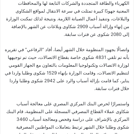
الكهرباء والطاقة المتجددة والشركات التابعة لها والمحافظات
المعنية جهودًا كبيرة تمثلت في سرعة الانتقال لمواقع الشكاوى
والبلاغات، وتنفيذ أعمال الصيانة اللازمة. ونتيجة لذلك تمكنت الوزارة
من إنهاء وإزالة أسباب 2909 شكاوى وبلاغات عن الشهر بالإضافة
إلى 2080 شكوى عن فترات سابقة.
واتصالًا بجهود المنظومة خلال الشهر أيضا، أفاد “الرفاعي” في تقريره
بأنه تم تلقي 4831 شكوى خاصة بقطاع الاتصالات، حيث تم توجيهها
لوزارة الاتصالات وتكنولوجيا المعلومات بالتعاون مع الجهاز القومي
لتنظيم الاتصالات، وقامت الوزارة بإنهاء 1529 شكوى وطلبا واردا في
يناير، كما قامت بإزالة أسباب والرد على 2942 شكوى وطلبا واردا
خلال فترات سابقة.
واستمرارًا لحرص البنك المركزي المصري على معالجة أسباب
شكاوى عملاء القطاع المصرفي المسجلة على المنظومة، قام البنك
المركزي بالإشراف على دراسة وفحص ومعالجة أسباب 3460
شكوى وطلبا خلال الشهر ترتبط بتعاملات المواطنين المصرفية