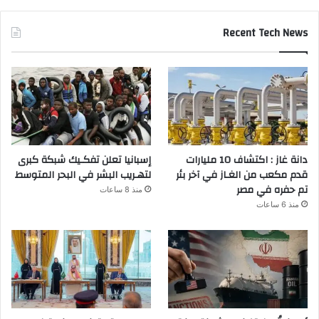
Recent Tech News
دانة غاز : اكتشاف 10 مليارات
إسبانيا تعلن تفكـيك شبكة كبرى
قدم مكعب من الغـاز في آخر بئر
لتهـريب البشر في البحر المتوسط
تم حفره في مصر
منذ 8 ساعات
منذ 6 ساعات