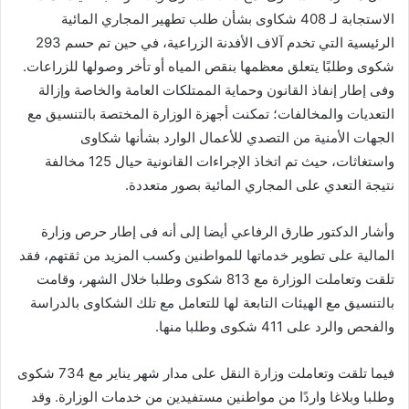
الاستجابة لـ 408 شكاوى بشأن طلب تطهير المجاري المائية
الرئيسية التي تخدم آلاف الأفدنة الزراعية، في حين تم حسم 293
شكوى وطلبًا يتعلق معظمها بنقص المياه أو تأخر وصولها للزراعات.
وفى إطار إنفاذ القانون وحماية الممتلكات العامة والخاصة وإزالة
التعديات والمخالفات؛ تمكنت أجهزة الوزارة المختصة بالتنسيق مع
الجهات الأمنية من التصدي للأعمال الوارد بشأنها شكاوى
واستغاثات، حيث تم اتخاذ الإجراءات القانونية حيال 125 مخالفة
نتيجة التعدي على المجاري المائية بصور متعددة.
وأشار الدكتور طارق الرفاعي أيضا إلى أنه فى إطار حرص وزارة
المالية على تطوير خدماتها للمواطنين وكسب المزيد من ثقتهم، فقد
تلقت وتعاملت الوزارة مع 813 شكوى وطلبا خلال الشهر، وقامت
بالتنسيق مع الهيئات التابعة لها للتعامل مع تلك الشكاوى بالدراسة
والفحص والرد على 411 شكوى وطلبا منها.
فيما تلقت وتعاملت وزارة النقل على مدار شهر يناير مع 734 شكوى
وطلبا وبلاغا واردًا من مواطنين مستفيدين من خدمات الوزارة. وقد