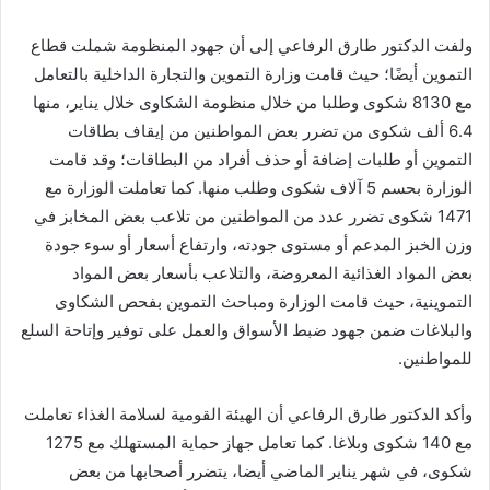
ولفت الدكتور طارق الرفاعي إلى أن جهود المنظومة شملت قطاع
التموين أيضًا؛ حيث قامت وزارة التموين والتجارة الداخلية بالتعامل
مع 8130 شكوى وطلبا من خلال منظومة الشكاوى خلال يناير، منها
6.4 ألف شكوى من تضرر بعض المواطنين من إيقاف بطاقات
التموين أو طلبات إضافة أو حذف أفراد من البطاقات؛ وقد قامت
الوزارة بحسم 5 آلاف شكوى وطلب منها. كما تعاملت الوزارة مع
1471 شكوى تضرر عدد من المواطنين من تلاعب بعض المخابز في
وزن الخبز المدعم أو مستوى جودته، وارتفاع أسعار أو سوء جودة
بعض المواد الغذائية المعروضة، والتلاعب بأسعار بعض المواد
التموينية، حيث قامت الوزارة ومباحث التموين بفحص الشكاوى
والبلاغات ضمن جهود ضبط الأسواق والعمل على توفير وإتاحة السلع
للمواطنين.
وأكد الدكتور طارق الرفاعي أن الهيئة القومية لسلامة الغذاء تعاملت
مع 140 شكوى وبلاغا. كما تعامل جهاز حماية المستهلك مع 1275
شكوى، في شهر يناير الماضي أيضا، يتضرر أصحابها من بعض