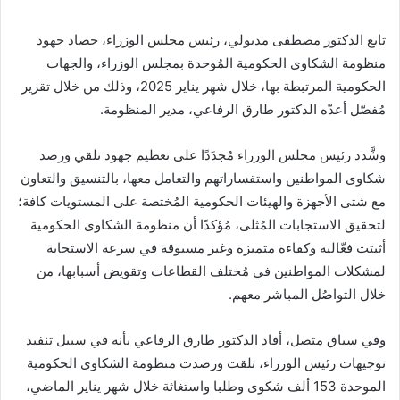
تابع الدكتور مصطفى مدبولي، رئيس مجلس الوزراء، حصاد جهود
منظومة الشكاوى الحكومية المُوحدة بمجلس الوزراء، والجهات
الحكومية المرتبطة بها، خلال شهر يناير 2025، وذلك من خلال تقرير
مُفصّل أعدّه الدكتور طارق الرفاعي، مدير المنظومة.
وشَّدد رئيس مجلس الوزراء مُجدَدًا على تعظيم جهود تلقي ورصد
شكاوى المواطنين واستفساراتهم والتعامل معها، بالتنسيق والتعاون
مع شتى الأجهزة والهيئات الحكومية المُختصة على المستويات كافة؛
لتحقيق الاستجابات المُثلى، مُؤكدًا أن منظومة الشكاوى الحكومية
أثبتت فعّالية وكفاءة متميزة وغير مسبوقة في سرعة الاستجابة
لمشكلات المواطنين في مُختلف القطاعات وتقويض أسبابها، من
خلال التواصُل المباشر معهم.
وفي سياق متصل، أفاد الدكتور طارق الرفاعي بأنه في سبيل تنفيذ
توجيهات رئيس الوزراء، تلقت ورصدت منظومة الشكاوى الحكومية
الموحدة 153 ألف شكوى وطلبا واستغاثة خلال شهر يناير الماضي،