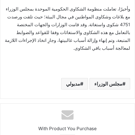
وأخيرًا، تعاملت منظومة الشكاوى الحكومية الموحدة بمجلس الوزراء
مع بلاغات وشكاوى المواطنين في مجال البيئة؛ حيث تلقت ورصدت
4751 شكوى واستغاثة. وقد قامت الوزارات والجهات المختصة
بالتعامل مع هذه الشكاوى والاستغاثات وفقا للقواعد والضوابط
المتبعة، وتم إنهاء وإزالة أسباب غالبيتها، وجارِ اتخاذ الإجراءات اللازمة
لمعالجة أسباب باقي الشكاوى.
مجلس الوزراء
مدبولي
With Product You Purchase