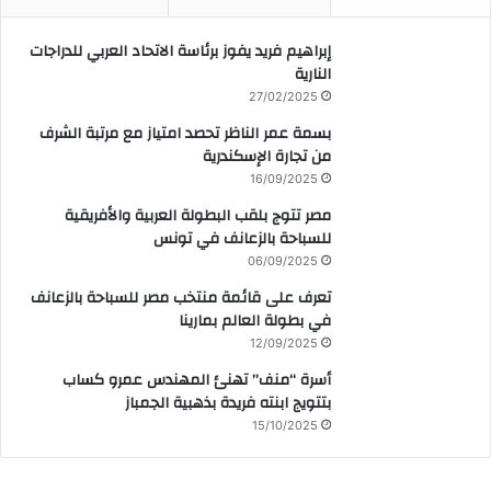
إبراهيم فريد يفوز برئاسة الاتحاد العربي للدراجات
النارية
27/02/2025
بسمة عمر الناظر تحصد امتياز مع مرتبة الشرف
من تجارة الإسكندرية
16/09/2025
مصر تتوج بلقب البطولة العربية والأفريقية
للسباحة بالزعانف في تونس
06/09/2025
تعرف على قائمة منتخب مصر للسباحة بالزعانف
في بطولة العالم بمارينا
12/09/2025
أسرة “منف” تهنئ المهندس عمرو كساب
بتتويج ابنته فريدة بذهبية الجمباز
15/10/2025