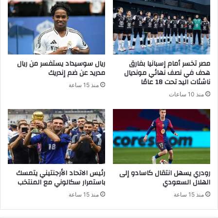
مصر تخسر أمام إسبانيا بفارق
ريال سوسيداد يستفسر من ريال
هدف في نصف نهائي مونديال
مدريد عن ضم إندريك
ناشئات اليد تحت 18 عامًا
منذ 15 ساعة
منذ 10 ساعات
رودري يسهل انتقال كاسادو إلى
رئيس الاتحاد الأرجنتيني يتمسك
الهلال السعودي
باستمرار سكالوني مع المنتخب
منذ 15 ساعة
منذ 15 ساعة