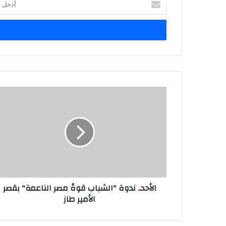
بريدك
الإلكتروني
الأحد.. ندوة "الشباب قوةً مصر الناعمة" بقصر
الأمير طاز