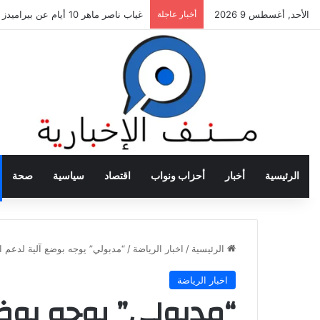
الأحد, أغسطس 9 2026
أخبار عاجلة
غياب ناصر ماهر 10 أيام عن بيراميدز بسبب الإصابة
الرئيسية
أخبار
أحزاب ونواب
اقتصاد
سياسية
صحة
الرئيسية
/
اخبار الرياضة
/
“مدبولي” يوجه بوضع آلية لدعم ال
اخبار الرياضة
“مدبولي” يوجه بوضع 