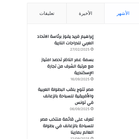
الأشهر
الأخيرة
تعليقات
إبراهيم فريد يفوز برئاسة الاتحاد
العربي للدراجات النارية
27/02/2025
بسمة عمر الناظر تحصد امتياز
مع مرتبة الشرف من تجارة
الإسكندرية
16/09/2025
مصر تتوج بلقب البطولة العربية
والأفريقية للسباحة بالزعانف
في تونس
06/09/2025
تعرف على قائمة منتخب مصر
للسباحة بالزعانف في بطولة
العالم بمارينا
12/09/2025