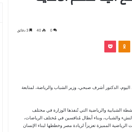
0
40
3 دقائق
بوكيت
Odnoklassniki
ليوم، الدكتور أشرف صبحي، وزير الشباب والرياضة، لمتابعة
طة الشبابية والرياضية التي تُنفذها الوزارة في مختلف
النشء والشباب، وبناء أبطال مُنافسين في مُختلف الرياضات،
ت الرياضية المميزة تعزيزاً لريادة مصر وخططها لبناء الإنسان