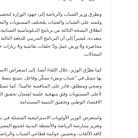
وتطرق وزير الشباب والرياضة إلى جهود الوزارة لتحقيق 
ومُمتد على الشباب والفتيات بمُختلف المستويات والنط
محاضرة و8 ورش
المجالات.
كما تطرَّق الوزير، خلال اللقاء أيضا، إلى استعراض الاس
بها تتمثل في “شباب ونشء ممكّن وفاعل، يتمتع بنمط ح
وصحي ومنطلق، قادر على المنافسة عالميا”. كما تتمثل 
لأعلى المستويات وفق منهجية علمية لضمان تحقيق الع
الاقتصاد الوطني وتحقيق التنمية المستدامة.
واستعرض الوزير الأولويات الاستراتيجية المتمثلة في ت
وتعزيز ممارسة الرياضة والأنشطة البدنية لجميع المصريي
كافة الألعاب، وتحسين حوكمة قطاعي الشباب والرياضة 