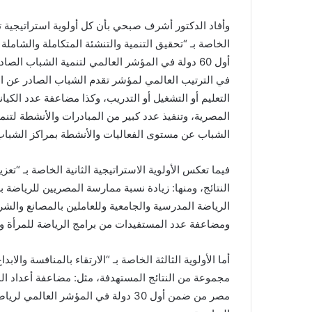
وأفاد الدكتور أشرف صبحي بأن كل أولوية استراتيجية 
الخاصة بـ “تحقيق التنمية والتنشئة المتكاملة والشام
في الترتيب العالمي لمؤشر تقدم الشباب الصادر عن 
التعليم أو التشغيل أو التدريب، وكذا مضاعفة عدد الكي
المصرية، وتنفيذ عدد كبير من المبادرات والأنشطة لتنم
الشباب عن مستوى الفعاليات والأنشطة بمراكز الشباب
فيما تعكس الأولوية الاستراتيجية الثانية الخاصة بـ “ت
الرياضة المدرسية والجامعية وللعاملين بالمصانع والش
ومضاعفة عدد المستفيدات من برامج الرياضة للمرأة وال
أما الأولوية الثالثة الخاصة بـ “الارتقاء بالمنافسة وال
مصر من ضمن أول 30 دولة في المؤشر الع