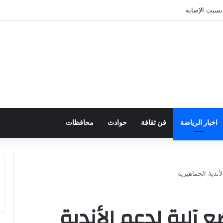
اخبار الرياضة
فن ثقافة
حوادث
محافظات
أندية الجماهيرية
آلية لدعم الأندية