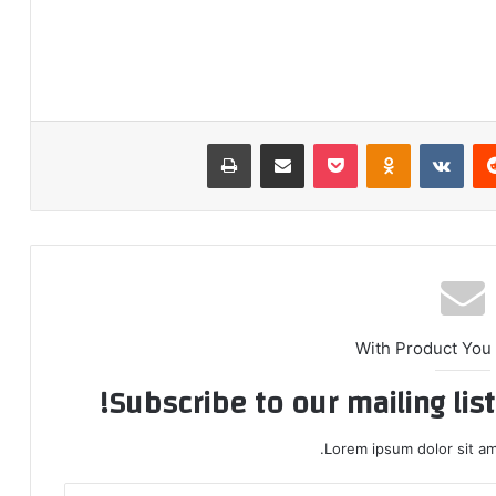
ريست
بوكيت
Odnoklassniki
مشاركة عبر البريد
طباعة
With Product You
Subscribe to our mailing lis
Lorem ipsum dolor sit am