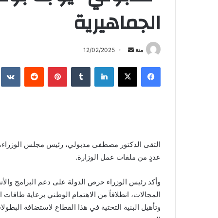
الجماهيرية
أرسل
منة
12/02/2025
بريدا
فيسبوك
X
لينكدإن
بينتيريست
إلكترونيا
التقى الدكتور مصطفى مدبولي، رئيس مجلس الوزراء، ا
عددٍ من ملفات عمل الوزارة.
وأكد رئيس الوزراء حرص الدولة على دعم البرامج والأنش
المجالات، انطلاقاً من الاهتمام الوطني برعاية طاقات 
وتأهيل البنية التحتية في هذا القطاع لاستضافة البطولا