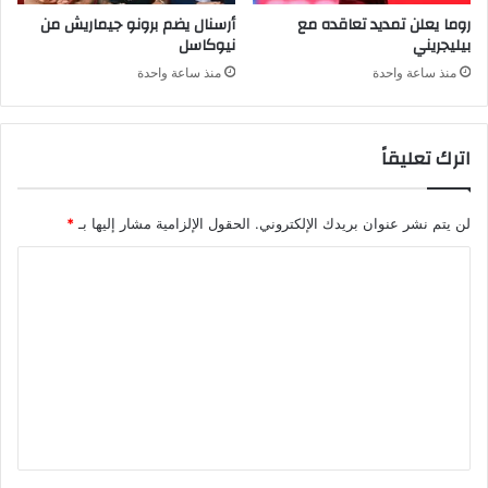
روما يعلن تمديد تعاقده مع
أرسنال يضم برونو جيماريش من
بيليجريني
نيوكاسل
منذ ساعة واحدة
منذ ساعة واحدة
اترك تعليقاً
لن يتم نشر عنوان بريدك الإلكتروني.
الحقول الإلزامية مشار إليها بـ
*
ا
ل
ت
ع
ل
ي
ق