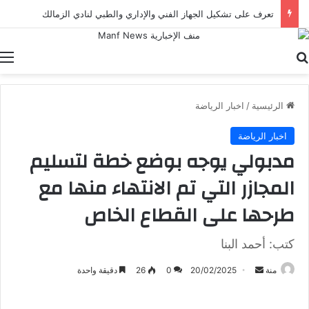
تعرف على تشكيل الجهاز الفني والإداري والطبي لنادي الزمالك
بحث عن
ا
الرئيسية
/
اخبار الرياضة
اخبار الرياضة
مدبولي يوجه بوضع خطة لتسليم
المجازر التي تم الانتهاء منها مع
طرحها على القطاع الخاص
كتب: أحمد البنا
أرسل
منة
20/02/2025
0
26
دقيقة واحدة
بريدا
إلكترونيا