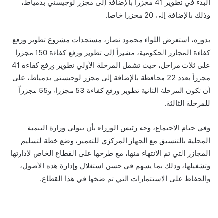
البدء في تطوير 41 مجزراً بالإضافة إلى مجزر لوجيستي بدمياط،
وذلك بالإضافة إلى 20 مجزرا خاصا.
بدوره، استعرض اللواء محمود نصار، مستجدات مشروع تطوير ورفع
كفاءة المجازر الحكومية، مشيراً إلى تطوير ورفع كفاءة 150 مجزرا
على ثلاث مراحل، حيث تشمل المرحلة الأولي تطوير ورفع كفاءة 41
مجزراً بعدد 22 محافظة بالإضافة إلى مجزر لوجيستي بدمياط، على
أن تكون المرحلة الثانية تطوير ورفع كفاءة 53 مجزرا، و55 مجزراً
للمرحلة الثالثة.
وفي ختام الاجتماع، وجه رئيس الوزراء بأن تتولي وزارة التنمية
المحلية بالتنسيق مع الجهاز المركزي للتعمير، وضع خطة لتسليم
المجازر التي تم الانتهاء منها، مع طرحها على القطاع الخاص لإدارتها
وتشغيلها، وذلك بما يسهم في حسن استغلال وإدارة هذه الأصول،
والحفاظ على الاستثمارات التي تم ضخها في هذا القطاع.