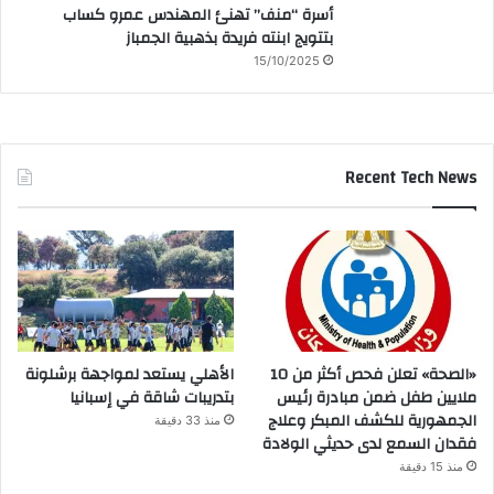
أسرة “منف” تهنئ المهندس عمرو كساب
بتتويج ابنته فريدة بذهبية الجمباز
15/10/2025
Recent Tech News
«الصحة» تعلن فحص أكثر من 10
الأهلي يستعد لمواجهة برشلونة
ملايين طفل ضمن مبادرة رئيس
بتدريبات شاقة في إسبانيا
الجمهورية للكشف المبكر وعلاج
منذ 33 دقيقة
فقدان السمع لدى حديثي الولادة
منذ 15 دقيقة