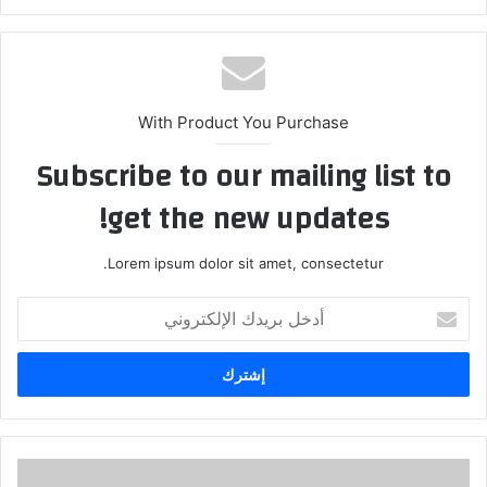
With Product You Purchase
Subscribe to our mailing list to
get the new updates!
Lorem ipsum dolor sit amet, consectetur.
أدخل
بريدك
الإلكتروني