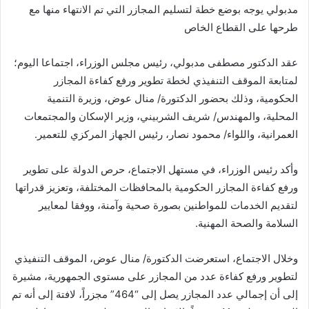
مدبولي يوجه بوضع خطة لتسليم المجازر التي تم الانتهاء منها مع
طرحها على القطاع الخاص
عقد الدكتور مصطفى مدبولي، رئيس مجلس الوزراء، اجتماعا اليوم؛
لمتابعة الموقف التنفيذي لخطة تطوير ورفع كفاءة المجازر
الحكومية، وذلك بحضور الدكتورة/ منال عوض، وزيرة التنمية
المحلية، والمهندس/ شريف الشربيني، وزير الإسكان والمجتمعات
العمرانية، واللواء/ محمود نصار، رئيس الجهاز المركزي للتعمير.
وأكد رئيس الوزراء، في مستهل الاجتماع، حرص الدولة على تطوير
ورفع كفاءة المجازر الحكومية بالمحافظات المختلفة، وتعزيز قدراتها
لتقديم الخدمات للمواطنين بصورة صحية وآمنة، ووفقا لمعايير
السلامة والصحة المهنية.
وخلال الاجتماع، استعرضت الدكتورة/ منال عوض، الموقف التنفيذي
لتطوير ورفع كفاءة عدد من المجازر على مستوى الجمهورية، مشيرة
إلى أن إجمالي عدد المجازر يصل إلى “464” مجزراً، لافتة إلى أنه تم