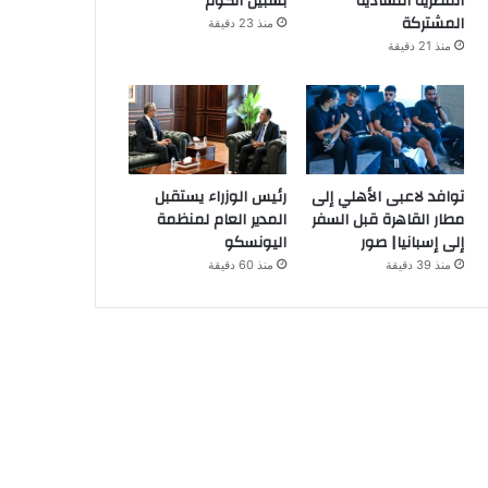
المصرية التشادية
بشبين الكوم
المشتركة
منذ 23 دقيقة
منذ 21 دقيقة
توافد لاعبى الأهلي إلى
رئيس الوزراء يستقبل
مطار القاهرة قبل السفر
المدير العام لمنظمة
إلى إسبانيا| صور
اليونسكو
منذ 39 دقيقة
منذ 60 دقيقة