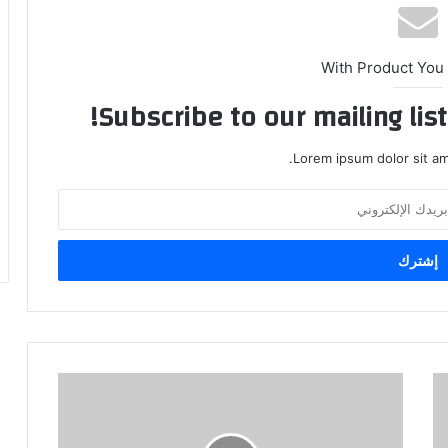
With Product You
Subscribe to our mailing lis
Lorem ipsum dolor sit am