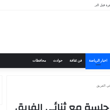
هرة قبل السفر إلى إسبانيا| صور
اخبار الرياضة
فن ثقافة
حوادث
محافظات
ئي الفريق
جلسة مع ثنائي الفريق