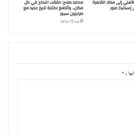
لأهلي إلى مطار القاهرة
محمد صلاح: حققت النجاح في كل
إسبانيا| صور
مكان.. وأتطلع لكتابة تاريخ جديد مع
طرابزون سبور
منذ 15 ساعة
يها بـ
*