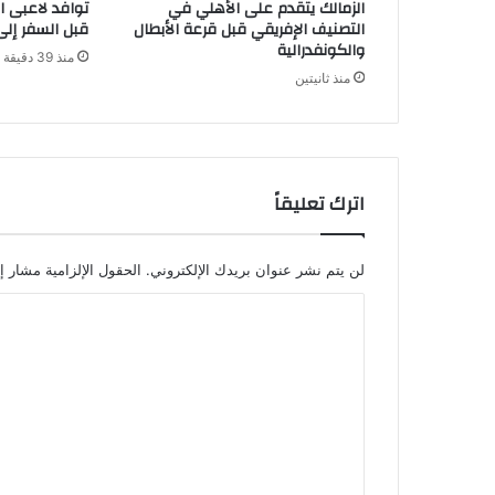
الزمالك يتقدم على الأهلي في
توافد لاعبى ا
التصنيف الإفريقي قبل قرعة الأبطال
قبل السفر إلى 
والكونفدرالية
منذ 39 دقيقة
منذ ثانيتين
اترك تعليقاً
لن يتم نشر عنوان بريدك الإلكتروني.
الحقول الإلزامية مشار إل
ا
ل
ت
ع
ل
ي