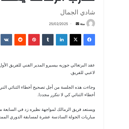
شادي الجمال
أرسل
منة
25/02/2025
بريدا
فيسبوك
X
لينكدإن
بينتيريست
إلكترونيا
عقد البرتغالي جوزيه بيسيرو المدير الفني للفريق الأول
لاعبي للفريق.
وجاءت هذه الجلسة من أجل تصحيح أخطاء الثنائي التي
أخطاء الثنائي كي لا تتكرر مجددا.
ويستعد فريق الزمالك لمواجهة نظيره زد في السابعة م
مباريات الجولة السادسة عشرة لمسابقة الدوري الممتا