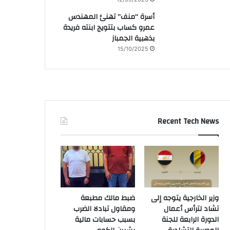
أسرة “منف” تهنئ المهندس
عمرو كساب بتتويج ابنته فريدة
بذهبية الجمباز
15/10/2025
Recent Tech News
وزير الخارجية يتوجه إلى
ضبط مالك مطبعة
تشاد لترأس أعمال
ومقاول تبادلا الضرب
الدورة الرابعة للجنة
بسبب حسابات مالية