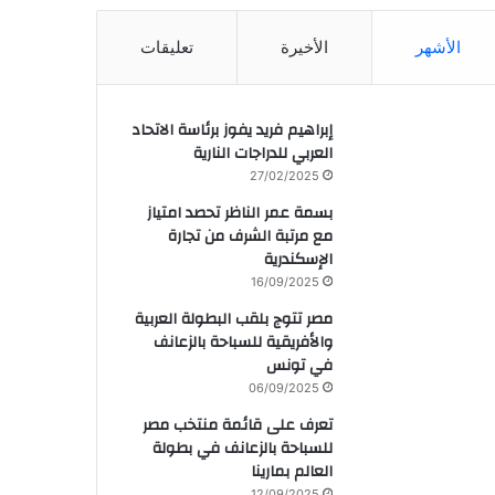
الأشهر
الأخيرة
تعليقات
إبراهيم فريد يفوز برئاسة الاتحاد
العربي للدراجات النارية
27/02/2025
بسمة عمر الناظر تحصد امتياز
مع مرتبة الشرف من تجارة
الإسكندرية
16/09/2025
مصر تتوج بلقب البطولة العربية
والأفريقية للسباحة بالزعانف
في تونس
06/09/2025
تعرف على قائمة منتخب مصر
للسباحة بالزعانف في بطولة
العالم بمارينا
12/09/2025