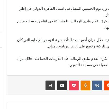
 وزد يوم الخميس المقبل فى استاد القاهرة الدولي في إطار
ز.
ل لكرة القدم بنادي الزمالك، للمشاركة في لقاء زد يوم الخميس
ها.
ة خلال مران أمس، بعد التأكد من تعافيه من الإصابة التي كان
للركبة وخضع على إثرها لبرنامج تأهيلي.
ل لكرة القدم بنادي الزمالك في التدريبات الجماعية، خلال مران
المقبلة في مسابقة الدوري.
ريست
بوكيت
Odnoklassniki
مشاركة عبر البريد
طباعة