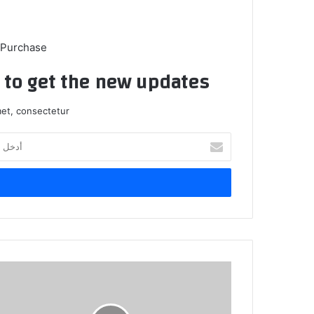
 Purchase
t to get the new updates!
et, consectetur.
أدخل
بريدك
الإلكتروني