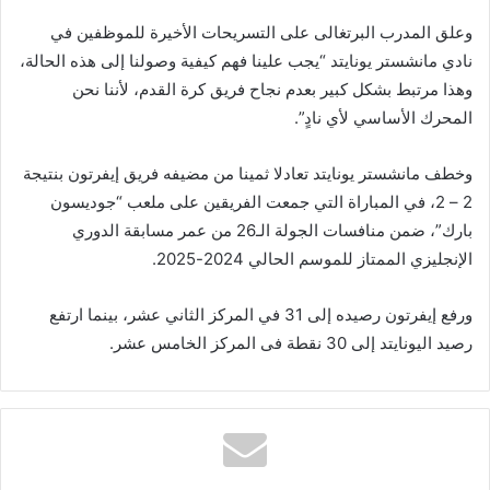
وعلق المدرب البرتغالى على التسريحات الأخيرة للموظفين في
نادي مانشستر يونايتد “يجب علينا فهم كيفية وصولنا إلى هذه الحالة،
وهذا مرتبط بشكل كبير بعدم نجاح فريق كرة القدم، لأننا نحن
المحرك الأساسي لأي نادٍ”.
وخطف مانشستر يونايتد تعادلا ثمينا من مضيفه فريق إيفرتون بنتيجة
2 – 2، في المباراة التي جمعت الفريقين على ملعب “جوديسون
بارك”، ضمن منافسات الجولة الـ26 من عمر مسابقة الدوري
الإنجليزي الممتاز للموسم الحالي 2024-2025.
ورفع إيفرتون رصيده إلى 31 في المركز الثاني عشر، بينما ارتفع
رصيد اليونايتد إلى 30 نقطة فى المركز الخامس عشر.