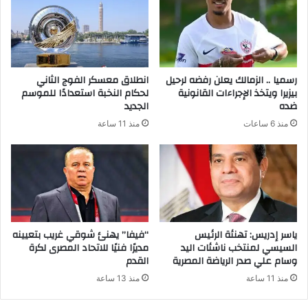
رسميا .. الزمالك يعلن رفضه لرحيل
انطلاق معسكر الفوج الثاني
بيزيرا ويتخذ الإجراءات القانونية
لحكام النخبة استعدادًا للموسم
ضده
الجديد
منذ 6 ساعات
منذ 11 ساعة
ياسر إدريس: تهنئة الرئيس
“فيفا” يهنئ شوقي غريب بتعيينه
السيسي لمنتخب ناشئات اليد
مديرًا فنيًا للاتحاد المصرى لكرة
وسام علي صدر الرياضة المصرية
القدم
منذ 11 ساعة
منذ 13 ساعة