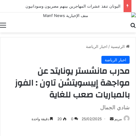
اليونان تنقذ عشرات المهاجرين بينهم مصريون وسودانيون
بحث عن
ا
الرئيسية
/
اخبار الرياضة
اخبار الرياضة
مدرب مانشستر يونايتد عن
مواجهة إيبسويتشن تاون : الفوز
بالمباريات صعب للغاية
شادي الجمال
أرسل
مريم
25/02/2025
0
20
دقيقة واحدة
بريدا
إلكترونيا