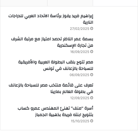
إبراهيم فريد يفوز برئاسة الاتحاد العربي للدراجات
النارية
27/02/2025
بسمة عمر الناظر تحصد امتياز مع مرتبة الشرف
من تجارة الإسكندرية
16/09/2025
مصر تتوج بلقب البطولة العربية والأفريقية
للسباحة بالزعانف في تونس
06/09/2025
تعرف على قائمة منتخب مصر للسباحة بالزعانف
في بطولة العالم بمارينا
12/09/2025
أسرة “منف” تهنئ المهندس عمرو كساب
بتتويج ابنته فريدة بذهبية الجمباز
15/10/2025