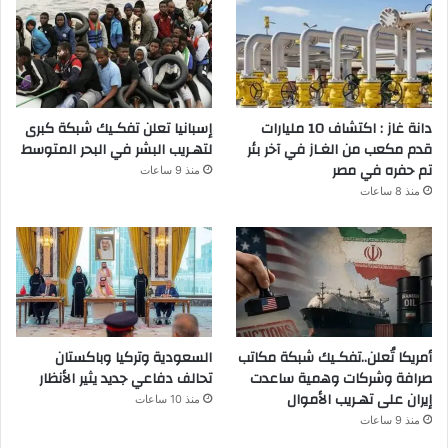
دانة غاز : اكتشاف 10 مليارات
إسبانيا تعلن تفكـيك شبكة كبرى
قدم مكعب من الغـاز في آخر بئر
لتهـريب البشر في البحر المتوسط
تم حفره في مصر
منذ 9 ساعات
منذ 8 ساعات
أمريكا تُعلن..تفكـيك شبكة مكاتب
السعودية وتركيا وباكستان
صرافة وشركات وهمية ساعدت
تحالف دفاعي جديد يثير الأنظار
إيران على تهـريب الأموال
منذ 10 ساعات
منذ 9 ساعات