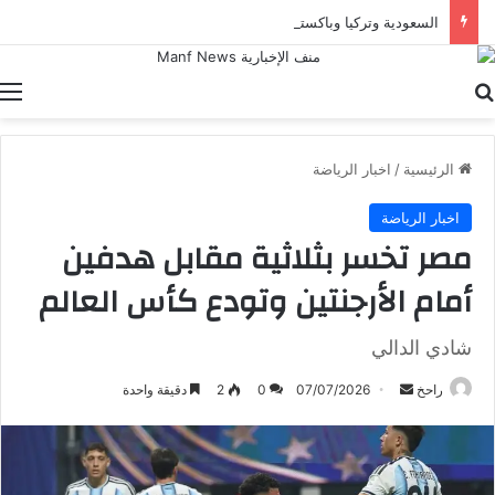
السعودية وتركيا وباكستان تحالف دفاعي جديد يثير الأنظار
بحث عن
ا
الرئيسية
/
اخبار الرياضة
اخبار الرياضة
مصر تخسر بثلاثية مقابل هدفين
أمام الأرجنتين وتودع كأس العالم
شادي الدالي
أرسل
راحخ
07/07/2026
0
2
دقيقة واحدة
بريدا
إلكترونيا