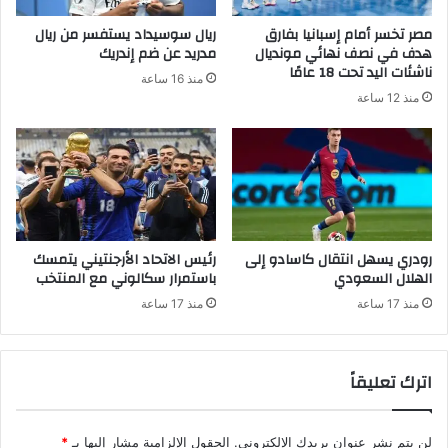
مصر تخسر أمام إسبانيا بفارق
ريال سوسيداد يستفسر من ريال
هدف في نصف نهائي مونديال
مدريد عن ضم إندريك
ناشئات اليد تحت 18 عامًا
منذ 16 ساعة
منذ 12 ساعة
رودري يسهل انتقال كاسادو إلى
رئيس الاتحاد الأرجنتيني يتمسك
الهلال السعودي
باستمرار سكالوني مع المنتخب
منذ 17 ساعة
منذ 17 ساعة
اترك تعليقاً
لن يتم نشر عنوان بريدك الإلكتروني.
الحقول الإلزامية مشار إليها بـ
*