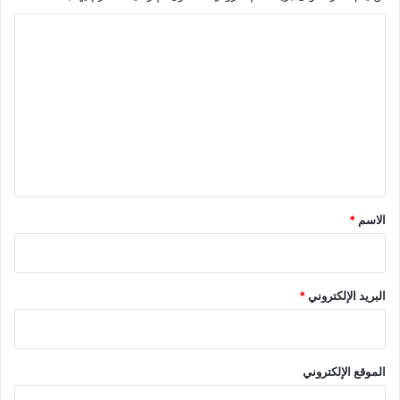
ا
ل
ت
ع
ل
ي
ق
*
الاسم
*
البريد الإلكتروني
*
الموقع الإلكتروني