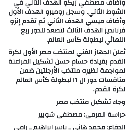
وأضاف مصطفي زيكو الهدف الثاني في
الشوط الثاني. وسجل روميرو الهدف الأول
وأضاف ميسي الهدف الثاني ثم تقدم إنزو
فرنانديز الهدف الثالث لتصعد للدور ربع
النهائي لبطولة كأس العالم.
أعلن الجهاز الفني لمنتخب مصر الأول لكرة
القدم بقيادة حسام حسن تشكيل الفراعنة
لمواجهة نظيره منتخب الأرجنتين ضمن
منافسات دور ال ١٦ لبطولة كأس العالم
لكرة القدم.
وجاء تشكيل منتخب مصر
حراسة المرمى: مصطفى شوبير
الدفاع: محمد هاني ـ ياسر إبراهيم ـ رامي