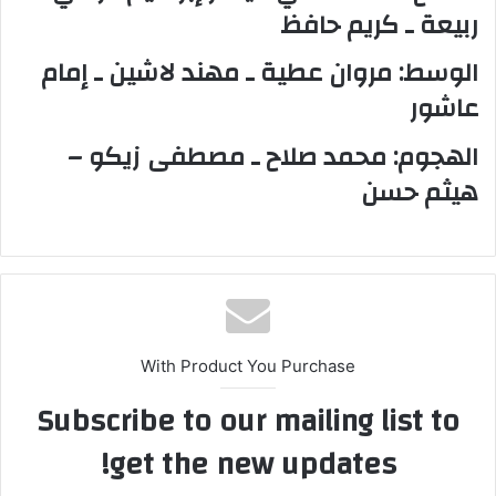
ربيعة ـ كريم حافظ
الوسط: مروان عطية ـ مهند لاشين ـ إمام
عاشور
الهجوم: محمد صلاح ـ مصطفى زيكو –
هيثم حسن
With Product You Purchase
Subscribe to our mailing list to
get the new updates!