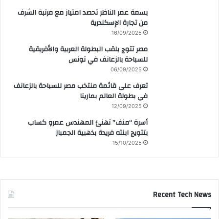
بسمة عمر الناظر تحصد امتياز مع مرتبة الشرف
من تجارة الإسكندرية
16/09/2025
مصر تتوج بلقب البطولة العربية والأفريقية
للسباحة بالزعانف في تونس
06/09/2025
تعرف على قائمة منتخب مصر للسباحة بالزعانف
في بطولة العالم بمارينا
12/09/2025
أسرة “منف” تهنئ المهندس عمرو كساب
بتتويج ابنته فريدة بذهبية الجمباز
15/10/2025
Recent Tech News