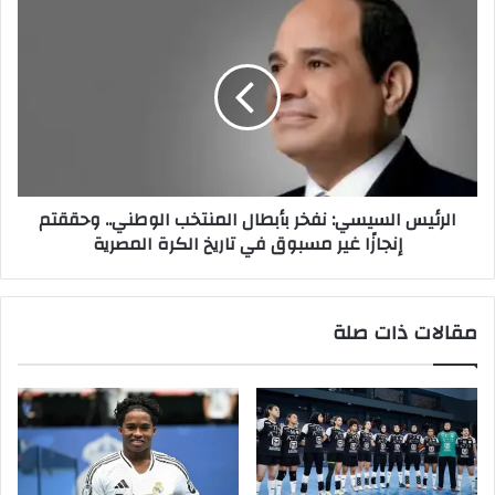
الرئيس السيسي: نفخر بأبطال المنتخب الوطني.. وحققتم
إنجازًا غير مسبوق في تاريخ الكرة المصرية
مقالات ذات صلة