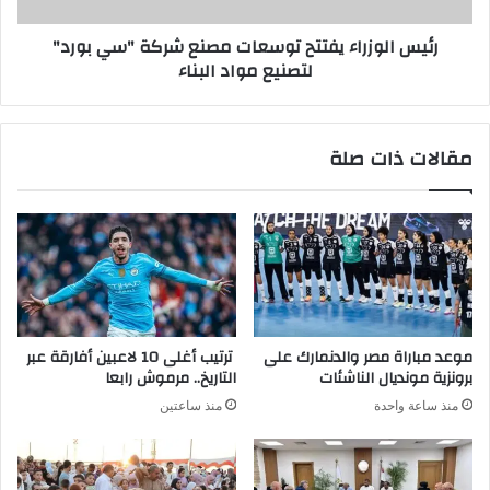
رئيس الوزراء يفتتح توسعات مصنع شركة "سي بورد"
لتصنيع مواد البناء
مقالات ذات صلة
موعد مباراة مصر والدنمارك على
ترتيب أغلى 10 لاعبين أفارقة عبر
برونزية مونديال الناشئات
التاريخ.. مرموش رابعا
منذ ساعة واحدة
منذ ساعتين