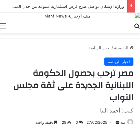
وزارة الإسكان تواصل طرح فرص استثمارية متنوعة من خلال المنصات الرقمية للاستثمار المصري والأجنبي
بحث عن
ا
الرئيسية
/
اخبار الرياضة
اخبار الرياضة
مصر ترحب بحصول الحكومة
اللبنانية الجديدة على ثقة مجلس
النواب
كتب: أحمد البنا
أرسل
منة
27/02/2025
0
29
دقيقة واحدة
بريدا
إلكترونيا