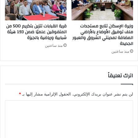
وزيرة الإسكان تتابع مستجدات
قرية القبابات تتزين بتكريم 500 من
ملف توفيق الأوضاع بالأراضي
المتفوقين علميًا ضمن 193 هيئة
المضافة لمدينتي الشروق والعبور
شبابية ورياضية بالجيزة
الجديدة
منذ ساعتين
منذ ساعتين
اترك تعليقاً
لن يتم نشر عنوان بريدك الإلكتروني.
الحقول الإلزامية مشار إليها بـ
*
ا
ل
ت
ع