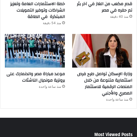
قدم مكعب من الغاز في آخر بئر
خطة الاستثمارات العامة وتعزيز
تم حفره في مصر
الشراكات وتوفير التمويلات
المبتكرة في الطاقة
منذ 40 دقيقة
منذ 54 دقيقة
وزارة الإسكان تواصل طرح فرص
موعد مباراة مصر والدنمارك على
استثمارية متنوعة من خلال
برونزية مونديال الناشئات
المنصات الرقمية للاستثمار
منذ ساعة واحدة
المصري والأجنبي
منذ ساعة واحدة
Most Viewed Posts