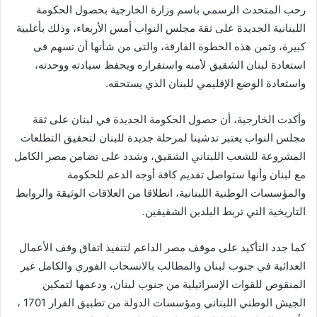
رحب المتحدث الرسمي باسم وزارة الخارجية بحصول الحكومة
اللبنانية الجديدة على ثقة مجلس النواب أمس الأربعاء، وذلك بأغلبية
كبيرة، وثمن هذه الخطوة الفارقة، والتى من شأنها أن تسهم فى
استعادة لبنان الشقيق لأمنه واستقراره ويحفظ سيادته ووحدته،
واستعادة الوضع الإقليمي للبنان الذي يستحقه.
وأكدت الخارجية، أن حصول الحكومة الجديدة في لبنان على ثقة
مجلس النواب يعتبر تدشينا لمرحلة جديدة للبنان لتحقيق التطلعات
المشروعة للشعب اللبناني الشقيق، وشدد على تضامن مصر الكامل
مع لبنان وأنها ستواصل تقديم كافة أوجه الدعم للحكومة
والمؤسسات الوطنية اللبنانية، انطلاقا من العلاقات الوثيقة والروابط
التاريخية التي تربط البلدين الشقيقين.
كما جدد التأكيد على موقف مصر الداعم لتنفيذ اتفاق وقف الأعمال
العدائية في جنوب لبنان والمطالب بالانسحاب الفوري والكامل غير
المنقوص للقوات الإسرائيلية من جنوب لبنان، ودعمها لتمكين
الجيش الوطني اللبناني ومؤسسات الدولة من تطبيق القرار 1701 ،