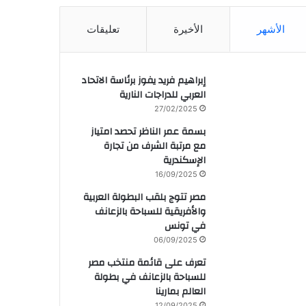
الأشهر
الأخيرة
تعليقات
إبراهيم فريد يفوز برئاسة الاتحاد
العربي للدراجات النارية
27/02/2025
بسمة عمر الناظر تحصد امتياز
مع مرتبة الشرف من تجارة
الإسكندرية
16/09/2025
مصر تتوج بلقب البطولة العربية
والأفريقية للسباحة بالزعانف
في تونس
06/09/2025
تعرف على قائمة منتخب مصر
للسباحة بالزعانف في بطولة
العالم بمارينا
12/09/2025