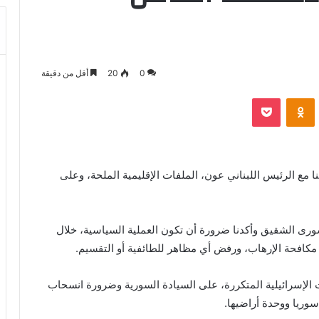
0
20
أقل من دقيقة
بوكيت
Odnoklassniki
ا مع الرئيس اللبناني عون، الملفات الإقليمية الملحة، وعلى
رى الشقيق وأكدنا ضرورة أن تكون العملية السياسية، خلال
د مكافحة الإرهاب، ورفض أي مظاهر للطائفية أو التقسيم.
ات الإسرائيلية المتكررة، على السيادة السورية وضرورة انسحاب
سوريا ووحدة أراضيها.