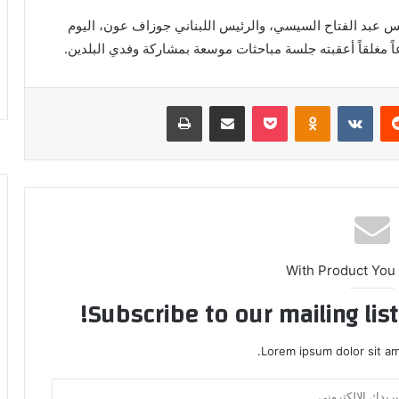
عبد الفتاح السيسي، والرئيس اللبناني جوزاف عون، اليوم
عاً مغلقاً أعقبته جلسة مباحثات موسعة بمشاركة وفدي البلدين.
ريست
بوكيت
Odnoklassniki
مشاركة عبر البريد
طباعة
With Product You
Subscribe to our mailing lis
Lorem ipsum dolor sit am