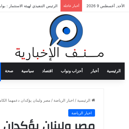
الأحد, أغسطس 9 2026
أخبار عاجلة
الرئيس التنفيذي لهيئة الاستثمار : بو
الرئيسية
أخبار
أحزاب ونواب
اقتصاد
سياسية
صحة
الرئيسية
/
اخبار الرياضة
/
مصر ولبنان يؤكدان دعمهما الك
اخبار الرياضة
مصر ولبنان يؤكدان 