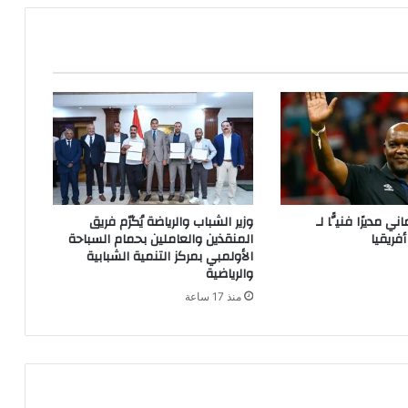
 مديرًا فنيًّا لـ
وزير الشباب والرياضة يُكرّم فريق
فريقيا
المنقذين والعاملين بحمام السباحة
الأولمبي بمركز التنمية الشبابية
والرياضية
منذ 17 ساعة