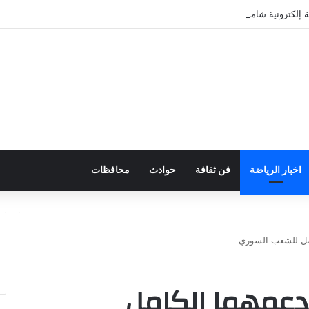
ابة إلكترونية شاملة تجمع كل خدمات الهيئة ومنصاتها الرقمية في مكان واحد
اخبار الرياضة
فن ثقافة
حوادث
محافظات
امل للشعب السوري
دعمهما الكامل