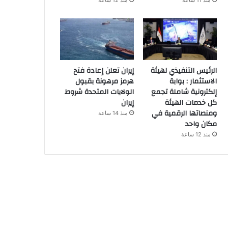
منذ 11 ساعة
منذ 12 ساعة
الرئيس التنفيذي لهيئة
إيران تعلن إعادة فتح
الاستثمار : بوابة
هرمز مرهونة بقبول
إلكترونية شاملة تجمع
الولايات المتحدة شروط
كل خدمات الهيئة
إيران
ومنصاتها الرقمية في
منذ 14 ساعة
مكان واحد
منذ 12 ساعة