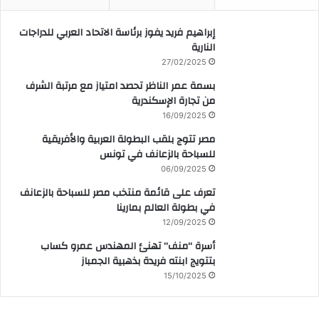
إبراهيم فريد يفوز برئاسة الاتحاد العربي للدراجات
النارية
27/02/2025
بسمة عمر الناظر تحصد امتياز مع مرتبة الشرف
من تجارة الإسكندرية
16/09/2025
مصر تتوج بلقب البطولة العربية والأفريقية
للسباحة بالزعانف في تونس
06/09/2025
تعرف على قائمة منتخب مصر للسباحة بالزعانف
في بطولة العالم بمارينا
12/09/2025
أسرة “منف” تهنئ المهندس عمرو كساب
بتتويج ابنته فريدة بذهبية الجمباز
15/10/2025