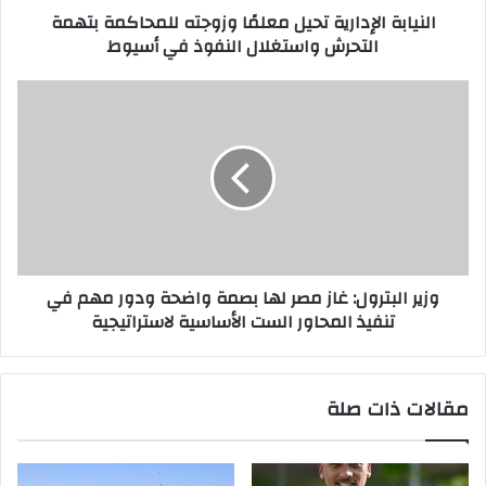
النيابة الإدارية تحيل معلمًا وزوجته للمحاكمة بتهمة
التحرش واستغلال النفوذ في أسيوط
وزير البترول: غاز مصر لها بصمة واضحة ودور مهم في
تنفيذ المحاور الست الأساسية لاستراتيجية
مقالات ذات صلة