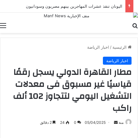
اليونان تنقذ عشرات المهاجرين بينهم مصريون وسودانيون
بحث عن
ا
الرئيسية
/
اخبار الرياضة
اخبار الرياضة
مطار القاهرة الدولي يسجل رقمًا
قياسيًا غير مسبوق فى معدلات
التشغيل اليومي لتتجاوز 102 ألف
راكب
أرسل
منة
05/04/2025
0
24
2 دقائق
بريدا
إلكترونيا