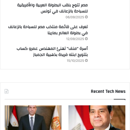
مصر تتوج بلقب البطولة العربية والأفريقية
للسباحة بالزعانف في تونس
06/09/2025
تعرف على قائمة منتخب مصر للسباحة بالزعانف
في بطولة العالم بمارينا
12/09/2025
أسرة “منف” تهنئ المهندس عمرو كساب
بتتويج ابنته فريدة بذهبية الجمباز
15/10/2025
Recent Tech News