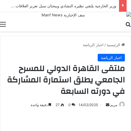
وزير الخارجية يلتقي نظيره التشادي ويبحثان سبل تعزيز العلاقات الثنائية
بحث عن
ا
الرئيسية
/
اخبار الرياضة
اخبار الرياضة
ملتقى القاهرة الدولي للمسرح
الجامعي يطلق استمارة المشاركة
في دورته السابعة
أرسل
مريم
14/02/2025
0
27
دقيقة واحدة
بريدا
إلكترونيا