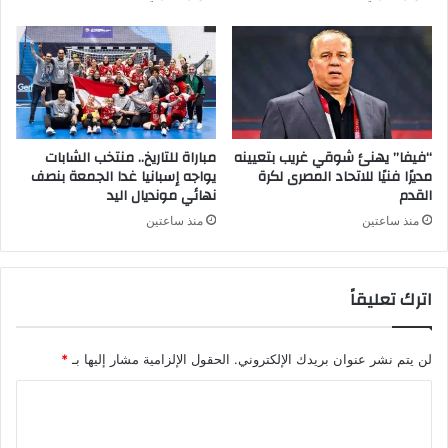
“فيفا” يهنئ شوقي غريب بتعيينه
مباراة للتاريخ.. منتخب الشابات
مديرًا فنيًا للاتحاد المصرى لكرة
يواجه إسبانيا غدا الجمعة بنصف
القدم
نهائي مونديال اليد
منذ ساعتين
منذ ساعتين
اترك تعليقاً
لن يتم نشر عنوان بريدك الإلكتروني.
الحقول الإلزامية مشار إليها بـ
*
ا
ل