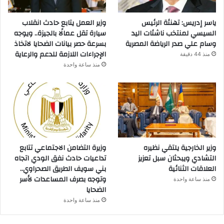
ياسر إدريس: تهنئة الرئيس
وزير العمل يتابع حادث انقلاب
السيسي لمنتخب ناشئات اليد
سيارة تقل عمالًا بالجيزة.. ويوجه
وسام علي صدر الرياضة المصرية
بسرعة حصر بيانات الضحايا لاتخاذ
الإجراءات اللازمة للدعم والرعاية
منذ 44 دقيقة
منذ ساعة واحدة
وزير الخارجية يلتقي نظيره
وزيرة التضامن الاجتماعي تتابع
التشادي ويبحثان سبل تعزيز
تداعيات حادث نفق الودي اتجاه
العلاقات الثنائية
بني سويف الطريق الصحراوي..
وتوجه بصرف المساعدات لأسر
منذ ساعة واحدة
الضحايا
منذ ساعة واحدة