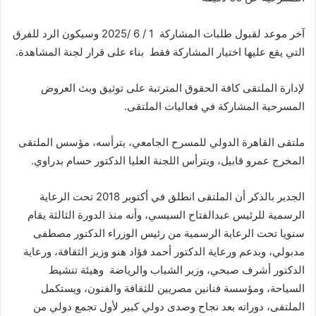
آخر موعد لقبول طلبات المشاركة 1 / 6 /2025 وسيكون الرد للفرق
التي يقع عليها اختيار المشاركة فقط بناء على قرار لجنة المشاهدة.
لإدارة الملتقى كافة الحقوق المترتبة على توثيق وبث العروض
المسرحية المشاركة في فعاليات الملتقى.
ملتقى القاهرة الدولي للمسرح الجامعي، يترأسه، مؤسس الملتقى
المخرج عمرو قابيل، ويترأس اللجنة العليا الدكتور حسام بدراوي.
الجدير بالذكر أن الملتقى انطلق في أكتوبر 2018 تحت الرعاية
الرسمية للرئيس عبدالفتاح السيسي، وأنه منذ الدورة الثالثة يقام
سنويا تحت الرعاية الرسمية من رئيس الوزراء الدكتور مصطفى
مدبولي، وبدعم ورعاية الدكتور أحمد فؤاد هنو وزير الثقافة، ورعاية
الدكتور أشرف صبحي، وزير الشباب والرياضة وهيئة تنشيط
السياحة، ومؤسسة فنانين مصريين للثقافة والفنون، ويستكمل
الملتقى، دوراته بعد نجاح وصدى دولي كبير لأول تجمع دولي من