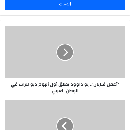
"أعمل قلابان".. بو داوود يطلق أول ألبوم ديو للراب في
الوطن العربي