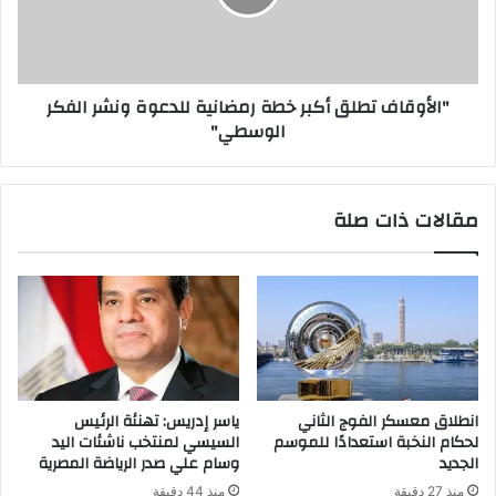
"الأوقاف تطلق أكبر خطة رمضانية للدعوة ونشر الفكر
الوسطي"
مقالات ذات صلة
انطلاق معسكر الفوج الثاني
ياسر إدريس: تهنئة الرئيس
لحكام النخبة استعدادًا للموسم
السيسي لمنتخب ناشئات اليد
الجديد
وسام علي صدر الرياضة المصرية
منذ 27 دقيقة
منذ 44 دقيقة