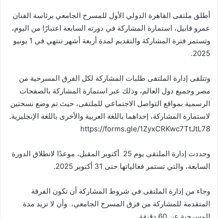
أطلق ملتقى القاهرة الدولي الأول للمسرح الجامعي برئاسة الفنان
عمرو قابيل، استمارة المشاركة في دورته السابعة اعتبارًا من اليوم،
وتستمر فترة المشاركة والتقديم لمدة أربعة أشهر تنتهي في 1 يونيو
2025.
وتتلقى إدارة الملتقى طلبات المشاركة لكل الفرق المسرحية من
مصر وجميع دول العالم، وذلك عبر استمارة المشاركة بالصفحات
الرسمية بمواقع التواصل الاجتماعي للملتقى، حيث تم وضع نسختين
لاستمارة المشاركة، إحداهما باللغة العربية والأخرى باللغة الإنجليزية.
https://forms.gle/1ZyxCRKwc7TtJtL78
وحددت إدارة الملتقى يوم 25 أكتوبر المقبل، موعدًا لانطلاق الدورة
السابعة، والتي تستمر فعالياتها حتى 31 أكتوبر 2025.
وجاء من إدارة الملتقى في شروط المشاركة أن تكون الفرقة
المتقدمة للمشاركة من فرق المسرح الجامعي، وأن لا تزيد مدة
المسرحية عن 60 دقيقة