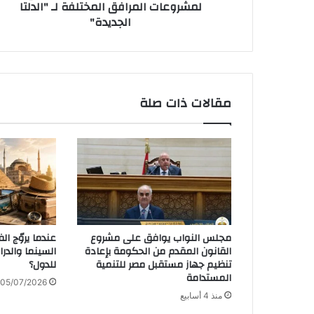
لمشروعات المرافق المختلفة لـ "الدلتا
الجديدة"
مقالات ذات صلة
مجلس النواب يوافق على مشروع
عندما يروّج ا
القانون المقدم من الحكومة بإعادة
السينما والدر
تنظيم جهاز مستقبل مصر للتنمية
للدول؟
المستدامة
05/07/2026
منذ 4 أسابيع