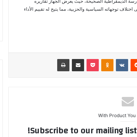
سة الديمقراطية الصحيحة، حيث يعرض الجهاز تقاريره
ختلاف توجهاته السياسية والحزبية، مما يتيح له تقييم الأداء
ريست
بوكيت
Odnoklassniki
مشاركة عبر البريد
طباعة
With Product You
Subscribe to our mailing lis