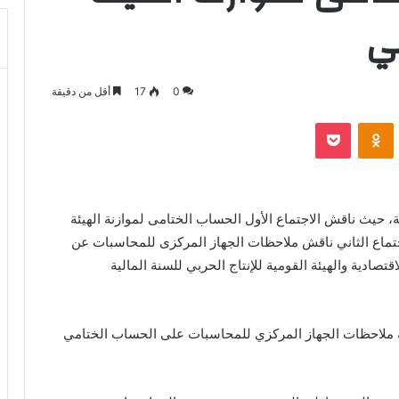
بي
0
17
أقل من دقيقة
بوكيت
Odnoklassniki
لخطة والموازنة، حيث ناقش الاجتماع الأول الحساب الختامى لموازنة الهيئة
إنتاج الحربي للسنة المالية ٢٠٢٤/٢٠٢٣، والاجتماع الثاني ناقش ملاحظات الجهاز المركزى للمحاسبات عن
قتصادية والهيئة القومية للإنتاج الحربي للسنة المالية
ة ملاحظات الجهاز المركزي للمحاسبات على الحساب الختامي