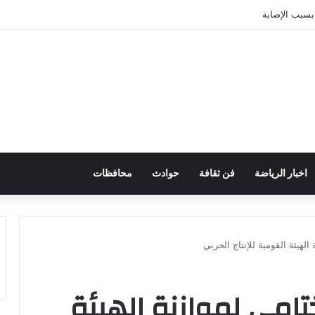
اخبار الرياضة
فن ثقافة
حوادث
محافظات
لهيئة القومية للإنتاج الحربي
امى لموازنة الهيئة