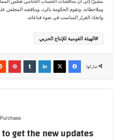
مشيرًا إلى أن مناقشات الحساب الختامي تعكس الممار
وملاحظاته، وتقوم الحكومة بالرد، ويناقشه المجلس على ا
واتخاذ القرار المناسب في ضوء قناعاته.
الهيئة القومية للإنتاج الحربي
فيسبوك
X
لينكدإن
بينتي
شاركها
 Purchase
t to get the new updates!