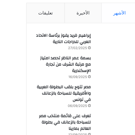
الأشهر
الأخيرة
تعليقات
إبراهيم فريد يفوز برئاسة الاتحاد
العربي للدراجات النارية
27/02/2025
بسمة عمر الناظر تحصد امتياز
مع مرتبة الشرف من تجارة
الإسكندرية
16/09/2025
مصر تتوج بلقب البطولة العربية
والأفريقية للسباحة بالزعانف
في تونس
06/09/2025
تعرف على قائمة منتخب مصر
للسباحة بالزعانف في بطولة
العالم بمارينا
12/09/2025