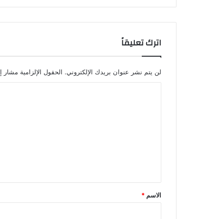
اترك تعليقاً
لن يتم نشر عنوان بريدك الإلكتروني.
الحقول الإلزامية مشار إل
ا
ل
ت
ع
ل
ي
ق
*
الاسم
*