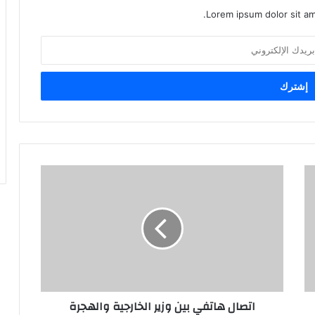
Lorem ipsum dolor sit am
اتصال هاتفي بين وزير الخارجية والهجرة