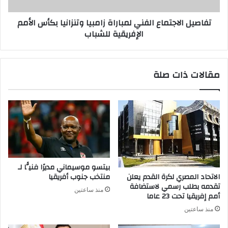
تفاصيل الاجتماع الفني لمباراة زامبيا وتنزانيا بكأس الأمم
الإفريقية للشباب
مقالات ذات صلة
بيتسو موسيماني مديرًا فنيًّا لـ
الاتحاد المصري لكرة القدم يعلن
منتخب جنوب أفريقيا
تقدمه بطلب رسمي لاستضافة
منذ ساعتين
أمم إفريقيا تحت 23 عاما
منذ ساعتين