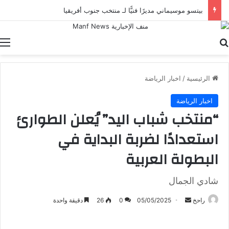
بيتسو موسيماني مديرًا فنيًّا لـ منتخب جنوب أفريقيا
بحث عن
ا
الرئيسية
/
اخبار الرياضة
اخبار الرياضة
“منتخب شباب اليد” يُعلن الطوارئ
استعدادًا لضربة البداية في
البطولة العربية
شادي الجمال
أرسل
راحخ
05/05/2025
0
26
دقيقة واحدة
بريدا
إلكترونيا