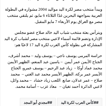
ويبدأ منتخب مصر لكرة اليد مواليد 2004 مشواره في البطولة
العربية بمواجهة البحرين غدًا الثلاثاء 6 مايو، ثم يلتقي منتخب
مصر مع العراق يوم الأربعاء 7 مايو المقبل.
ويترأس بعثة منتخب شباب اليد خالد صلاح عضو مجلس
الإدارة وتضم قائمة أسماء لاعبي منتخب مصر لشباب كرة اليد
المشاركة في بطولة كأس العرب لكرة اليد 17 لاعبًا هم:
حراسة المرمى يوسف ناجي – يوسف وليد – محمد أشرف،
الجناح الأيمن عمر أيمن – ياسين عبد المنعم، الظهير الأيمن
محمد عماد أوكا – زياد عبد الرحيم – يوسف عمرو، الجناح
الأيسر عمر بركة، الظهير الأيسر محمد عبد الغني – محمد
صلاح – عمر عدلان، صانع اللعب زياد حشاد – محمد وائل،
لاعبي الدائرة أحمد تغيان – معاذ عزب – أسامة محمد.
#كأس العرب لكرة اليد
#مجدي أبو المجد