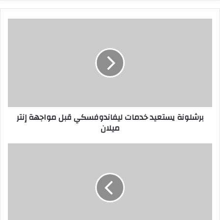
برشلونة يستعيد خدمات ليفاندوفسكي قبل مواجهة إنتر
ميلان