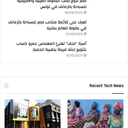
مصر تتوج بلقب البطولة العربية والأفريقية
للسباحة بالزعانف في تونس
06/09/2025
تعرف على قائمة منتخب مصر للسباحة بالزعانف
في بطولة العالم بمارينا
12/09/2025
أسرة “منف” تهنئ المهندس عمرو كساب
بتتويج ابنته فريدة بذهبية الجمباز
15/10/2025
Recent Tech News