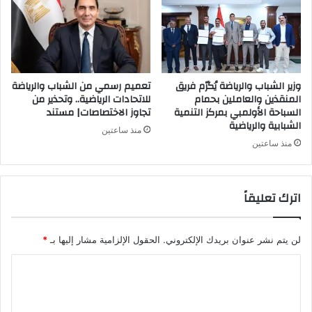
وزير الشباب والرياضة يُكرّم فريق
تعميم رسمي من الشباب والرياضة
المنقذين والعاملين بحمام
للاتحادات الرياضية.. وتحذير من
السباحة الأولمبي بمركز التنمية
تجاوز الاختصاصات| مستند
الشبابية والرياضية
منذ ساعتين
منذ ساعتين
اترك تعليقاً
لن يتم نشر عنوان بريدك الإلكتروني.
الحقول الإلزامية مشار إليها بـ
*
ا
ل
ت