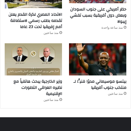
حظر أمريكي على جنوب السودان
الاتحاد المصري لكرة القدم يعلن
وبعض دول أفريقية بسبب تفشي
تقدمه بطلب رسمي لاستضافة
إيبولا
أمم إفريقيا تحت 23 عاما
منذ ساعة واحدة
منذ ساعتين
بيتسو موسيماني مديرًا فنيًّا لـ
وزير الخارجية يبحث هاتفياً مع
منتخب جنوب أفريقيا
نظيره العراقي التطورات
الإقليمية
منذ ساعتين
منذ ساعتين