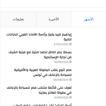
CAIRO WEATHER
الأشهر
الأخيرة
تعليقات
إبراهيم فريد يفوز برئاسة الاتحاد العربي للدراجات
النارية
27/02/2025
بسمة عمر الناظر تحصد امتياز مع مرتبة الشرف
من تجارة الإسكندرية
16/09/2025
مصر تتوج بلقب البطولة العربية والأفريقية
للسباحة بالزعانف في تونس
06/09/2025
تعرف على قائمة منتخب مصر للسباحة بالزعانف
في بطولة العالم بمارينا
12/09/2025
أسرة “منف” تهنئ المهندس عمرو كساب