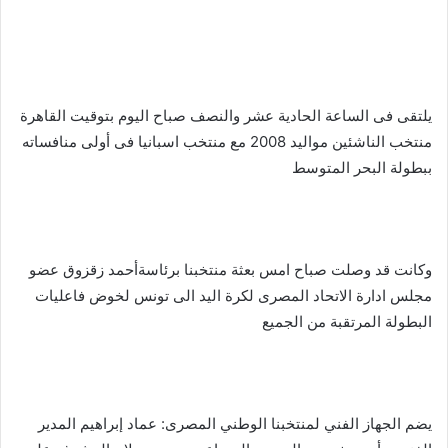
يلتقى فى الساعة الحادية عشر والنصف صباح اليوم بتوقيت القاهرة
منتخب الناشئين مواليد 2008 مع منتخب اسبانيا فى أولى منافساته
ببطولة البحر المتوسط
وكانت قد وصلت صباح امس بعثة منتخبنا برئاسةأحمد زقزوق عضو
مجلس ادارة الاتحاد المصرى لكرة اليد الى تونس لخوض فاعليات
البطولة المرتقبة من الجميع
يضم الجهاز الفني لمنتخبنا الوطني المصرى: عماد إبراهيم المدير