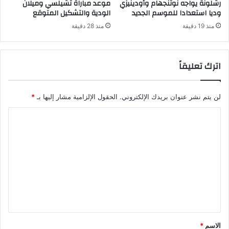
رشلونة يواجه نوتنجهام وأودينيزي
موعد مباراة تشيلسي وميلان
وديا استعدادا للموسم الجديد
الودية والتشكيل المتوقع
منذ 19 دقيقة
منذ 28 دقيقة
اترك تعليقاً
لن يتم نشر عنوان بريدك الإلكتروني.
الحقول الإلزامية مشار إليها بـ
*
ا
ل
ت
ع
ل
ي
ق
*
الاسم
*