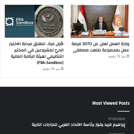
وزارة العمل تعلن عن 3070 فرصة
لأول مرة.. انطلاق مرحلة الاختبار
عمل بمجموعة طلعت مصطفى
الحيّ لمشروعين في المختبر
التنظيمي لهيئة الرقابة المالية
منذ 15 دقيقة
(FRA-Sandbox)
منذ 16 دقيقة
Most Viewed Posts
27/02/2025
إبراهيم فريد يفوز برئاسة الاتحاد العربي للدراجات النارية