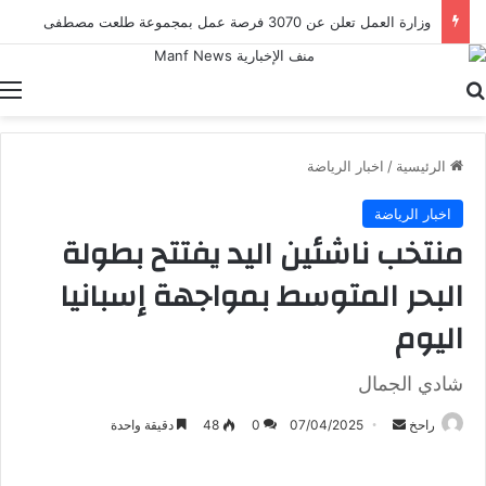
وزارة العمل تعلن عن 3070 فرصة عمل بمجموعة طلعت مصطفى
بحث عن
ا
الرئيسية
/
اخبار الرياضة
اخبار الرياضة
منتخب ناشئين اليد يفتتح بطولة
البحر المتوسط بمواجهة إسبانيا
اليوم
شادي الجمال
أرسل
راحخ
07/04/2025
0
48
دقيقة واحدة
بريدا
إلكترونيا