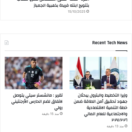
بتتويج ابنته فريدة بذهبية الجمباز
15/10/2025
Recent Tech News
وزيرا التخطيط والبترول يبحثان
تقرير : مانشستر سيتي يتوصل
جهود تحقيق أمن الطاقة ضمن
لاتفاق لضم الحارس الأرجنتيني
خطة التنمية الاقتصادية
رولي
والاجتماعية للعام المالي
منذ 15 دقيقة
٢٠٢٧/٢٠٢٦
منذ 13 دقيقة