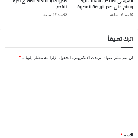
السيسي لمنتخب ناشئات اليد
مديرًا فنيًا للاتحاد المصرى لكرة
وسام علي صدر الرياضة المصرية
القدم
منذ 16 ساعة
منذ 17 ساعة
اترك تعليقاً
لن يتم نشر عنوان بريدك الإلكتروني.
الحقول الإلزامية مشار إليها بـ
*
ا
ل
ت
ع
ل
ي
ق
*
الاسم
*