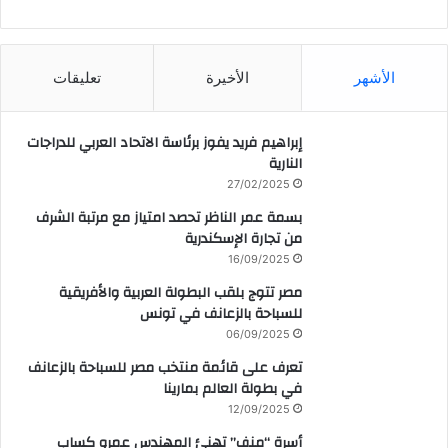
CAIRO WEATHER
الأشهر
الأخيرة
تعليقات
إبراهيم فريد يفوز برئاسة الاتحاد العربي للدراجات
النارية
27/02/2025
بسمة عمر الناظر تحصد امتياز مع مرتبة الشرف
من تجارة الإسكندرية
16/09/2025
مصر تتوج بلقب البطولة العربية والأفريقية
للسباحة بالزعانف في تونس
06/09/2025
تعرف على قائمة منتخب مصر للسباحة بالزعانف
في بطولة العالم بمارينا
12/09/2025
أسرة “منف” تهنئ المهندس عمرو كساب