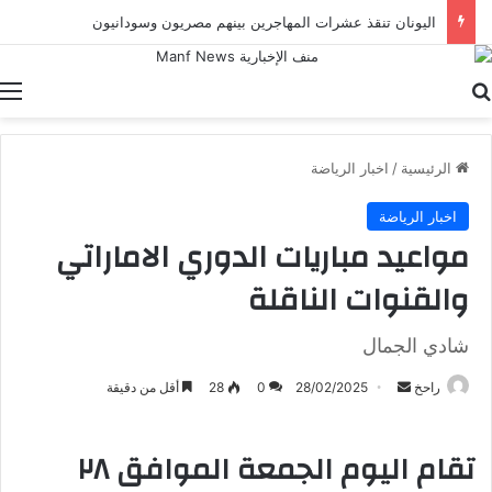
اليونان تنقذ عشرات المهاجرين بينهم مصريون وسودانيون
بحث عن
ا
الرئيسية
/
اخبار الرياضة
اخبار الرياضة
مواعيد مباريات الدوري الاماراتي
والقنوات الناقلة
شادي الجمال
أرسل
راحخ
28/02/2025
0
28
أقل من دقيقة
بريدا
إلكترونيا
تقام اليوم الجمعة الموافق ٢٨