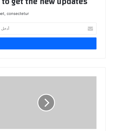
t to get the new updates!
et, consectetur.
أدخل
بريدك
الإلكتروني