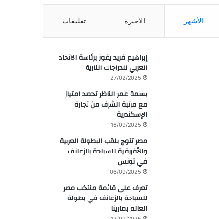
الأشهر
الأخيرة
تعليقات
إبراهيم فريد يفوز برئاسة الاتحاد
العربي للدراجات النارية
27/02/2025
بسمة عمر الناظر تحصد امتياز
مع مرتبة الشرف من تجارة
الإسكندرية
16/09/2025
مصر تتوج بلقب البطولة العربية
والأفريقية للسباحة بالزعانف
في تونس
06/09/2025
تعرف على قائمة منتخب مصر
للسباحة بالزعانف في بطولة
العالم بمارينا
12/09/2025