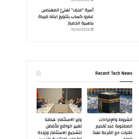
أسرة “منف” تهنئ المهندس
عمرو كساب بتتويج ابنته فريدة
بذهبية الجمباز
15/10/2025
Recent Tech News
الشروط والإجراءات
وزير الاستثمار: هدفنا
المطلوبة عند تقديم
تغيير الواقع للأفضل
طلبات حج القرعة لهذا
لتشجيع الاستثمار وزيادة