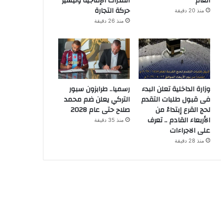
العام
القدرات الإنتاجية وتيسير
حركة التجارة
منذ 20 دقيقة
منذ 26 دقيقة
وزارة الداخلية تعلن البدء
رسميا.. طرابزون سبور
فى قبول طلبات التقدم
التركي يعلن ضم محمد
لحج القرع إبتداءً من
صلاح حتى عام 2028
الأربعاء القادم .. تعرف
منذ 35 دقيقة
على الاجراءات
منذ 28 دقيقة