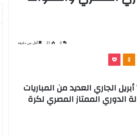
0
31
أقل من دقيقة
بوكيت
Odnoklassniki
تقام اليوم الثلاثاء الموافق ٦ أبريل الجاري العديد من المباريات
ة الدوري الممتاز المصري لكرة