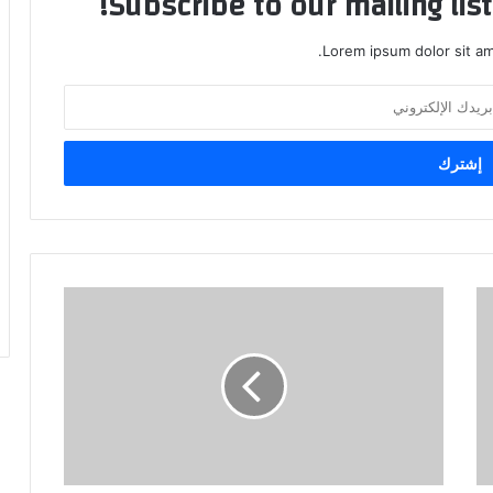
Subscribe to our mailing lis
Lorem ipsum dolor sit am