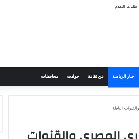
 طلبات التقدم لحج القرع إبتداءً من الأربعاء القادم .. تعرف على الاجراءات
اخبار الرياضة
فن ثقافة
حوادث
محافظات
لقنوات الناقلة
وري المصري والقنوات