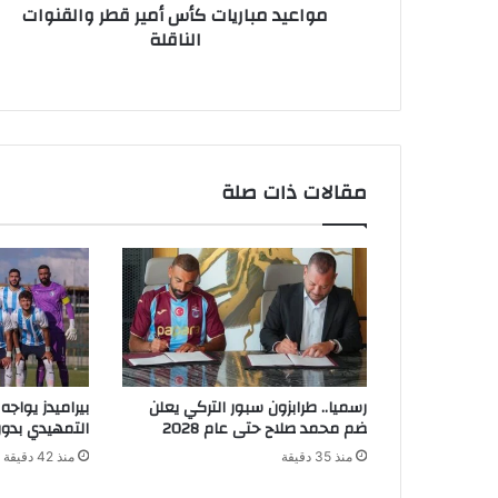
مواعيد مباريات كأس أمير قطر والقنوات
الناقلة
مقالات ذات صلة
رسميا.. طرابزون سبور التركي يعلن
بيراميدز يواجه
ضم محمد صلاح حتى عام 2028
التمهيدي بدور
منذ 35 دقيقة
منذ 42 دقيقة