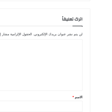
اترك تعليقاً
لن يتم نشر عنوان بريدك الإلكتروني.
الحقول الإلزامية مشار إل
ا
ل
ت
ع
ل
ي
ق
*
الاسم
*