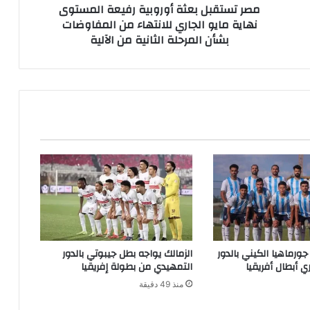
مصر تستقبل بعثة أوروبية رفيعة المستوى
نهاية مايو الجاري للانتهاء من المفاوضات
بشأن المرحلة الثانية من الآلية
 جورماهيا الكيني بالدور
الزمالك يواجه بطل جيبوتي بالدور
ي أبطال أفريقيا
التمهيدي من بطولة إفريقيا
منذ 49 دقيقة