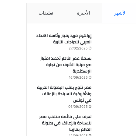
الأشهر
الأخيرة
تعليقات
إبراهيم فريد يفوز برئاسة الاتحاد
العربي للدراجات النارية
27/02/2025
بسمة عمر الناظر تحصد امتياز
مع مرتبة الشرف من تجارة
الإسكندرية
16/09/2025
مصر تتوج بلقب البطولة العربية
والأفريقية للسباحة بالزعانف
في تونس
06/09/2025
تعرف على قائمة منتخب مصر
للسباحة بالزعانف في بطولة
العالم بمارينا
12/09/2025