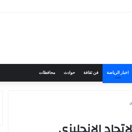
ان.. وأتطلع لكتابة تاريخ جديد مع طرابزون سبور
اخبار الرياضة
فن ثقافة
حوادث
محافظات
ي
تحاد الإنجليزي