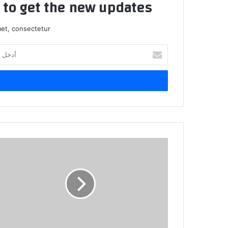
t to get the new updates!
et, consectetur.
أدخل
بريدك
الإلكتروني