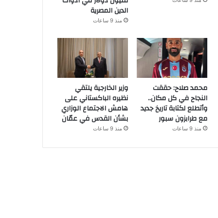
مليون دولار في أدوات
منذ 9 ساعات
الدين المصرية
منذ 9 ساعات
محمد صلاح: حققت
وزير الخارجية يلتقي
النجاح في كل مكان..
نظيره الباكستاني على
وأتطلع لكتابة تاريخ جديد
هامش الاجتماع الوزاري
مع طرابزون سبور
بشأن القدس في عمّان
منذ 9 ساعات
منذ 9 ساعات