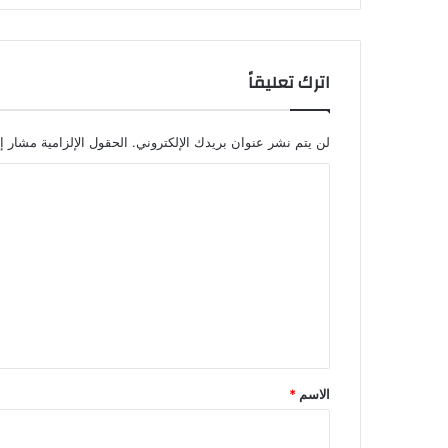
اترك تعليقاً
لن يتم نشر عنوان بريدك الإلكتروني.
الحقول الإلزامية مشار إل
ا
ل
ت
ع
ل
ي
ق
*
الاسم
*