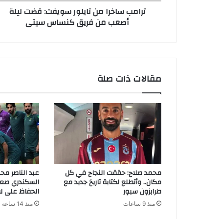
ترامب ساخرا من تايلور سويفت: قضت ليلة
أصعب من فريق كنساس سيتى
مقالات ذات صلة
محمد صلاح: حققت النجاح في كل
عبد الناصر مح
مكان.. وأتطلع لكتابة تاريخ جديد مع
السكندري صعب
طرابزون سبور
الحفاظ على ل
منذ 9 ساعات
منذ 14 ساعة