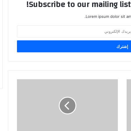
Subscribe to our mailing lis
Lorem ipsum dolor sit am