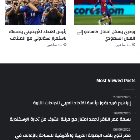
رودري يسهل انتقال كاسادو إلى
رئيس الاتحاد الأرجنتيني يتمسك
الهلال السعودي
باستمرار سكالوني مع المنتخب
منذ ساعتين
منذ ساعتين
Most Viewed Posts
27/02/2025
إبراهيم فريد يفوز برئاسة الاتحاد العربي للدراجات النارية
16/09/2025
بسمة عمر الناظر تحصد امتياز مع مرتبة الشرف من تجارة الإسكندرية
06/09/2025
مصر تتوج بلقب البطولة العربية والأفريقية للسباحة بالزعانف في