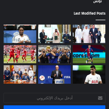
تونس
Last Modified Posts
أدخل
بريدك
الإلكتروني