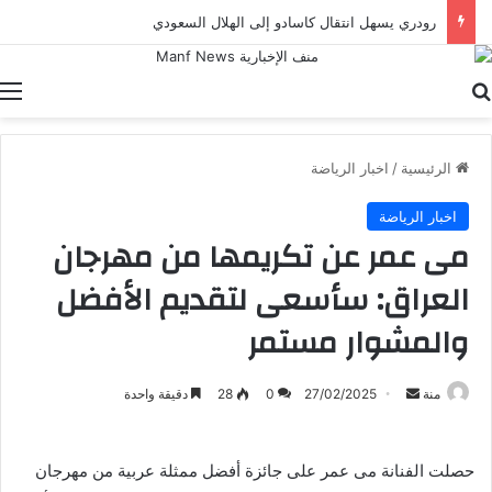
رودري يسهل انتقال كاسادو إلى الهلال السعودي
بحث عن
ا
الرئيسية
/
اخبار الرياضة
اخبار الرياضة
مى عمر عن تكريمها من مهرجان
العراق: سأسعى لتقديم الأفضل
والمشوار مستمر
أرسل
منة
27/02/2025
0
28
دقيقة واحدة
بريدا
إلكترونيا
حصلت الفنانة مى عمر على جائزة أفضل ممثلة عربية من مهرجان