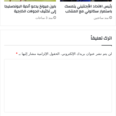
رئيس الاتحاد الأرجنتيني يتمسك
بايرن ميونخ يدعو أندية البوندسليجا
باستمرار سكالوني مع المنتخب
إلى تكثيف الجولات الخارجية
منذ ساعتين
منذ 3 ساعات
اترك تعليقاً
لن يتم نشر عنوان بريدك الإلكتروني.
الحقول الإلزامية مشار إليها بـ
*
ا
ل
ت
ع
ل
ي
ق