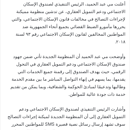
أعلنت مي عبد الحميد، الرئيس التنفيذي لصندوق الإسكان
الاجتماعي ودعم التمويل العقاري، عن تدشين منظومة مميكنة
لإجراءات التصالح في مخالفات قانون الإسكان الاجتماعي، والتي
يحررها مأمورو الضبط القضائي بجميع أنحاء الجمهورية ضد
المواطنين المخالفين لقانون الإسكان الاجتماعي رقم ٩٣ لسنة
٢٠١٨.
وأوضحت مي عبد الحميد أن المنظومة الجديدة تأتي ضمن جهود
صندوق الإسكان الاجتماعي ودعم التمويل العقاري في التحول
الرقمي، حيث يهدف الصندوق إلى رقمنة جميع الخدمات التي
يقدمها، بما يسهم في إنهاء التواصل المباشر ما بين مقدم الخدمة
وطالبها وتدعيمًا لمبادئ الحوكمة والشفافية، وبما يمكن من تقديم
خدمة ذات جودة عالية للمواطن.
وأشارت الرئيس التنفيذي لصندوق الإسكان الاجتماعي ودعم
التمويل العقاري إلى أن المنظومة الجديدة لميكنة إجراءات التصالح
سوف تشهد إرسال رسائل نصية قصيرة SMS للمواطنين المحرر