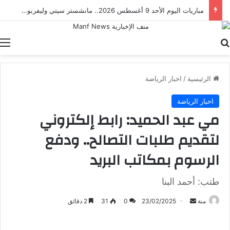
مباراة مصر والدنمارك.. ناشئات الفراعنة يطاردن برونزية كأس العالم لكرة اليد
بحث عن
ا
الرئيسية
/
اخبار الرياضة
اخبار الرياضة
مي عبد الحميد: رابط إلكتروني
لتقديم طلبات التصالح.. ودفع
الرسوم بمكاتب البريد
طتب: أحمد البنا
أرسل
منة
23/02/2025
0
31
2 دقائق
بريدا
إلكترونيا