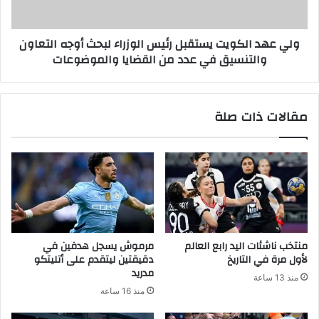
ولي عهد الكويت يستقبل رئيس الوزراء لبحث أوجه التعاون
والتنسيق في عدد من القضايا والموضوعات
مقالات ذات صلة
منتخب ناشئات اليد رابع العالم
مرموش يسجل هدفين في
لأول مرة في التاريخ
دقيقتين ليتقدم على أتليتكو
مدريد
منذ 13 ساعة
منذ 16 ساعة