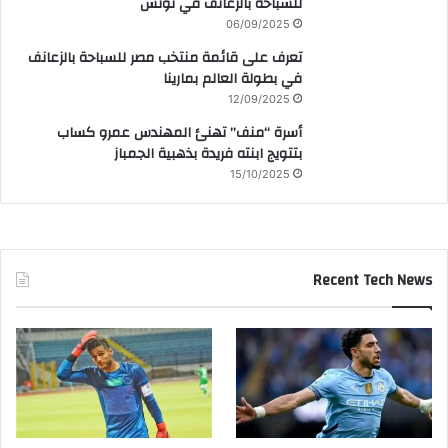
للسباحة بالزعانف في تونس
06/09/2025
تعرف على قائمة منتخب مصر للسباحة بالزعانف
في بطولة العالم بمارينا
12/09/2025
أسرة “منف” تهنئ المهندس عمرو كساب
بتتويج ابنته فريدة بذهبية الجمباز
15/10/2025
Recent Tech News