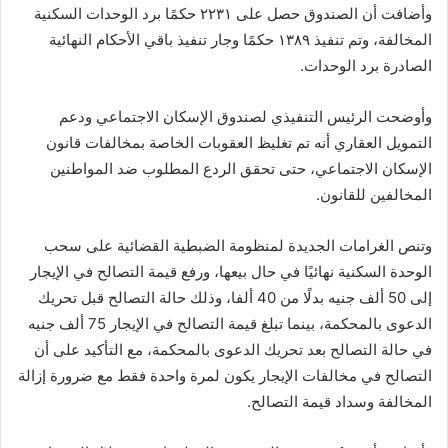
وأضافت أن الصندوق حصل على ٢٢٣١ حكمًا برد الوحدات السكنية
المخالفة، وتم تنفيذ ١٣٨٩ حكمًا وجار تنفيذ باقي الأحكام النهائية
الصادرة برد الوحدات.
وأوضحت الرئيس التنفيذي لصندوق الإسكان الاجتماعي ودعم
التمويل العقاري أنه تم تغليظ العقوبات الخاصة بمخالفات قانون
الإسكان الاجتماعي، حتى تحقق الردع المطلوب ضد المواطنين
المخالفين للقانون.
وتنص الغرامات الجديدة لمنظومة الضبطية القضائية على سحب
الوحدة السكنية نهائيًا في حال بيعها، ورفع قيمة التصالح في الإيجار
إلى 50 ألف جنيه بدلًا من 40 ألفا، وذلك حالة التصالح قبل تحريك
الدعوى بالمحكمة، بينما تبلغ قيمة التصالح في الإيجار 75 ألف جنيه
في حالة التصالح بعد تحريك الدعوى بالمحكمة، مع التأكيد على أن
التصالح في مخالفات الإيجار يكون لمرة واحدة فقط مع ضرورة إزالة
المخالفة وسداد قيمة التصالح.