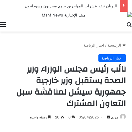
اليونان تنقذ عشرات المهاجرين بينهم مصريون وسودانيون
بحث عن
ا
الرئيسية
/
اخبار الرياضة
اخبار الرياضة
نائب رئيس مجلس الوزراء وزير
الصحة يستقبل وزير خارجية
جمهورية سيشل لمناقشة سبل
التعاون المشترك
أرسل
مريم
05/04/2025
0
20
دقيقة واحدة
بريدا
إلكترونيا