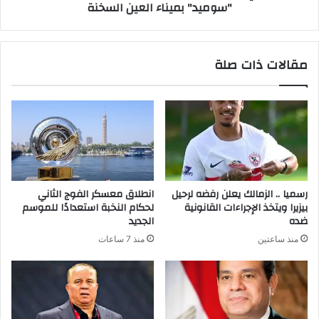
"سوميد" بميناء العين السخنة
مقالات ذات صلة
رسميا .. الزمالك يعلن رفضه لرحيل
انطلاق معسكر الفوج الثاني
بيزيرا ويتخذ الإجراءات القانونية
لحكام النخبة استعدادًا للموسم
ضده
الجديد
منذ ساعتين
منذ 7 ساعات