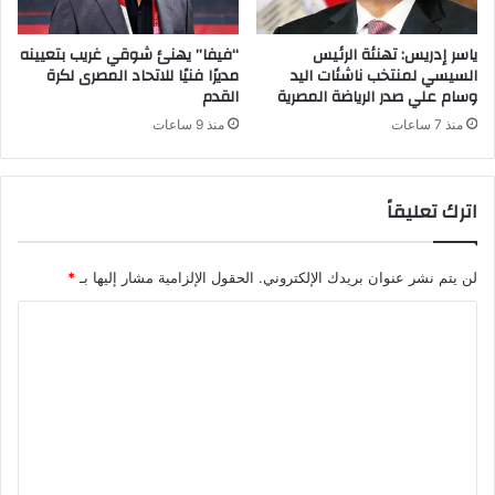
ياسر إدريس: تهنئة الرئيس
“فيفا” يهنئ شوقي غريب بتعيينه
السيسي لمنتخب ناشئات اليد
مديرًا فنيًا للاتحاد المصرى لكرة
وسام علي صدر الرياضة المصرية
القدم
منذ 7 ساعات
منذ 9 ساعات
اترك تعليقاً
لن يتم نشر عنوان بريدك الإلكتروني.
الحقول الإلزامية مشار إليها بـ
*
ا
ل
ت
ع
ل
ي