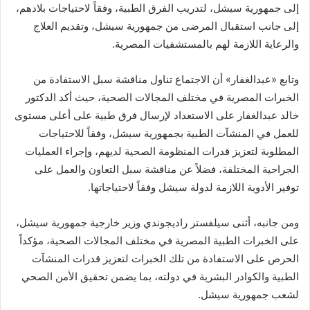
إلى جمهورية سيشل، لتدريب الفرق الطبية، وفقاً لاحتياجات بلادهم،
إلى جانب استقبال المرضى من جمهورية سيشل، وتقديم العلاج
والرعاية اللازمة لهم بالمستشفيات المصرية.
وتابع «عبدالغفار» أن الاجتماع تناول مناقشة سبل الاستفادة من
الخبرات المصرية في مختلف المجالات الصحية، حيث أكد الدكتور
خالد عبدالغفار على الاستعداد لإرسال فرق طبية على أعلى مستوى
للعمل في المنشآت الطبية بجمهورية سيشل، وفقاً للاحتياجات
المطلوبة لتعزيز قدرات المنظومة الصحية لديهم، وإجراء العمليات
الجراحية المختلفة، فضلاً عن مناقشة سبل التعاون والعمل على
توفير الأدوية اللازمة لدولة سيشل وفقاً لاحتياجاتها.
ومن جانبه، أثنى سيلفستر راديجوندي وزير خارجية جمهورية سيشل،
على الخبرات الطبية المصرية في مختلف المجالات الصحية، مؤكداً
الحرص على الاستفادة من تلك الخبرات لتعزيز قدرات المنشآت
الطبية والكوادر البشرية في دولته، بما يضمن تحقيق الأمن الصحي
لشعب جمهورية سيشل.