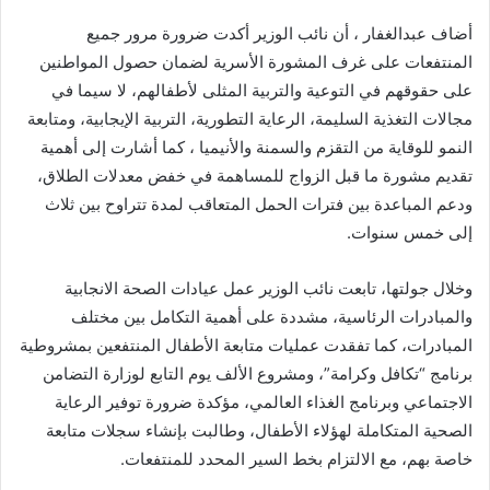
أضاف عبدالغفار ، أن نائب الوزير أكدت ضرورة مرور جميع
المنتفعات على غرف المشورة الأسرية لضمان حصول المواطنين
على حقوقهم في التوعية والتربية المثلى لأطفالهم، لا سيما في
مجالات التغذية السليمة، الرعاية التطورية، التربية الإيجابية، ومتابعة
النمو للوقاية من التقزم والسمنة والأنيميا ، كما أشارت إلى أهمية
تقديم مشورة ما قبل الزواج للمساهمة في خفض معدلات الطلاق،
ودعم المباعدة بين فترات الحمل المتعاقب لمدة تتراوح بين ثلاث
إلى خمس سنوات.
وخلال جولتها، تابعت نائب الوزير عمل عيادات الصحة الانجابية
والمبادرات الرئاسية، مشددة على أهمية التكامل بين مختلف
المبادرات، كما تفقدت عمليات متابعة الأطفال المنتفعين بمشروطية
برنامج “تكافل وكرامة”، ومشروع الألف يوم التابع لوزارة التضامن
الاجتماعي وبرنامج الغذاء العالمي، مؤكدة ضرورة توفير الرعاية
الصحية المتكاملة لهؤلاء الأطفال، وطالبت بإنشاء سجلات متابعة
خاصة بهم، مع الالتزام بخط السير المحدد للمنتفعات.