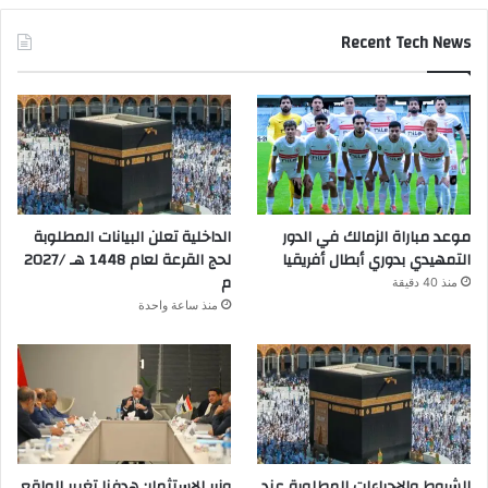
Recent Tech News
موعد مباراة الزمالك في الدور
الداخلية تعلن البيانات المطلوبة
التمهيدي بدوري أبطال أفريقيا
لحج القرعة لعام 1448 هـ /2027
م
منذ 40 دقيقة
منذ ساعة واحدة
الشروط والإجراءات المطلوبة عند
وزير الاستثمار: هدفنا تغيير الواقع