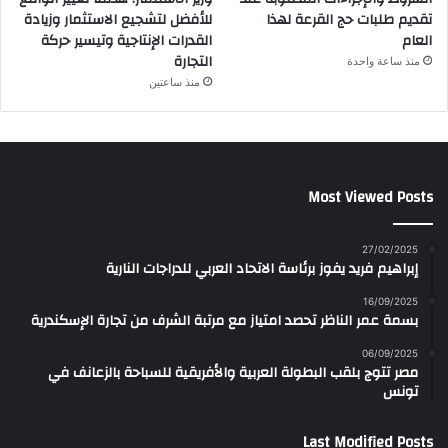
تقديم طلبات حج القرعة لهذا
للأفضل لتشجيع الاستثمار وزيادة
العام
القدرات الإنتاجية وتيسير حركة
التجارة
منذ ساعة واحدة
منذ ساعتين
Most Viewed Posts
27/02/2025
إبراهيم فريد يفوز برئاسة الاتحاد العربي للدراجات النارية
16/09/2025
بسمة عمر الناظر تحصد امتياز مع مرتبة الشرف من تجارة الإسكندرية
06/09/2025
مصر تتوج بلقب البطولة العربية والأفريقية للسباحة بالزعانف في
تونس
Last Modified Posts