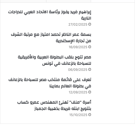
إبراهيم فريد يفوز برئاسة الاتحاد العربي للدراجات
النارية
27/02/2025
بسمة عمر الناظر تحصد امتياز مع مرتبة الشرف
من تجارة الإسكندرية
16/09/2025
مصر تتوج بلقب البطولة العربية والأفريقية
للسباحة بالزعانف في تونس
06/09/2025
تعرف على قائمة منتخب مصر للسباحة بالزعانف
في بطولة العالم بمارينا
12/09/2025
أسرة “منف” تهنئ المهندس عمرو كساب
بتتويج ابنته فريدة بذهبية الجمباز
15/10/2025