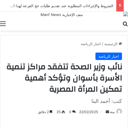
الشروط والإجراءات المطلوبة عند تقديم طلبات حج القرعة لهذا العام
بحث عن
ا
الرئيسية
/
اخبار الرياضة
اخبار الرياضة
نائب وزير الصحة تتفقد مراكز تنمية
الأسرة بأسوان وتؤكد أهمية
تمكين المرأة المصرية
كتب: أحمد البنا
أرسل
منة
22/02/2025
0
25
2 دقائق
بريدا
إلكترونيا