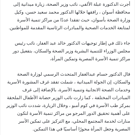
أجرت الدكتورة عبلة الألفي، نائب وزير الصحة، زيارة ميدانية إلى
محافظة أسوان ، رافقها خلالها الدكتور محمد سعيد حسن، وكيل
وزارة الصحة بأسوان، حيث تفقدا عددًا من مراكز تنمية الأسرة
لمتابعة الخدمات الصحية والمبادرات الرئاسية المقدمة للمواطنين.
جاء ذلك في إطار توجيهات الدكتور خالد عبد الغفار، نائب رئيس
مجلس الوزراء للتنمية البشرية وزير الصحة والسكان، بتفعيل دور
مراكز تنمية الأسرة المصرية وتمكين المرأة،
قال الدكتور حسام عبدالغفار المتحدث الرسمي لوزارة الصحة
والسكان، إن الجولة الميدانية ، شملت تفقد غرف المشورة الأسرية
وخدمات الصحة الانجابية وتنمية الأسرة، بالإضافة إلى غرف
المبادرات المختلفة ، كما زارت نائب الوزير حضانة الأطفال الملحقة
بمركز طب الأسرة في كوم أمبو ، وخلال الزيارة، شددت نائب الوزير
على أهمية تحقيق الدور المرجو من مراكز تنمية الأسرة لتكون
منارات لخدمة المجتمع المحلي، مع التركيز على تمكين الأسر
المصرية وجعل المرأة محورًا أساسيًا في هذا التمكين.