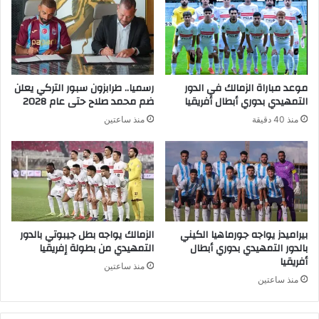
موعد مباراة الزمالك في الدور
رسميا.. طرابزون سبور التركي يعلن
التمهيدي بدوري أبطال أفريقيا
ضم محمد صلاح حتى عام 2028
منذ 40 دقيقة
منذ ساعتين
بيراميدز يواجه جورماهيا الكيني
الزمالك يواجه بطل جيبوتي بالدور
بالدور التمهيدي بدوري أبطال
التمهيدي من بطولة إفريقيا
أفريقيا
منذ ساعتين
منذ ساعتين