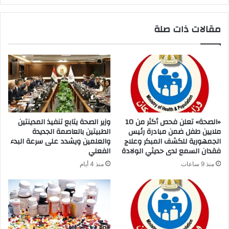
مقالات ذات صلة
«الصحة» تعلن فحص أكثر من 10
وزير الصحة يتابع تنفيذ المدينتين
ملايين طفل ضمن مبادرة رئيس
الطبيتين بالعاصمة الجديدة
الجمهورية للكشف المبكر وعلاج
والعلمين ويشدد على سرعة البدء
فقدان السمع لدى حديثي الولادة
الفعلي
منذ 9 ساعات
منذ 4 أيام