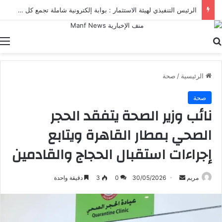
الرئيس التنفيذي لهيئة الاستثمار : بوابة إلكترونية شاملة تجمع كل خدمات الهيئة ومنصاتها الرقمية في مكان واحد
بحث عن
ا
الرئيسية
/
صحة
صحة
نائب وزير الصحة يتفقد الحجر
الصحي بمطار القاهرة ويتابع
إجراءات استقبال الحجاج والقادمين
أرسل
مريم
30/05/2026
0
3
دقيقة واحدة
بريدا
إلكترونيا