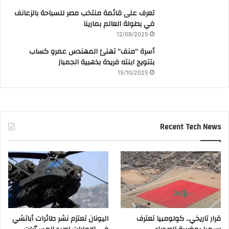
تعرف على قائمة منتخب مصر للسباحة بالزعانف
في بطولة العالم بمارينا
12/09/2025
أسرة “منف” تهنئ المهندس عمرو كساب
بتتويج ابنته فريدة بذهبية الجمباز
15/10/2025
Recent Tech News
قرار تاريخي.. كولومبيا تعترف
اليونان تعتزم نشر طائرات أباتشي