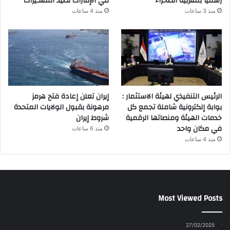
رسميا بمغربية الصحراء
في الإمارات لصيد المسـيّرات
منذ 3 ساعات
منذ 4 ساعات
الرئيس التنفيذي لهيئة الاستثمار :
إيران تعلن إعادة فتح هرمز
بوابة إلكترونية شاملة تجمع كل
مرهونة بقبول الولايات المتحدة
خدمات الهيئة ومنصاتها الرقمية
شروط إيران
في مكان واحد
منذ 6 ساعات
منذ 4 ساعات
Most Viewed Posts
27/02/2025