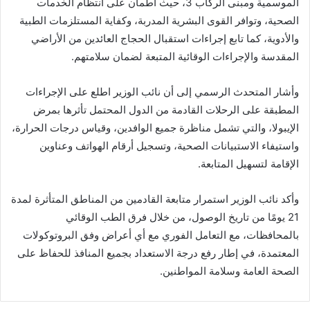
الموسمية ومبنى الركاب 3، حيث اطمأن على انتظام الخدمات
الصحية، وتوافر القوى البشرية المدربة، وكفاية المستلزمات الطبية
والأدوية، كما تابع إجراءات استقبال الحجاج العائدين من الأراضي
المقدسة والإجراءات الوقائية المتبعة لضمان سلامتهم.
وأشار المتحدث الرسمي إلى أن نائب الوزير اطلع على الإجراءات
المطبقة على الرحلات القادمة من الدول المحتمل تأثرها بمرض
الإيبولا، والتي تشمل مناظرة جميع الوافدين، وقياس درجات الحرارة،
واستيفاء الاستبيانات الصحية، وتسجيل أرقام الهواتف وعناوين
الإقامة لتسهيل المتابعة.
وأكد نائب الوزير استمرار متابعة القادمين من المناطق المتأثرة لمدة
21 يومًا من تاريخ الوصول، من خلال فرق الطب الوقائي
بالمحافظات، مع التعامل الفوري مع أي أعراض وفق البروتوكولات
المعتمدة، في إطار رفع درجة الاستعداد بجميع المنافذ للحفاظ على
الصحة العامة وسلامة المواطنين.