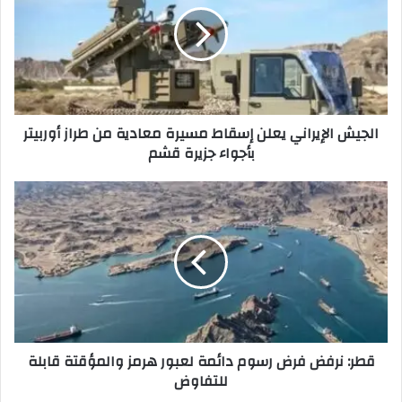
الجيش الإيراني يعلن إسقاط مسيرة معادية من طراز أوربيتر
بأجواء جزيرة قشم
قطر: نرفض فرض رسوم دائمة لعبور هرمز والمؤقتة قابلة
للتفاوض