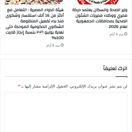
وزير الصحة والسكان يعتمد حركة
هيئة الدواء المصرية : التعامل مع
مديري ووكلاء مديريات الشئون
أكثر من 16 ألف استفسار وشكوى
الصحية بمحافظات الجمهورية
منذ بدء تفعيل المنظومة
لعام 2026
الشكاوى الحكومية الموحدة حتى
نهاية يونيو ٢٠٢٦ بنسبة إنجاز قاربت
منذ 4 أيام
100%
منذ 6 أيام
اترك تعليقاً
لن يتم نشر عنوان بريدك الإلكتروني.
الحقول الإلزامية مشار إليها بـ
*
ا
ل
ت
ع