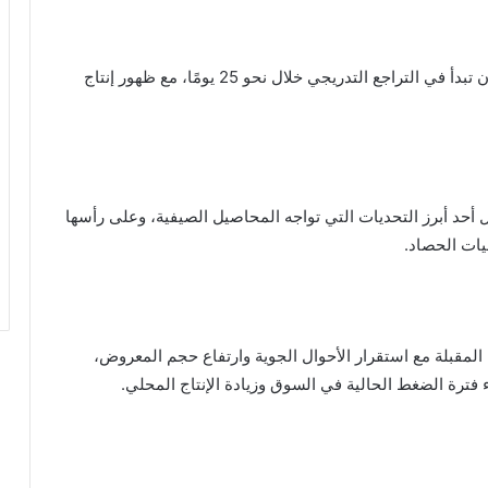
وأكد أن الزيادة الحالية في الأسعار تُعد مؤقتة، متوقعًا أن تبدأ في التراجع التدريجي خلال نحو 25 يومًا، مع ظهور إنتاج
 أحد أبرز التحديات التي تواجه المحاصيل الصيفية، وعلى رأسها
يات الحصاد.
المقبلة مع استقرار الأحوال الجوية وارتفاع حجم المعروض،
هاء فترة الضغط الحالية في السوق وزيادة الإنتاج المحلي.