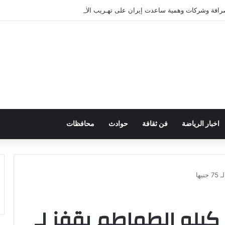
صرافة وشركات وهمية ساعدت إيران على تهـريب الأموال
اخبار الرياضة
فن ثقافة
حوادث
محافظات
ها
كيلو الطماطم يقفز لـ