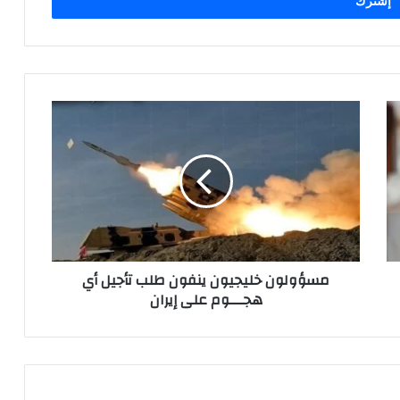
مسؤولون خليجيون ينفون طلب تأجيل أي
هجـــوم على إيران