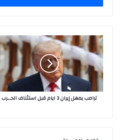
ترامب يمهل إيران 3 ايام قبل استئناف الحــرب