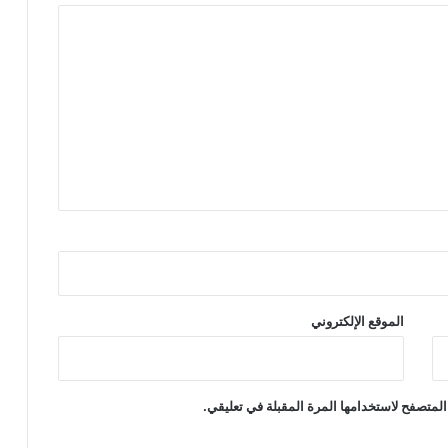
الموقع الإلكتروني
المتصفح لاستخدامها المرة المقبلة في تعليقي.