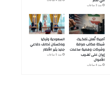
في مصر
منذ 4 ساعات
منذ 3 ساعات
أمريكا تُعلن..تفكـيك
السعودية وتركيا
شبكة مكاتب صرافة
وباكستان تحالف دفاعي
وشركات وهمية ساعدت
جديد يثير الأنظار
إيران على تهـريب
منذ 5 ساعات
الأموال
منذ 4 ساعات