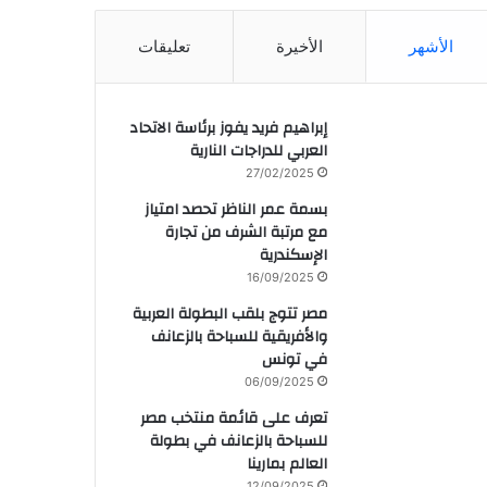
الأشهر
الأخيرة
تعليقات
إبراهيم فريد يفوز برئاسة الاتحاد
العربي للدراجات النارية
27/02/2025
بسمة عمر الناظر تحصد امتياز
مع مرتبة الشرف من تجارة
الإسكندرية
16/09/2025
مصر تتوج بلقب البطولة العربية
والأفريقية للسباحة بالزعانف
في تونس
06/09/2025
تعرف على قائمة منتخب مصر
للسباحة بالزعانف في بطولة
العالم بمارينا
12/09/2025