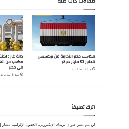
مقالات ذات صلة
مكاسب مصر التجارية من بركسيس
تتجاوز 53 مليار دولار
مكعب من الغـا
في مصر
منذ 3 ساعات
منذ 3 ساعات
اترك تعليقاً
لن يتم نشر عنوان بريدك الإلكتروني.
الحقول الإلزامية مشار إل