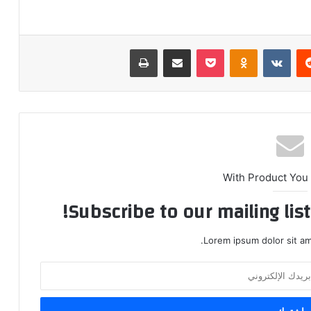
ريست
بوكيت
Odnoklassniki
مشاركة عبر البريد
طباعة
With Product You
Subscribe to our mailing lis
Lorem ipsum dolor sit am