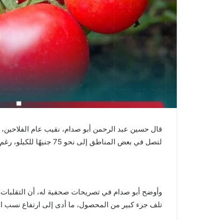
قال حسين عبد الرحمن أبو صدام، نقيب عام الفلاحين، إ
لتصل في بعض المناطق إلى نحو 75 جنيهًا للكيلو، رغم تزامن ذلك مع خسائر كبيرة يتكبدها المزارعون.
وأوضح أبو صدام في تصريحات صحفية له، أن التقلبات 
تلف جزء كبير من المحصول، ما أدى إلى ارتفاع نسب ا