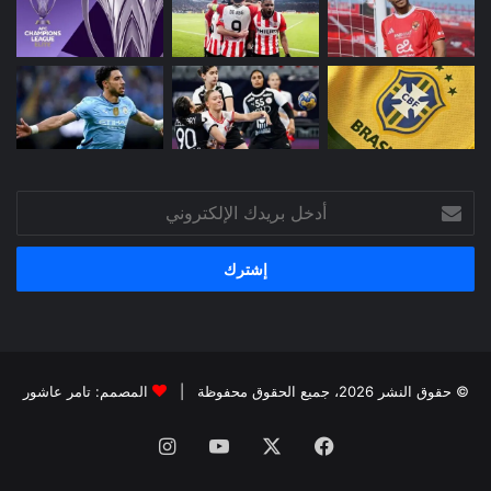
أدخل
بريدك
الإلكتروني
© حقوق النشر 2026، جميع الحقوق محفوظة |
المصمم: تامر عاشور
فيسبوك
X
يوتيوب
انستقرام