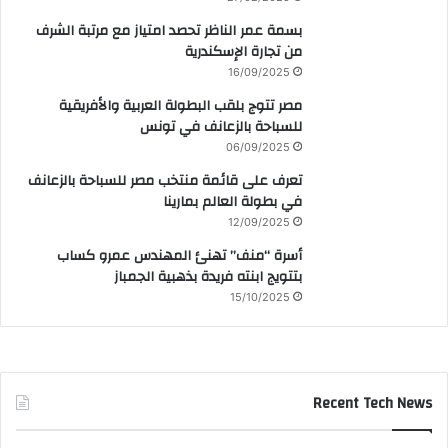
بسمة عمر الناظر تحصد امتياز مع مرتبة الشرف
من تجارة الإسكندرية
16/09/2025
مصر تتوج بلقب البطولة العربية والأفريقية
للسباحة بالزعانف في تونس
06/09/2025
تعرف على قائمة منتخب مصر للسباحة بالزعانف
في بطولة العالم بمارينا
12/09/2025
أسرة “منف” تهنئ المهندس عمرو كساب
بتتويج ابنته فريدة بذهبية الجمباز
15/10/2025
Recent Tech News