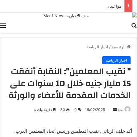
مواعيد مباريات اليوم الإثنين في دوريات أوروبا
بحث عن
ا
الرئيسية
/
اخبار الرياضة
اخبار الرياضة
” نقيب المعلمين”: النقابة أنفقت
15 مليار جنيه خلال 10 سنوات على
الخدمات المقدمة للأعضاء والورثة
أرسل
منة
16/02/2025
0
30
دقيقة واحدة
بريدا
إلكترونيا
أكد خلف الزناتي، نقيب المعلمين ورئيس اتحاد المعلمين العرب،