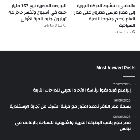
«الحفني»: تنشيط الحركة الجوية
البورصة المصرية تربح 167 مليار
إلى مطار مرسى مطروح على مدار
جنيه في أسبوع وتكسر حاجز 4.1
العام يدعم جهود التنمية
تريليون جنيه للمرة الأولى
السياحية
منذ 3 ساعات
منذ 3 ساعات
Most Viewed Posts
27/02/2025
إبراهيم فريد يفوز برئاسة الاتحاد العربي للدراجات النارية
16/09/2025
بسمة عمر الناظر تحصد امتياز مع مرتبة الشرف من تجارة الإسكندرية
06/09/2025
مصر تتوج بلقب البطولة العربية والأفريقية للسباحة بالزعانف في
تونس