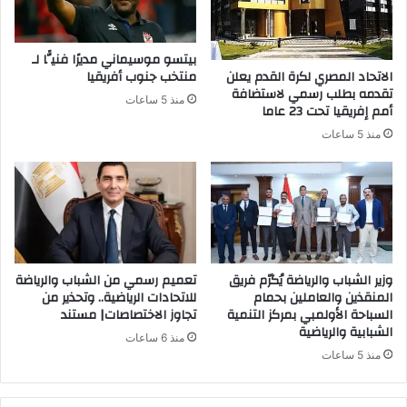
بيتسو موسيماني مديرًا فنيًّا لـ
الاتحاد المصري لكرة القدم يعلن
منتخب جنوب أفريقيا
تقدمه بطلب رسمي لاستضافة
منذ 5 ساعات
أمم إفريقيا تحت 23 عاما
منذ 5 ساعات
وزير الشباب والرياضة يُكرّم فريق
تعميم رسمي من الشباب والرياضة
المنقذين والعاملين بحمام
للاتحادات الرياضية.. وتحذير من
السباحة الأولمبي بمركز التنمية
تجاوز الاختصاصات| مستند
الشبابية والرياضية
منذ 6 ساعات
منذ 5 ساعات