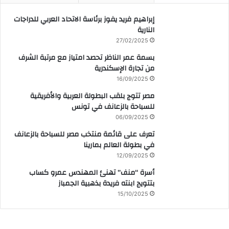
إبراهيم فريد يفوز برئاسة الاتحاد العربي للدراجات
النارية
27/02/2025
بسمة عمر الناظر تحصد امتياز مع مرتبة الشرف
من تجارة الإسكندرية
16/09/2025
مصر تتوج بلقب البطولة العربية والأفريقية
للسباحة بالزعانف في تونس
06/09/2025
تعرف على قائمة منتخب مصر للسباحة بالزعانف
في بطولة العالم بمارينا
12/09/2025
أسرة “منف” تهنئ المهندس عمرو كساب
بتتويج ابنته فريدة بذهبية الجمباز
15/10/2025