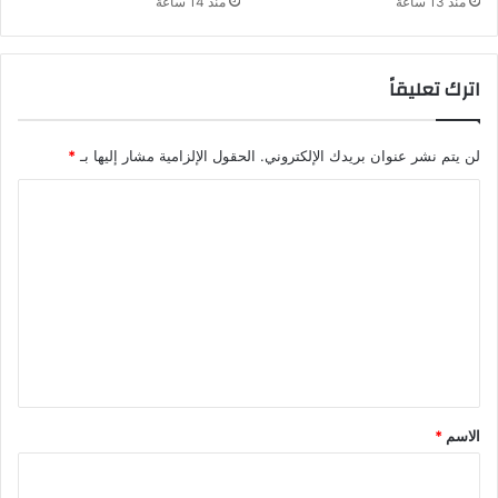
منذ 13 ساعة
منذ 14 ساعة
اترك تعليقاً
لن يتم نشر عنوان بريدك الإلكتروني.
الحقول الإلزامية مشار إليها بـ
*
ا
ل
ت
ع
ل
ي
ق
*
الاسم
*