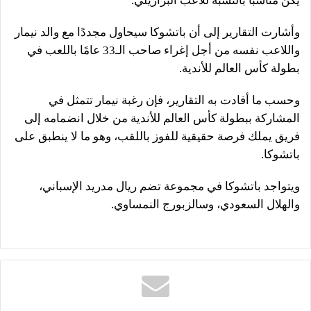
يكن مناسبًا بالنسبة للاعب البرازيلي.
وأشارت التقارير إلى أن باتشوكا سيحاول مجددًا مع والد نيمار
واللاعب نفسه من أجل إغراء صاحب الـ33 عامًا باللعب في
بطولة كأس العالم للأندية.
وحسب ما أفادت به التقارير، فإن رغبة نيمار تتمثل في
المشاركة ببطولة كأس العالم للأندية من خلال انضمامه إلى
فريق يملك فرصة حقيقية للفوز باللقب، وهو ما لا ينطبق على
باتشوكا.
ويتواجد باتشوكا في مجموعة تضم ريال مدريد الإسباني،
والهلال السعودي، وسالزبورج النمساوي.