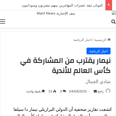
اليونان تنقذ عشرات المهاجرين بينهم مصريون وسودانيون
بحث عن
ا
الرئيسية
/
اخبار الرياضة
اخبار الرياضة
نيمار يقترب من المشاركة في
كأس العالم للأندية
شادي الجمال
أرسل
راحخ
04/06/2025
0
23
دقيقة واحدة
بريدا
إلكترونيا
كشفت تقارير صحفية أن الدولي البرازيلي نيمار دا سيلفا