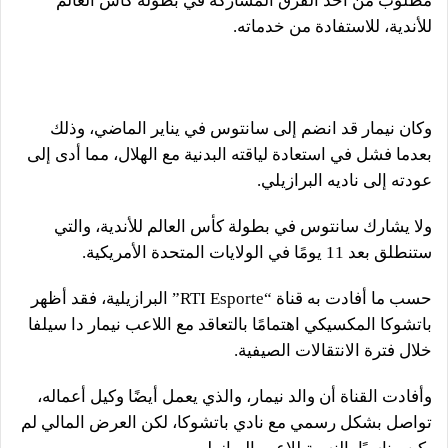
مطلوب من أحد الفرق المشاركة في بطولة كأس العالم
للأندية، للاستفادة من خدماته.
وكان نيمار قد انضم إلى سانتوس في يناير الماضي، وذلك
بعدما فشل في استعادة لياقته البدنية مع الهلال، مما أدى إلى
عودته إلى ناديه البرازيلي.
ولا يشارك سانتوس في بطولة كأس العالم للأندية، والتي
ستنطلق بعد 11 يومًا في الولايات المتحدة الأمريكية.
حسب ما أفادت به قناة “RTI Esporte” البرازيلية، فقد أظهر
باتشوكا المكسيكي اهتمامًا بالتعاقد مع اللاعب نيمار دا سيلفا
خلال فترة الانتقالات الصيفية.
وأفادت القناة أن والد نيمار، والذي يعمل أيضًا وكيل أعماله،
تواصل بشكل رسمي مع نادي باتشوكا، لكن العرض المالي لم