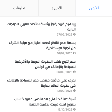
الأشهر
الأخيرة
تعليقات
إبراهيم فريد يفوز برئاسة الاتحاد العربي للدراجات
النارية
27/02/2025
بسمة عمر الناظر تحصد امتياز مع مرتبة الشرف
من تجارة الإسكندرية
16/09/2025
مصر تتوج بلقب البطولة العربية والأفريقية
للسباحة بالزعانف في تونس
06/09/2025
تعرف على قائمة منتخب مصر للسباحة بالزعانف
في بطولة العالم بمارينا
12/09/2025
أسرة “منف” تهنئ المهندس عمرو كساب
بتتويج ابنته فريدة بذهبية الجمباز
15/10/2025