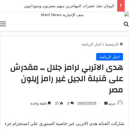
اليونان تنقذ عشرات المهاجرين بينهم مصريون وسودانيون
بحث عن
ا
الرئيسية
/
اخبار الرياضة
اخبار الرياضة
هدى الاتربي لرامز جلال … مقدرش
على قنبلة الجيل غير رامز إيلون
مصر
أرسل
مريم
26/02/2025
0
21
دقيقة واحدة
بريدا
إلكترونيا
شاركت الفنانة هدى الاتربي عبر خاصية الستوري على انستجرام جزء