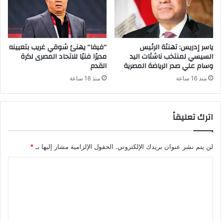
ياسر إدريس: تهنئة الرئيس
“فيفا” يهنئ شوقي غريب بتعيينه
السيسي لمنتخب ناشئات اليد
مديرًا فنيًا للاتحاد المصرى لكرة
وسام علي صدر الرياضة المصرية
القدم
منذ 16 ساعة
منذ 18 ساعة
اترك تعليقاً
لن يتم نشر عنوان بريدك الإلكتروني.
الحقول الإلزامية مشار إليها بـ
*
ا
ل
ت
ع