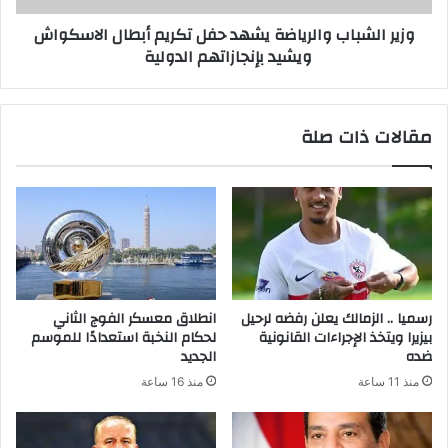
وزير الشباب والرياضة يشهد حفل تكريم أبطال الاسكواش
ويشيد بإنجازاتهم الدولية
مقالات ذات صلة
رسميا .. الزمالك يعلن رفضه لرحيل
انطلاق معسكر الفوج الثاني
بيزيرا ويتخذ الإجراءات القانونية
لحكام النخبة استعدادًا للموسم
ضده
الجديد
منذ 11 ساعة
منذ 16 ساعة