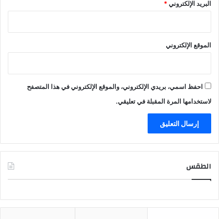
البريد الإلكتروني
*
الموقع الإلكتروني
احفظ اسمي، بريدي الإلكتروني، والموقع الإلكتروني في هذا المتصفح
لاستخدامها المرة المقبلة في تعليقي.
الطقس
CAIRO WEATHER