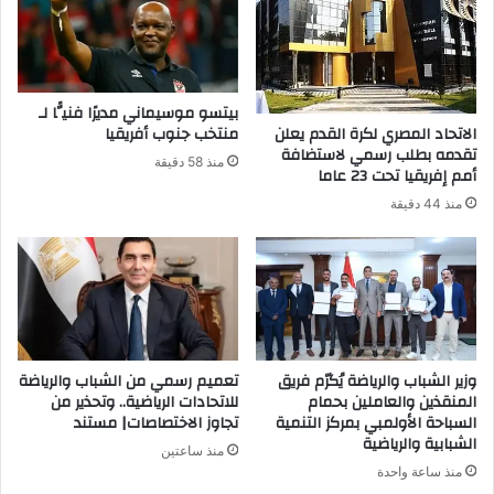
بيتسو موسيماني مديرًا فنيًّا لـ
الاتحاد المصري لكرة القدم يعلن
منتخب جنوب أفريقيا
تقدمه بطلب رسمي لاستضافة
منذ 58 دقيقة
أمم إفريقيا تحت 23 عاما
منذ 44 دقيقة
وزير الشباب والرياضة يُكرّم فريق
تعميم رسمي من الشباب والرياضة
المنقذين والعاملين بحمام
للاتحادات الرياضية.. وتحذير من
السباحة الأولمبي بمركز التنمية
تجاوز الاختصاصات| مستند
الشبابية والرياضية
منذ ساعتين
منذ ساعة واحدة