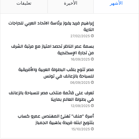
الأشهر
الأخيرة
تعليقات
إبراهيم فريد يفوز برئاسة الاتحاد العربي للدراجات
النارية
27/02/2025
بسمة عمر الناظر تحصد امتياز مع مرتبة الشرف
من تجارة الإسكندرية
16/09/2025
مصر تتوج بلقب البطولة العربية والأفريقية
للسباحة بالزعانف في تونس
06/09/2025
تعرف على قائمة منتخب مصر للسباحة بالزعانف
في بطولة العالم بمارينا
12/09/2025
أسرة “منف” تهنئ المهندس عمرو كساب
بتتويج ابنته فريدة بذهبية الجمباز
15/10/2025