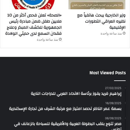
وزير الخارجية يبحث هاتفياً مع
«الصحة» تعلن فحص أكثر من 10
نظيره العراقي التطورات
ملايين طفل ضمن مبادرة رئيس
الإقليمية
الجمهورية للكشف المبكر وعلاج
فقدان السمع لدى حديثي الولادة
منذ ساعة واحدة
منذ ساعة واحدة
Most Viewed Posts
27/02/2025
إبراهيم فريد يفوز برئاسة الاتحاد العربي للدراجات النارية
16/09/2025
بسمة عمر الناظر تحصد امتياز مع مرتبة الشرف من تجارة الإسكندرية
06/09/2025
مصر تتوج بلقب البطولة العربية والأفريقية للسباحة بالزعانف في
تونس