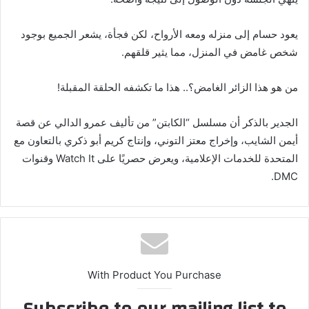
يعود حسام إلى منزله ومعه الأرواح، لكن فجأة، يشعر الجميع بوجود
شخص غامض في المنزل، مما يثير قلقهم.
من هو هذا الزائر الغامض؟.. هذا ما تكشفه الحلقة المقبلة!
الجدير بالذكر أن مسلسل “الكابتن” من تأليف عمرو الدالي عن قصة
أيمن الشايب، وإخراج معتز التوني، وإنتاج كريم أبو ذكري بالتعاون مع
المتحدة للخدمات الإعلامية، ويعرض حصريًا على Watch It وقنوات
DMC.
With Product You Purchase