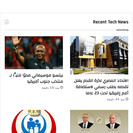
Recent Tech News
بيتسو موسيماني مديرًا فنيًّا لـ
الاتحاد المصري لكرة القدم يعلن
منتخب جنوب أفريقيا
تقدمه بطلب رسمي لاستضافة
منذ 58 دقيقة
أمم إفريقيا تحت 23 عاما
منذ 44 دقيقة