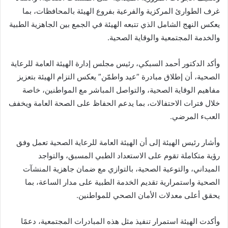
غرف الطوارئ المركزية والفرعية بفروع الهيئة بالمحافظات، بما
يعكس النهج الشامل الذي تتبعه الهيئة في الجمع بين الجاهزية الطبية
والخدمة المجتمعية والوقاية الصحية.
وأكد الدكتور أحمد السبكي، رئيس مجلس إدارة الهيئة العامة للرعاية
الصحية، أن إطلاق مبادرة ”عيد واطمّن” يعكس التزام الهيئة بتعزيز
مفاهيم الوقاية الصحية، والتواصل المباشر مع المواطنين، خاصة
خلال فترات الاحتفالات، بما يدعم الحفاظ على الصحة العامة ويخفف
العبء المرضي.
وأشار رئيس الهيئة إلى أن الهيئة العامة للرعاية الصحية تعمل وفق
رؤية متكاملة تقوم على الاستعداد الطبي المسبق، والتواجد
الميداني، والتوعية الصحية، بالتوازي مع ضمان جاهزية المنشآت
الصحية واستمرارية تقديم الخدمة الطبية على مدار الساعة، بما
يحقق أعلى معدلات الأمان الصحي للمواطنين.
وأكدت الهيئة استمرار تنفيذ مثل هذه المبادرات المجتمعية، دعمًا