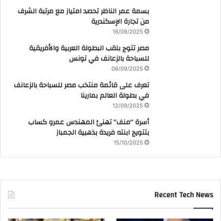
بسمة عمر الناظر تحصد امتياز مع مرتبة الشرف
من تجارة الإسكندرية
16/09/2025
مصر تتوج بلقب البطولة العربية والأفريقية
للسباحة بالزعانف في تونس
06/09/2025
تعرف على قائمة منتخب مصر للسباحة بالزعانف
في بطولة العالم بمارينا
12/09/2025
أسرة “منف” تهنئ المهندس عمرو كساب
بتتويج ابنته فريدة بذهبية الجمباز
15/10/2025
Recent Tech News