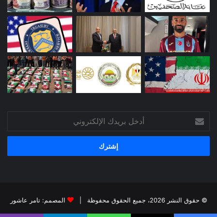
أدخل
بريدك
الإلكتروني
© حقوق النشر 2026، جميع الحقوق محفوظة |
المصمم: تامر عاشور