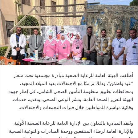
أطلقت الهيئة العامة للرعاية الصحية مبادرة مجتمعية تحت شعار
”عيد واطمّن”، وذلك تزامنًا مع الاحتفالات بعيد الميلاد المجيد،
بمحافظات تطبيق منظومة التأمين الصحي الشامل، في إطار جهود
الهيئة لتعزيز الصحة العامة، ونشر الوعي الصحي، وتقديم خدمات
وقائية مباشرة للمواطنين خلال فترات التجمعات والاحتفالات.
وتُنفذ المبادرة بالتعاون بين الإدارة العامة للرعاية الصحية الأولية
والإدارة العامة لرضاء المنتفعين ووحدة المبادرات والتوعية الصحية