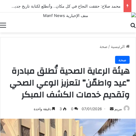
محمد صلاح: حققت النجاح في كل مكان.. وأتطلع لكتابة تاريخ جديد مع طرابزون سبور
بحث عن
ا
الرئيسية
/
صحة
صحة
هيئة الرعاية الصحية تُطلق مبادرة
”عيد واطمّن” لتعزيز الوعي الصحي
وتقديم خدمات الكشف المبكر
أرسل
مريم
07/01/2026
0
3
دقيقة واحدة
بريدا
إلكترونيا