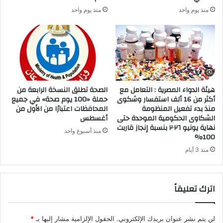
منذ يوم واحد
منذ يوم واحد
هيئة الدواء المصرية : التعامل مع
الصحة تطلق النسخة الرابعة من
أكثر من 16 ألف استفسار وشكوى
حملة «100 يوم صحة» في جميع
منذ بدء تفعيل المنظومة
المحافظات اعتبارًا من الأول من
الشكاوى الحكومية الموحدة حتى
أغسطس
نهاية يونيو ٢٠٢٦ بنسبة إنجاز قاربت
منذ أسبوع واحد
100%
منذ 3 أيام
اترك تعليقاً
لن يتم نشر عنوان بريدك الإلكتروني.
الحقول الإلزامية مشار إليها بـ
*