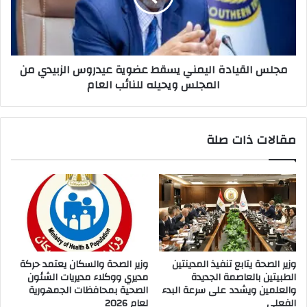
مجلس القيادة اليمني يسقط عضوية عيدروس الزبيدي من
المجلس ويحيله للنائب العام
مقالات ذات صلة
وزير الصحة يتابع تنفيذ المدينتين
وزير الصحة والسكان يعتمد حركة
الطبيتين بالعاصمة الجديدة
مديري ووكلاء مديريات الشئون
والعلمين ويشدد على سرعة البدء
الصحية بمحافظات الجمهورية
الفعلي
لعام 2026