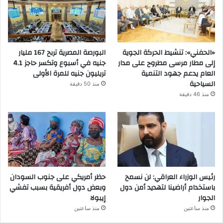
«الحفني»: تنشيط الحركة الجوية
البورصة المصرية تربح 167 مليار
إلى مطار مرسى مطروح على مدار
جنيه في أسبوع وتكسر حاجز 4.1
العام يدعم جهود التنمية
تريليون جنيه للمرة الأولى
السياحية
منذ 50 دقيقة
منذ 46 دقيقة
رئيس الوزراء العراقي: لن نسمح
حظر أمريكي على جنوب السودان
باستخدام أراضينا لتهديد أمن دول
وبعض دول أفريقية بسبب تفشي
الجوار
إيبولا
منذ ساعتين
منذ ساعتين