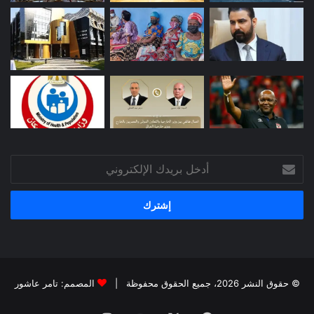
أدخل
بريدك
الإلكتروني
© حقوق النشر 2026، جميع الحقوق محفوظة |
المصمم: تامر عاشور