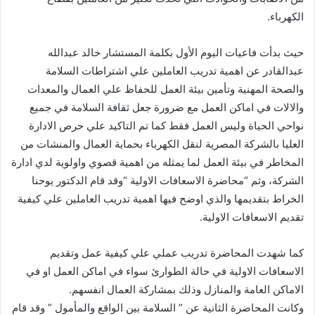
الكهرباء.
حيث بدأت فاعيات اليوم الأول بكلمة المستشار خالد عبدالله
عبدالقادر عن اهمية تدريب العاملين علي اشتراطات السلامة
والصحة المهنية وتأمين بيئة العمل للحفاظ علي العمال والمعدات
والالات في اماكن العمل مع ضرورة جعل ثقافة السلامة في جميع
نواحي الحياة وليس العمل فقط كما تم التاكيد علي حرص الادارة
العليا بالشركة المصرية لنقل الكهرباء بحماية العمال والمنشات من
المخاطر في بيئة العمل لما يمثله من اهمية قصوي واولوية لدي ادارة
الشركة، وثم “محاضرة الاسعافات الاولية “وقد قام الدكتور يوحنا
الخراط بتقديمها والذي اوضح فيها اهمية تدريب العاملين علي كيفية
تقديم الاسعافات الاولية.
كما شهدت المحاضرة تدريب عملي علي كيفية عمل وتقديم
الاسعافات الاولية في حالة الطوارئ سواء في اماكن العمل او في
الاماكن العامة والمنازل وذلك بمشاركة العمال انفسهم.
وكانت المحاضرة الثانية عن ” السلامة بين الواقع والمأمول ” وقد قام