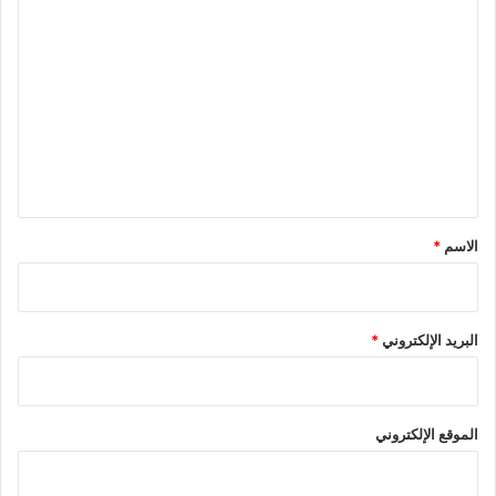
ا
ل
ت
ع
ل
ي
ق
*
الاسم
*
البريد الإلكتروني
*
الموقع الإلكتروني