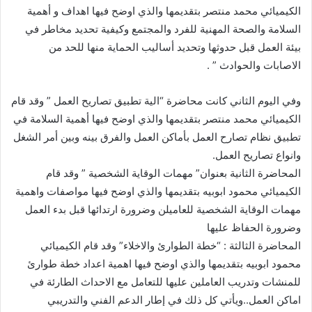
الكيميائي محمد منتصر بتقديمها والذي اوضح فيها اهداف و أهمية
السلامة والصحة المهنية للفرد والمجتمع وكيفية تحديد مخاطر في
بيئة العمل قبل حدوثها وتحديد أساليب الحماية منها للحد من
الاصابات والحوادث ” .
وفي اليوم الثاني كانت محاضرة “الية تطبيق تصاريح العمل ” وقد قام
الكيميائي محمد منتصر بتقديمها والذي اوضح فيها أهمية السلامة في
تطبيق نظام تصارح العمل بأماكن العمل والفرق بينه وبين أمر الشغل
وانواع تصاريح العمل.
المحاضرة الثانية بعنوان” مهمات الوقاية الشخصية ” وقد قام
الكيميائي محمود ابوبيه بتقديمها والذي اوضح فيها مواصفات واهمية
مهمات الوقاية الشخصية للعاميلن وضرورة ارتدائها قبل بدء العمل
وضرورة الحفاظ عليها
المحاضرة الثالثة : “خطة الطوارئ والاخلاء” وقد قام الكيميائي
محمود ابوبيه بتقديمها والذي اوضح فيها اهمية اعداد خطة طوارئ
للمنشات وتدريب العاملين عليها للتعامل مع الاحداث الطارئة في
اماكن العمل..ويأتي كل ذلك في إطار الدعم الفني والتدريبي