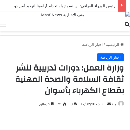
رئيس الوزراء العراقي: لن نسمح باستخدام أراضينا لتهديد أمن دول الجوار
بحث عن
ا
الرئيسية
/
اخبار الرياضة
اخبار الرياضة
وزارة العمل: دورات تدريبية لنشر
ثقافة السلامة والصحة المهنية
بقطاع الكهرباء بأسوان
أرسل
منة
12/02/2025
0
21
2 دقائق
بريدا
إلكترونيا