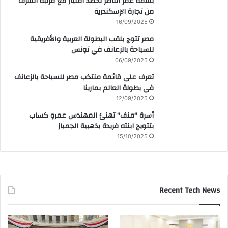
بسمة عمر الناظر تحصد امتياز مع مرتبة الشرف
من تجارة الإسكندرية
16/09/2025
مصر تتوج بلقب البطولة العربية والأفريقية
للسباحة بالزعانف في تونس
06/09/2025
تعرف على قائمة منتخب مصر للسباحة بالزعانف
في بطولة العالم بمارينا
12/09/2025
أسرة “منف” تهنئ المهندس عمرو كساب
بتتويج ابنته فريدة بذهبية الجمباز
15/10/2025
Recent Tech News