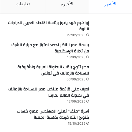
الأشهر
الأخيرة
تعليقات
إبراهيم فريد يفوز برئاسة الاتحاد العربي للدراجات
النارية
27/02/2025
بسمة عمر الناظر تحصد امتياز مع مرتبة الشرف
من تجارة الإسكندرية
16/09/2025
مصر تتوج بلقب البطولة العربية والأفريقية
للسباحة بالزعانف في تونس
06/09/2025
تعرف على قائمة منتخب مصر للسباحة بالزعانف
في بطولة العالم بمارينا
12/09/2025
أسرة “منف” تهنئ المهندس عمرو كساب
بتتويج ابنته فريدة بذهبية الجمباز
15/10/2025