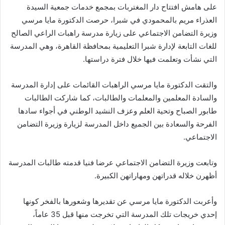
على هامش افتتاح دار المغتربات بمجمع خدمات جمعية السيدة
العذراء مريم بالمحمودي في شبرا، حرصت الدكتورة مايا مرسي
وزيرة التضامن الاجتماعي على زيارة مدرسة راهبات الراعي الصالح
للغات التابعة لإدارة شبرا التعليمية بمحافظة القاهرة، وهي المدرسة
التي نشأت وتعلمت فيها خلال فترة دراستها.
والتقت الدكتورة مايا مرسي الراهبات القائمات على إدارة المدرسة
والسادة المعلمين والمعلمات والطالبات، كما شاركت الطالبات
طابور الصباح وتحية العلم وعزف النشيد الوطني في أجواء سادها
الفرحة والسعادة بين الجميع داخل المدرسة لزيارة وزيرة التضامن
الاجتماعي.
وتابعت وزيرة التضامن الاجتماعي عرضا فنيا قدمته طالبات المدرسة
أظهرن خلاله قدراتهن ومهاراتهن الكبيرة.
وأعربت الدكتورة مايا مرسي عن تقديرها وشعورها بالفخر كونها
إحدي خريجات تلك المدرسة التي تخرجت منها قبل 35 عاماً،