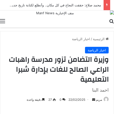
محمد صلاح: حققت النجاح في كل مكان.. وأتطلع لكتابة تاريخ جديد مع طرابزون سبور
بحث عن
ا
الرئيسية
/
اخبار الرياضة
اخبار الرياضة
وزيرة التضامن تزور مدرسة راهبات
الراعي الصالح للغات بإدارة شبرا
التعليمية
احمد البنا
أرسل
مريم
22/02/2025
0
27
دقيقة واحدة
بريدا
إلكترونيا