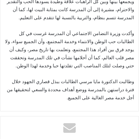
ويجمعها بينها وبين كل الراهبات علاقة وطيدة يسودها الحب والتقدير
والاحترام، مشيرة إلى أن المدرسة كانت بمثابة البيت لها، كما أن
المدرسة تتسم بنظام، والتربية بالنسبة لها تتقدم على التعليم.
وأكدت وزيرة التضامن الاجتماعي أن المدرسة غرست في كل
الطالبات حب الوطن والانتماء وخدمة المجتمع، وأن الجميع سواء، ولا
يوجد فرق بين أفراد هذا المجتمع، وتعلمت بها تاريخ مصر، وكيف أن
مصر قلب العالم، كما أن أحلامها نشأت في تلك المدرسة وتحققت
حتي وصلت لتلك المناصب التي تقلدتها حبا وخدمة لهذا الوطن.
وطالبت الدكتورة مايا مرسي الطالبات ببذل قصاري الجهود خلال
فترة دراستهن بالمدرسة ووضع أهداف محددة والسعي لتحقيقها من
أجل خدمة مصر الغالية على الجميع.