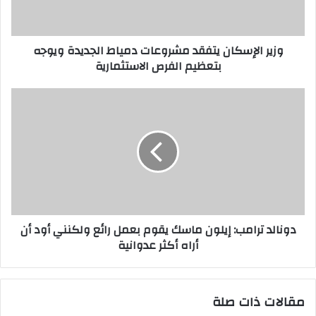
وزير الإسكان يتفقد مشروعات دمياط الجديدة ويوجه
بتعظيم الفرص الاستثمارية
دونالد ترامب: إيلون ماسك يقوم بعمل رائع ولكنني أود أن
أراه أكثر عدوانية
مقالات ذات صلة