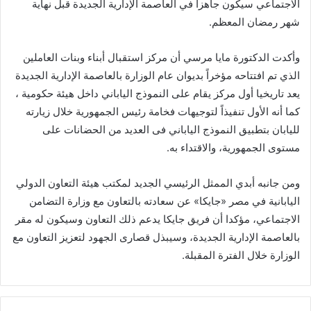
الاجتماعي سيكون جاهزا في العاصمة الإدارية الجديدة قبل نهاية
شهر رمضان المعظم.
وأكدت الدكتورة مايا مرسي أن مركز استقبال أبناء وبنات العاملين
الذي تم افتتاحه مؤخراً بديوان عام الوزارة بالعاصمة الإدارية الجديدة
يعد تاريخيا أول مركز يقام على النموذج الياباني داخل هيئة حكومية ،
كما أنه الأول تنفيذاً لتوجيهات فخامة رئيس الجمهورية خلال زيارته
لليابان بتطبيق النموذج الياباني فى العديد من الحضانات على
مستوى الجمهورية، والاقتداء به.
ومن جانبه أبدي الممثل الرئيسي الجديد لمكتب هيئة التعاون الدولي
اليابانية في مصر «جايكا» عن سعادته بالتعاون مع وزارة التضامن
الاجتماعي، مؤكدا أن فريق جايكا يدعم ذلك التعاون وسيكون له مقر
بالعاصمة الإدارية الجديدة، وسيبذل قصارى الجهود لتعزيز التعاون مع
الوزارة خلال الفترة المقبلة.