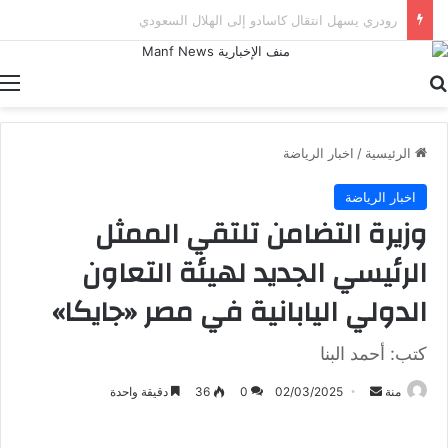
رئيس الاتحاد الأرجنتيني يتمسك باستمرار سكالوني مع المنتخب
بحث عن
ا
الرئيسية
/
اخبار الرياضة
اخبار الرياضة
وزيرة التضامن تلتقي الممثل
الرئيسي الجديد لهيئة التعاون
الدولي اليابانية في مصر «جايكا»
كتب: أحمد البنا
أرسل
منة
02/03/2025
0
36
دقيقة واحدة
بريدا
إلكترونيا