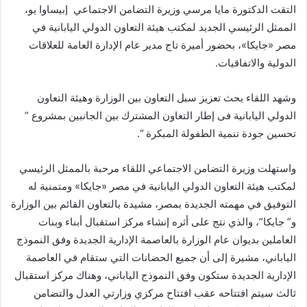
التقت الدكتورة مايا مرسي وزيرة التضامن الاجتماعي إبيساوا يو،
الممثل الرئيسي الجديد لمكتب هيئة التعاون الدولي اليابانية في
مصر «جايكا»، بحضور أميرة تاج مدير عام الإدارة العامة للعلاقات
الدولية والاتفاقيات.
وشهد اللقاء بحث تعزيز سبل التعاون بين الوزارة وهيئة التعاون
الدولي اليابانية فى إطار التعاون المشترك بين الجانبين بمشروع ”
تحسين جودة تنمية الطفولة المبكرة “.
واستهلت وزيرة التضامن الاجتماعي اللقاء مرحبة بالممثل الرئيسي
لمكتب هيئة التعاون الدولي اليابانية في مصر «جايكا» ومتمنية له
التوفيق في مهمته الجديدة بمصر، مشيدة بالتعاون القائم بين الوزارة
و” جايكا”، والذي نتج على أثره إنشاء مركز استقبال أبناء وبنات
العاملين بديوان عام الوزارة بالعاصمة الإدارية الجديدة وفق النموذج
الياباني، مشيرة إلى أن جميع الحضانات التي ستقام في العاصمة
الإدارية الجديدة ستكون وفق النموذج الياباني، وهناك مركز استقبال
ثالث سيتم افتتاحه عقب افتتاح مركزي وزارتي العدل والتضامن