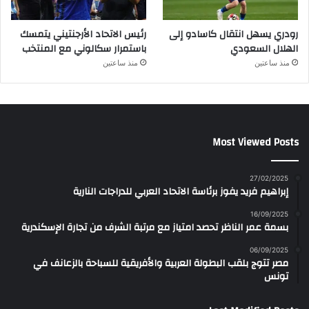
رودري يسهل انتقال كاسادو إلى
رئيس الاتحاد الأرجنتيني يتمسك
الهلال السعودي
باستمرار سكالوني مع المنتخب
منذ ساعتين
منذ ساعتين
Most Viewed Posts
27/02/2025
إبراهيم فريد يفوز برئاسة الاتحاد العربي للدراجات النارية
16/09/2025
بسمة عمر الناظر تحصد امتياز مع مرتبة الشرف من تجارة الإسكندرية
06/09/2025
مصر تتوج بلقب البطولة العربية والأفريقية للسباحة بالزعانف في
تونس