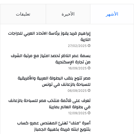
الأشهر
الأخيرة
تعليقات
إبراهيم فريد يفوز برئاسة الاتحاد العربي للدراجات
النارية
27/02/2025
بسمة عمر الناظر تحصد امتياز مع مرتبة الشرف
من تجارة الإسكندرية
16/09/2025
مصر تتوج بلقب البطولة العربية والأفريقية
للسباحة بالزعانف في تونس
06/09/2025
تعرف على قائمة منتخب مصر للسباحة بالزعانف
في بطولة العالم بمارينا
12/09/2025
أسرة “منف” تهنئ المهندس عمرو كساب
بتتويج ابنته فريدة بذهبية الجمباز